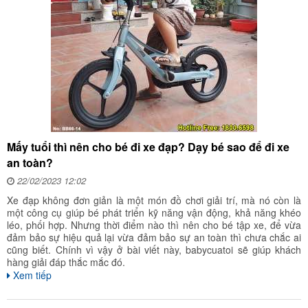
Mấy tuổi thì nên cho bé đi xe đạp? Dạy bé sao để đi xe
an toàn?
22/02/2023 12:02
Xe đạp không đơn giản là một món đồ chơi giải trí, mà nó còn là
một công cụ giúp bé phát triển kỹ năng vận động, khả năng khéo
léo, phối hợp. Nhưng thời điểm nào thì nên cho bé tập xe, để vừa
đảm bảo sự hiệu quả lại vừa đảm bảo sự an toàn thì chưa chắc ai
cũng biết. Chính vì vậy ở bài viết này, babycuatoi sẽ giúp khách
hàng giải đáp thắc mắc đó.
Xem tiếp