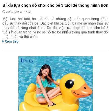
Bí kíp lựa chọn đồ chơi cho bé 3 tuổi để thông minh hơn
22/02/2023 12:02
Một tuổi, hai tuổi, ba tuổi đều là những cột mốc quan trọng đánh
dấu sự thay đổi của bé. Đặc biệt khi ba tuổi, ba mẹ sẽ nhận thấy sự
thay đổi rõ ràng nhất ở bé. Do đó, việc lựa chọn đồ chơi cho bé 3
tuổi rất quan trọng, vì nó sẽ hỗ trợ bé nhiều trong quá trình thay đổi
nhận thức và thể chất.
Xem tiếp