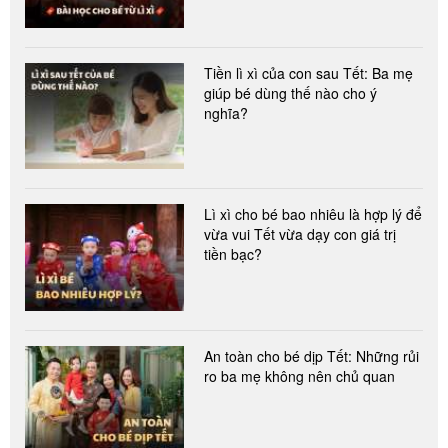
Tiền lì xì của con sau Tết: Ba mẹ
giúp bé dùng thế nào cho ý
nghĩa?
Lì xì cho bé bao nhiêu là hợp lý để
vừa vui Tết vừa dạy con giá trị
tiền bạc?
An toàn cho bé dịp Tết: Những rủi
ro ba mẹ không nên chủ quan