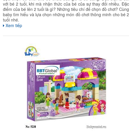
với bé 2 tuổi, khi mà nhận thức của bé của sự thay đổi nhiều. Đặc
điểm của bé lên 2 tuổi là gì? Những tiêu chí để chọn đồ chơi? Cùng
baby tìm hiểu và lựa chọn những món đồ chơi thông minh cho bé 2
tuổi nhé.
Xem tiếp