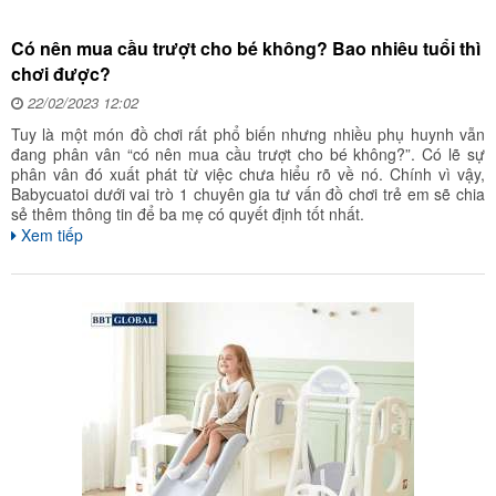
Có nên mua cầu trượt cho bé không? Bao nhiêu tuổi thì
chơi được?
22/02/2023 12:02
Tuy là một món đồ chơi rất phổ biến nhưng nhiều phụ huynh vẫn
đang phân vân “có nên mua cầu trượt cho bé không?”. Có lẽ sự
phân vân đó xuất phát từ việc chưa hiểu rõ về nó. Chính vì vậy,
Babycuatoi dưới vai trò 1 chuyên gia tư vấn đồ chơi trẻ em sẽ chia
sẻ thêm thông tin để ba mẹ có quyết định tốt nhất.
Xem tiếp