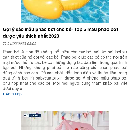
Gợi ý các mẫu phao bơi cho bé- Top 5 mẫu phao bơi
được yêu thích nhất 2023
04/03/2023 03:03
Phao bơi là món đồ không thể thiếu cho các bé mới tập bơi, bởi sự
cần thiết của nó đối với các bé. Phao bơi giúp các bé có thể nổi trên
mặt nước, hỗ trợ các bé có những động tác đầu tiên trong quá trình
tập bơi. Nhưng không phải bố mẹ nào cũng biết chọn phao bơi
đúng cách cho con. Để con phát triển toàn diện và thuận tiện trong
quá trình bơi thì babycuatoi xin được gợi ý những mẫu phao bơi
phù hợp nhất cho các bé. Mời mọi người cùng tham khảo bài viết
dưới đây ạ
Xem tiếp