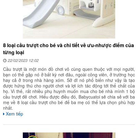
8 loại cầu trượt cho bé và chi tiết về ưu-nhược điểm của
từng loại
22/02/2023 12:02
Cầu trượt là một món đồ chơi vô cùng quen thuộc với mọi người,
bạn có thể gặp nó ở bất kỳ nơi đâu, ngoài công viên, ở trường học
hay cả ở trong nhà hàng xóm. Sở dĩ nó phổ biến như vậy là tạo
được hứng thú cho người chơi và lợi ích tác động tới thể chất của
họ. Vì thế, rất nhiều phụ huynh muốn mua cho bé nhà mình 1 bộ
cầu trượt đẻ chơi. Hiểu được điều đó, Babycuatoi sẽ chia sẻ với ba
mẹ về 8 loại cầu trượt cho bé để ba mẹ có thể lựa chọn phù hợp
nhất.
Xem tiếp