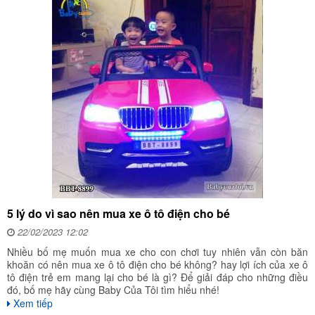
5 lý do vì sao nên mua xe ô tô điện cho bé
22/02/2023 12:02
Nhiều bố mẹ muốn mua xe cho con chơi tuy nhiên vẫn còn băn
khoăn có nên mua xe ô tô điện cho bé không? hay lợi ích của xe ô
tô điện trẻ em mang lại cho bé là gì? Để giải đáp cho những điều
đó, bố mẹ hãy cùng Baby Của Tôi tìm hiểu nhé!
Xem tiếp