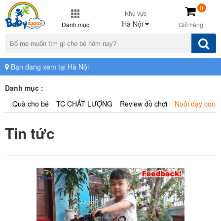
0
Khu vực
Hà Nội
Danh mục
Giỏ hàng
Bạn đang xem tại Hà Nội
Danh mục :
Quà cho bé
TC CHẤT LƯỢNG
Review đồ chơi
Nuôi dạy con
Tin tức