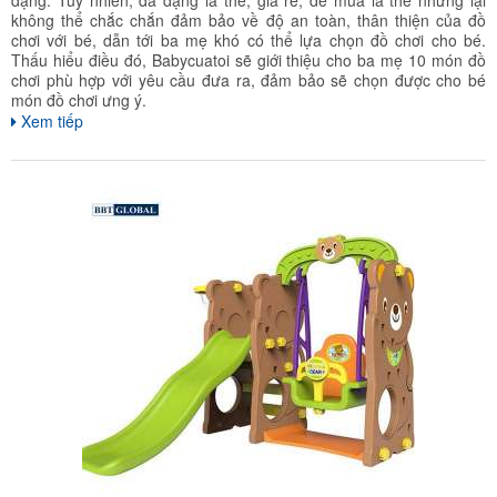
dạng. Tuy nhiên, đa dạng là thế, giá rẻ, dễ mua là thế nhưng lại
không thể chắc chắn đảm bảo về độ an toàn, thân thiện của đồ
chơi với bé, dẫn tới ba mẹ khó có thể lựa chọn đồ chơi cho bé.
Thấu hiểu điều đó, Babycuatoi sẽ giới thiệu cho ba mẹ 10 món đồ
chơi phù hợp với yêu cầu đưa ra, đảm bảo sẽ chọn được cho bé
món đồ chơi ưng ý.
Xem tiếp