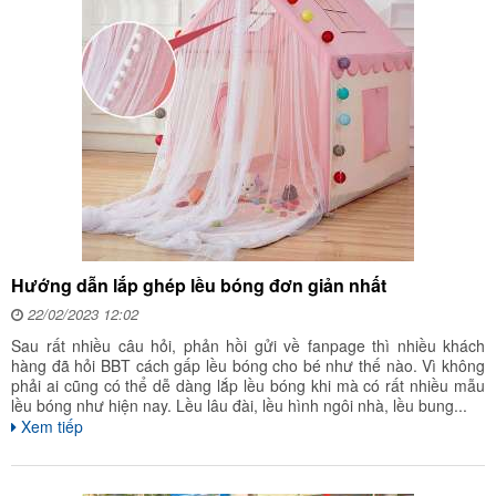
Hướng dẫn lắp ghép lều bóng đơn giản nhất
22/02/2023 12:02
Sau rất nhiều câu hỏi, phản hồi gửi về fanpage thì nhiều khách
hàng đã hỏi BBT cách gấp lều bóng cho bé như thế nào. Vì không
phải ai cũng có thể dễ dàng lắp lều bóng khi mà có rất nhiều mẫu
lều bóng như hiện nay. Lều lâu đài, lều hình ngôi nhà, lều bung...
Xem tiếp