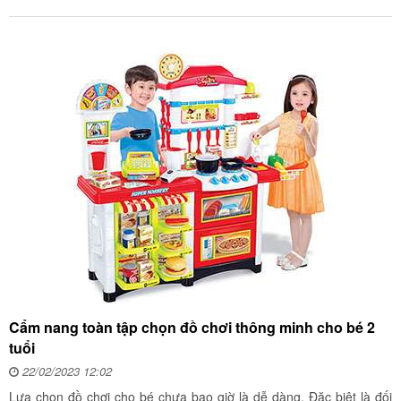
Cẩm nang toàn tập chọn đồ chơi thông minh cho bé 2
tuổi
22/02/2023 12:02
Lựa chọn đồ chơi cho bé chưa bao giờ là dễ dàng. Đặc biệt là đối