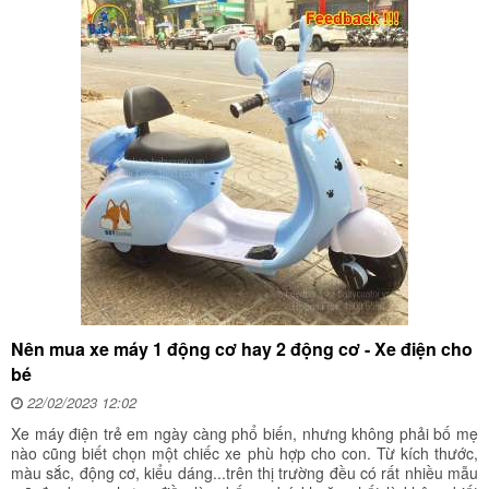
Nên mua xe máy 1 động cơ hay 2 động cơ - Xe điện cho
bé
22/02/2023 12:02
Xe máy điện trẻ em ngày càng phổ biến, nhưng không phải bố mẹ
nào cũng biết chọn một chiếc xe phù hợp cho con. Từ kích thước,
màu sắc, động cơ, kiểu dáng...trên thị trường đều có rất nhiều mẫu