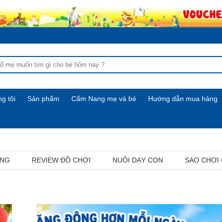
g tôi
Sản phẩm
Cẩm Nang mẹ và bé
Hướng dẫn mua hàng
ỢNG
REVIEW ĐỒ CHƠI
NUÔI DẠY CON
SAO CHƠI