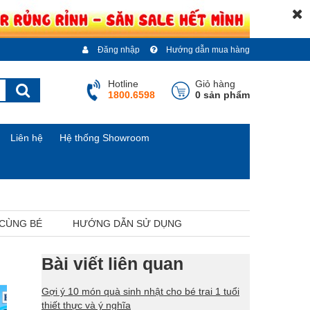
Đăng nhập
Hướng dẫn mua hàng
Hotline
Giỏ hàng
1800.6598
0 sản phẩm
Liên hệ
Hệ thống Showroom
 CÙNG BÉ
HƯỚNG DẪN SỬ DỤNG
Bài viết liên quan
Gợi ý 10 món quà sinh nhật cho bé trai 1 tuổi
thiết thực và ý nghĩa