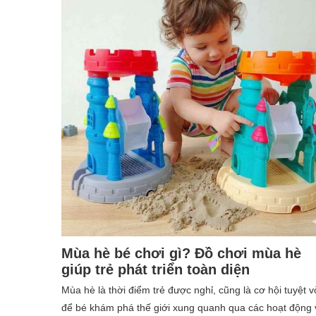
Mùa hè bé chơi gì? Đồ chơi mùa hè
giúp trẻ phát triển toàn diện
Mùa hè là thời điểm trẻ được nghỉ, cũng là cơ hội tuyệt v
để bé khám phá thế giới xung quanh qua các hoạt động 