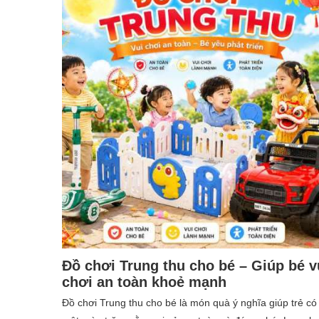
Đồ chơi Trung thu cho bé – Giúp bé v
chơi an toàn khoẻ mạnh
Đồ chơi Trung thu cho bé là món quà ý nghĩa giúp trẻ có