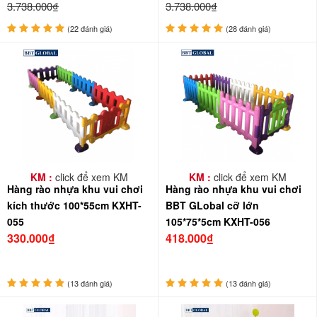
3.738.000₫
3.738.000₫
(22 đánh giá)
(28 đánh giá)
KM :
click để xem KM
KM :
click để xem KM
Hàng rào nhựa khu vui chơi
Hàng rào nhựa khu vui chơi
kích thước 100*55cm KXHT-
BBT GLobal cỡ lớn
055
105*75*5cm KXHT-056
330.000₫
418.000₫
(13 đánh giá)
(13 đánh giá)