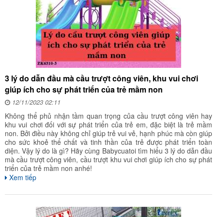
3 lý do dẫn đầu mà cầu trượt công viên, khu vui chơi
giúp ích cho sự phát triển của trẻ mầm non
12/11/2023 02:11
Không thể phủ nhận tầm quan trọng của cầu trượt công viên hay
khu vui chơi đối với sự phát triển của trẻ em, đặc biệt là trẻ mầm
non. Bởi điều này không chỉ giúp trẻ vui vẻ, hạnh phúc mà còn giúp
cho sức khoẻ thể chất và tinh thần của trẻ được phát triển toàn
diện. Vậy lý do là gì? Hãy cùng Babycuatoi tìm hiểu 3 lý do dẫn đầu
mà cầu trượt công viên, cầu trượt khu vui chơi giúp ích cho sự phát
triển của trẻ mầm non anhé!
Xem tiếp