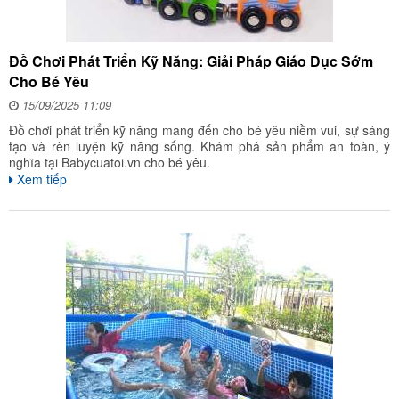
Đồ Chơi Phát Triển Kỹ Năng: Giải Pháp Giáo Dục Sớm
Cho Bé Yêu
15/09/2025 11:09
Đồ chơi phát triển kỹ năng mang đến cho bé yêu niềm vui, sự sáng
tạo và rèn luyện kỹ năng sống. Khám phá sản phẩm an toàn, ý
nghĩa tại Babycuatoi.vn cho bé yêu.
Xem tiếp