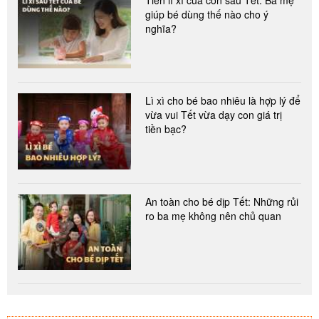
Tiền lì xì của con sau Tết: Ba mẹ
giúp bé dùng thế nào cho ý
nghĩa?
Lì xì cho bé bao nhiêu là hợp lý để
vừa vui Tết vừa dạy con giá trị
tiền bạc?
An toàn cho bé dịp Tết: Những rủi
ro ba mẹ không nên chủ quan