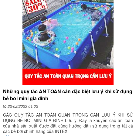
Những quy tắc AN TOÀN cần đặc biệt lưu ý khi sử dụng
bể bơi mini gia đình
22/02/2023 01:02
CÁC QUY TẮC AN TOÀN QUAN TRỌNG CẦN LƯU Ý KHI SỬ
DỤNG BỂ BƠI MINI GIA ĐÌNH Lưu ý: Đây là khuyến cáo an toàn
của nhà sản xuất được đặt cùng hướng dẫn sử dụng trong tất cả
các bể bơi chính hãng của INTEX