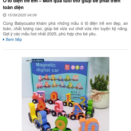
Ô tô điện trẻ em – Món quà tuổi thơ giúp bé phát triển
toàn diện
15/09/2025 04:09
Cùng Babycuatoi khám phá những mẫu ô tô điện trẻ em đẹp, an
toàn, chất lượng cao, giúp bé vừa vui chơi vừa rèn luyện kỹ năng.
Gợi ý các mẫu hot nhất 2025, phù hợp cho bé yêu.
Xem tiếp