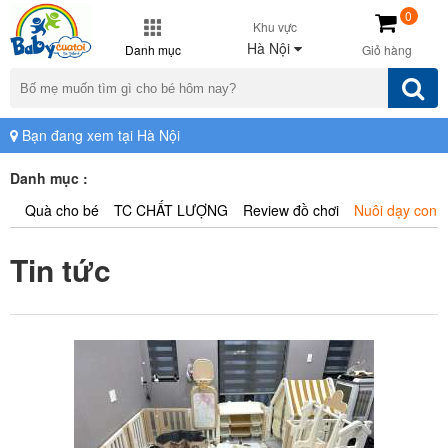
0
Khu vực
Hà Nội
Danh mục
Giỏ hàng
Bạn đang xem tại Hà Nội
Danh mục :
Quà cho bé
TC CHẤT LƯỢNG
Review đồ chơi
Nuôi dạy con
Tin tức