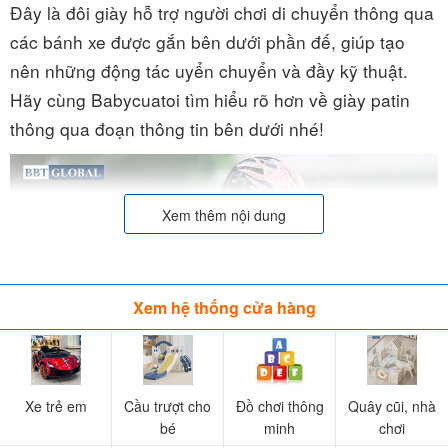
Đây là đôi giày hỗ trợ người chơi di chuyển thông qua
các bánh xe được gắn bên dưới phần đế, giúp tạo
nên những động tác uyển chuyển và đầy kỹ thuật.
Hãy cùng Babycuatoi tìm hiểu rõ hơn về giày patin
thông qua đoạn thông tin bên dưới nhé!
Xem thêm nội dung
Xem hệ thống cửa hàng
Xe trẻ em
Cầu trượt cho
Đồ chơi thông
Quây cũi, nhà
bé
minh
chơi