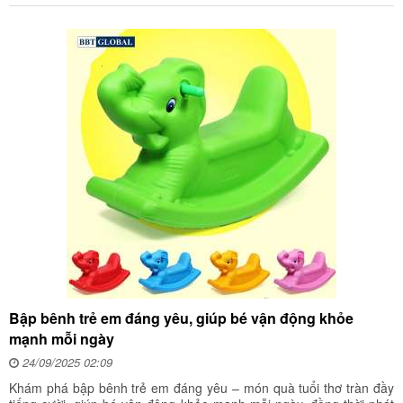
Bập bênh trẻ em đáng yêu, giúp bé vận động khỏe
mạnh mỗi ngày
24/09/2025 02:09
Khám phá bập bênh trẻ em đáng yêu – món quà tuổi thơ tràn đầy