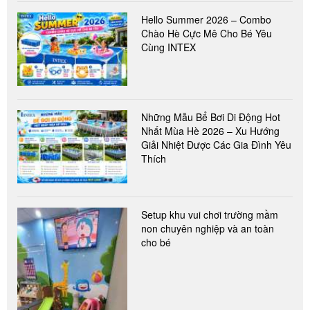
Hello Summer 2026 – Combo
Chào Hè Cực Mê Cho Bé Yêu
Cùng INTEX
Những Mẫu Bể Bơi Di Động Hot
Nhất Mùa Hè 2026 – Xu Hướng
Giải Nhiệt Được Các Gia Đình Yêu
Thích
Setup khu vui chơi trường mầm
non chuyên nghiệp và an toàn
cho bé