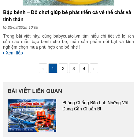
Bập bênh – Đồ chơi giúp bé phát triển cả về thể chất và
tinh thần
22/09/2025 10:09
Trong bài viết này, cùng babycuatoi.vn tìm hiểu chi tiết về lợi ích
của các mẫu bập bênh cho bé, mẫu sản phẩm nổi bật và kinh
nghiệm chọn mua phù hợp cho bé nhé !
Xem tiếp
‹
1
2
3
4
›
BÀI VIẾT LIÊN QUAN
Phòng Chống Bão Lụt: Những Vật
Dụng Cần Chuẩn Bị