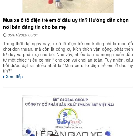
Mua xe ô tô điện trẻ em ở đâu uy tín? Hướng dẫn chọn
nơi bán đáng tin cho ba mẹ
05/01/2026 05:01
Trong thời đại ngày nay, xe ô tô điện trẻ em không chỉ là món đồ
chơi đơn thuần, mà còn là công cụ kích thích vận động, phát triển
tư duy và phản xạ cho bé. Nhờ vậy, nhiều ba mẹ mong muốn đầu
tư một chiếc “siêu xe mini” cho con vui chơi an toàn. Tuy nhiên, câu
hỏi được đặt ra nhiều nhất là “Mua xe ô tô điện trẻ em ở đâu uy
tín?”
Xem tiếp