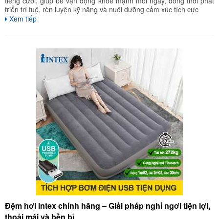
tiếng cười, giúp bé vận động khỏe mạnh mỗi ngày, đồng thời phát
triển trí tuệ, rèn luyện kỹ năng và nuôi dưỡng cảm xúc tích cực
Xem tiếp
Đệm hơi Intex chính hãng – Giải pháp nghỉ ngơi tiện lợi,
thoải mái và bền bỉ