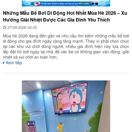
Những Mẫu Bể Bơi Di Động Hot Nhất Mùa Hè 2026 – Xu
Hướng Giải Nhiệt Được Các Gia Đình Yêu Thích
27/05/2026 04:05
Mùa hè 2026 đang đến gần và nhu cầu tìm kiếm những mẫu bể bơi
di động cho gia đình ngày càng tăng mạnh. Thay vì phải chen chúc
tại các khu vui chơi đông người, nhiều gia đình hiện nay lựa chọn
lắp đặt hồ bơi ngay tại nhà để các bé có không gian vận động, giải
nhiệt và vui chơi an toàn hơn.
Xem tiếp