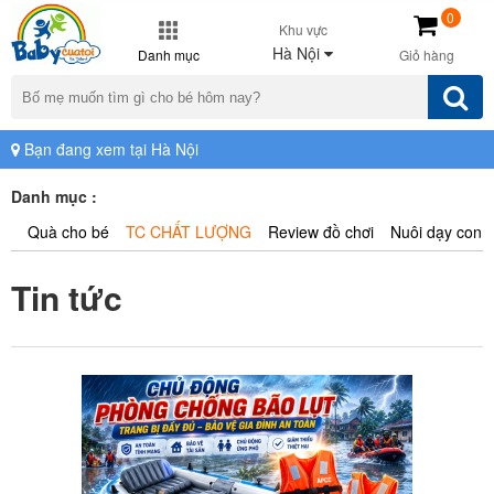
0
Khu vực
Hà Nội
Danh mục
Giỏ hàng
Bạn đang xem tại Hà Nội
Danh mục :
Quà cho bé
TC CHẤT LƯỢNG
Review đồ chơi
Nuôi dạy con
Tin tức