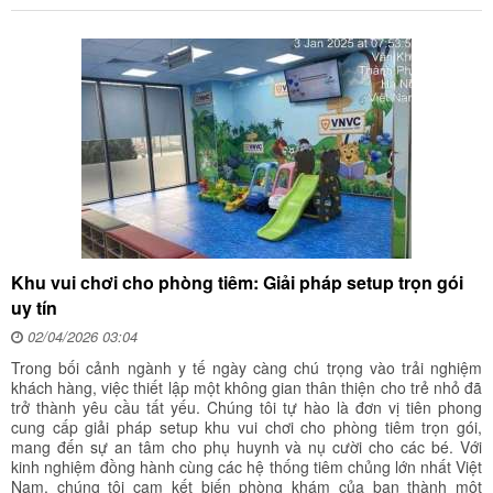
Khu vui chơi cho phòng tiêm: Giải pháp setup trọn gói
uy tín
02/04/2026 03:04
Trong bối cảnh ngành y tế ngày càng chú trọng vào trải nghiệm
khách hàng, việc thiết lập một không gian thân thiện cho trẻ nhỏ đã
trở thành yêu cầu tất yếu. Chúng tôi tự hào là đơn vị tiên phong
cung cấp giải pháp setup khu vui chơi cho phòng tiêm trọn gói,
mang đến sự an tâm cho phụ huynh và nụ cười cho các bé. Với
kinh nghiệm đồng hành cùng các hệ thống tiêm chủng lớn nhất Việt
Nam, chúng tôi cam kết biến phòng khám của bạn thành một