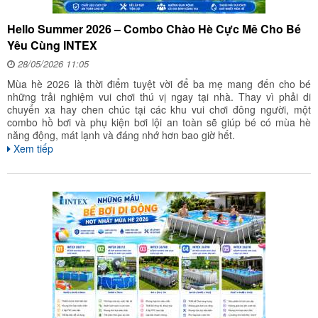
Hello Summer 2026 – Combo Chào Hè Cực Mê Cho Bé
Yêu Cùng INTEX
28/05/2026 11:05
Mùa hè 2026 là thời điểm tuyệt vời để ba mẹ mang đến cho bé
những trải nghiệm vui chơi thú vị ngay tại nhà. Thay vì phải di
chuyển xa hay chen chúc tại các khu vui chơi đông người, một
combo hồ bơi và phụ kiện bơi lội an toàn sẽ giúp bé có mùa hè
năng động, mát lạnh và đáng nhớ hơn bao giờ hết.
Xem tiếp