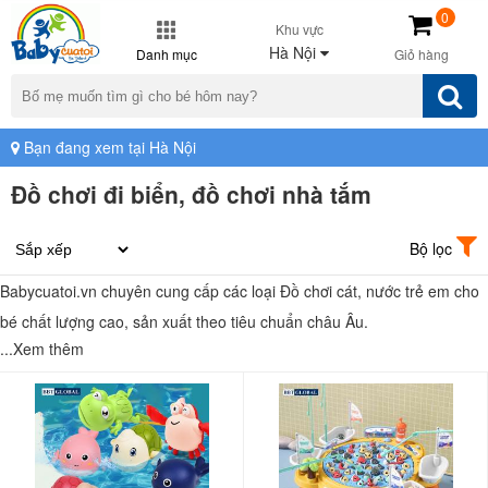
0
Khu vực
Hà Nội
Danh mục
Giỏ hàng
Bạn đang xem tại Hà Nội
Đồ chơi đi biển, đồ chơi nhà tắm
Bộ lọc
Babycuatoi.vn chuyên cung cấp các loại Đồ chơi cát, nước trẻ em cho
bé chất lượng cao, sản xuất theo tiêu chuẩn châu Âu.
...Xem thêm