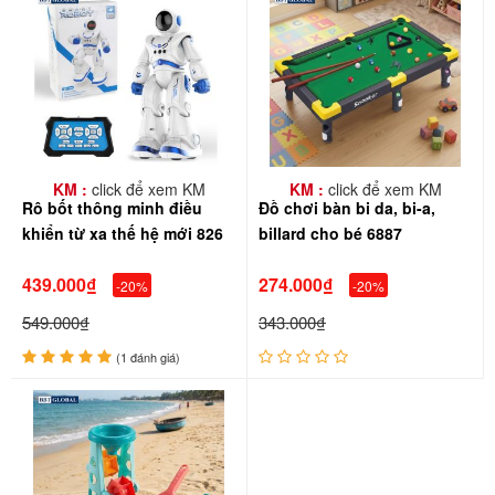
KM :
click để xem KM
KM :
click để xem KM
Rô bốt thông minh điều
Đồ chơi bàn bi da, bi-a,
khiển từ xa thế hệ mới 826
billard cho bé 6887
439.000₫
274.000₫
-20%
-20%
549.000₫
343.000₫
(1 đánh giá)