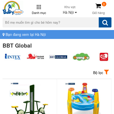
0
Khu vực
Hà Nội
Danh mục
Giỏ hàng
Bạn đang xem tại Hà Nội
BBT Global
Bộ lọc