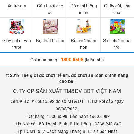
Xe trẻ em
Cầu trượt cho
Đồ chơi thông
Quây cũi, nhà
bé
minh
chơi
Giầy patin, ván
Nội thất trẻ em
Đồ chơi mầm
Sân chơi ngoài
trượt
non
trời
1800.6598
Gọi mua hàng :
(Miễn phí)
© 2019 Thế giới đồ chơi trẻ em, đồ chơi an toàn chính hãng
cho bé!
C.TY CP SẢN XUẤT TM&DV BBT VIỆT NAM
GPDKKD: 0105815592 do sở KH & ĐT TP. Hà Nội cấp ngày
08/02/2022.
- Đặt hàng: 1800.6598- Bảo hành:1900.6089
- Hà Nội: số 158 Thanh Bình, P. Hà Đông - 0868.246.246
- Tp.HCM1: 957 Cách Mạng Tháng 8, P.Tân Sơn Nhất -