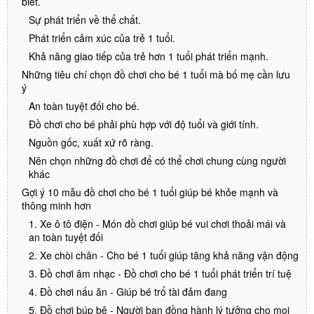
biết.
Sự phát triển về thể chất.
Phát triển cảm xúc của trẻ 1 tuổi.
Khả năng giao tiếp của trẻ hơn 1 tuổi phát triển mạnh.
Những tiêu chí chọn đồ chơi cho bé 1 tuổi mà bố mẹ cần lưu
ý
An toàn tuyệt đối cho bé.
Đồ chơi cho bé phải phù hợp với độ tuổi và giới tính.
Nguồn gốc, xuất xứ rõ ràng.
Nên chọn những đồ chơi để có thể chơi chung cùng người
khác
Gợi ý 10 mẫu đồ chơi cho bé 1 tuổi giúp bé khỏe mạnh và
thông minh hơn
1. Xe ô tô điện - Món đồ chơi giúp bé vui chơi thoải mái và
an toàn tuyệt đối
2. Xe chòi chân - Cho bé 1 tuổi giúp tăng khả năng vận động
3. Đồ chơi âm nhạc - Đồ chơi cho bé 1 tuổi phát triển trí tuệ
4. Đồ chơi nấu ăn - Giúp bé trổ tài đảm đang
5. Đồ chơi búp bê - Người bạn đồng hành lý tưởng cho mọi