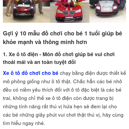
Gợi ý 10 mẫu đồ chơi cho bé 1 tuổi giúp bé
khỏe mạnh và thông minh hơn
1. Xe ô tô điện - Món đồ chơi giúp bé vui chơi
thoải mái và an toàn tuyệt đối
chạy bằng điện được thiết kế
Xe ô tô đồ chơi cho bé
mô phỏng giống như ô tô thật. Chắc hẳn các bé nhỏ
đều có niềm yêu thích đối với ô tô đặc biệt là các bé
trai, không chỉ thế xe ô tô điện còn được trang bị
những tính năng rất thú vị hứa hẹn sẽ đem lại cho
các bé những giây phút vui chơi thật thú vị, hãy cùng
tìm hiểu ngay nhé.