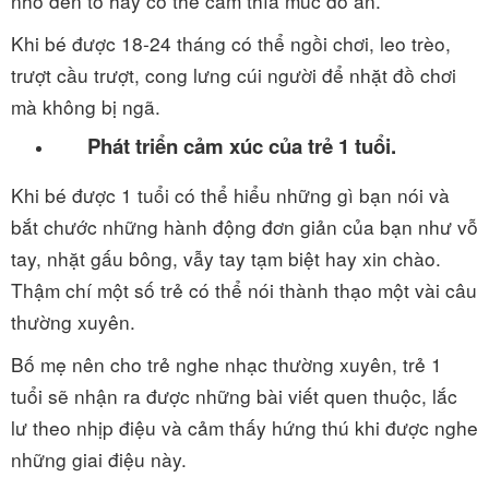
nhỏ đến to hay có thể cầm thìa múc đồ ăn.
Khi bé được 18-24 tháng có thể ngồi chơi, leo trèo,
trượt cầu trượt, cong lưng cúi người để nhặt đồ chơi
mà không bị ngã.
Phát triển cảm xúc của trẻ 1 tuổi.
Khi bé được 1 tuổi có thể hiểu những gì bạn nói và
bắt chước những hành động đơn giản của bạn như vỗ
tay, nhặt gấu bông, vẫy tay tạm biệt hay xin chào.
Thậm chí một số trẻ có thể nói thành thạo một vài câu
thường xuyên.
Bố mẹ nên cho trẻ nghe nhạc thường xuyên, trẻ 1
tuổi sẽ nhận ra được những bài viết quen thuộc, lắc
lư theo nhịp điệu và cảm thấy hứng thú khi được nghe
những giai điệu này.