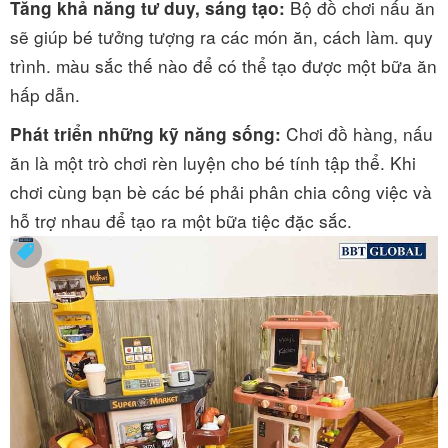
Bộ đồ chơi nấu ăn
Tăng khả năng tư duy, sáng tạo:
sẽ giúp bé tưởng tượng ra các món ăn, cách làm. quy
trình. màu sắc thế nào để có thể tạo được một bữa ăn
hấp dẫn.
Chơi đồ hàng, nấu
Phát triển những kỹ năng sống:
ăn là một trò chơi rèn luyện cho bé tính tập thể. Khi
chơi cùng bạn bè các bé phải phân chia công việc và
hỗ trợ nhau để tạo ra một bữa tiệc đặc sắc.