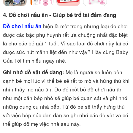
4. Đồ chơi nấu ăn - Giúp bé trổ tài đảm đang
hiện là một trong những loại đồ chơi
Đồ chơi nấu ăn
được các bậc phụ huynh rất ưa chuộng nhất đặc biệt
là cho các bé gái 1 tuổi.
Vì sao loại đồ chơi này lại có
được sức hút mãnh liệt đến như vậy? Hãy cùng Baby
Của Tôi tìm hiểu ngay nhé.
Mẹ là người sẽ luôn bên
Ghi nhớ đồ vật dễ dàng:
cạnh bé mọi lúc vì thế bé sẽ rất tò mò và hứng thú khi
nhìn thấy mẹ nấu ăn. Do đó một bộ đồ chơi nấu ăn
như một căn bếp nhỏ sẽ giúp bé quan sát và ghi nhớ
những dụng cụ nhà bếp. Từ đó bé sẽ thấy hứng thú
với việc bếp núc dần dần sẽ ghi nhớ các đồ vật và có
thể giúp đỡ mẹ việc nhà sau này.