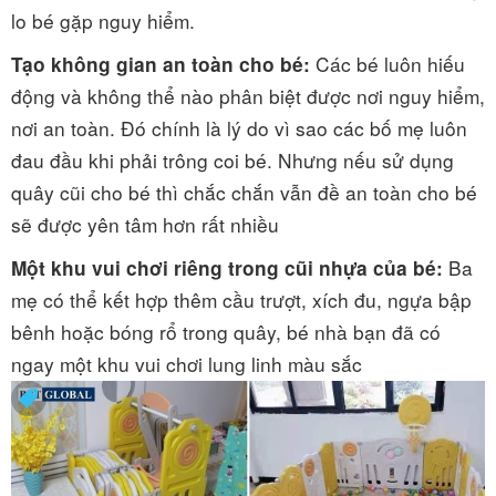
lo bé gặp nguy hiểm.
Các bé luôn hiếu
Tạo không gian an toàn cho bé:
động và không thể nào phân biệt được nơi nguy hiểm,
nơi an toàn. Đó chính là lý do vì sao các bố mẹ luôn
đau đầu khi phải trông coi bé. Nhưng nếu sử dụng
quây cũi cho bé thì chắc chắn vẫn đề an toàn cho bé
sẽ được yên tâm hơn rất nhiều
Ba
Một khu vui chơi riêng trong cũi nhựa của bé:
mẹ có thể kết hợp thêm cầu trượt, xích đu, ngựa bập
bênh hoặc bóng rổ trong quây, bé nhà bạn đã có
ngay một khu vui chơi lung linh màu sắc