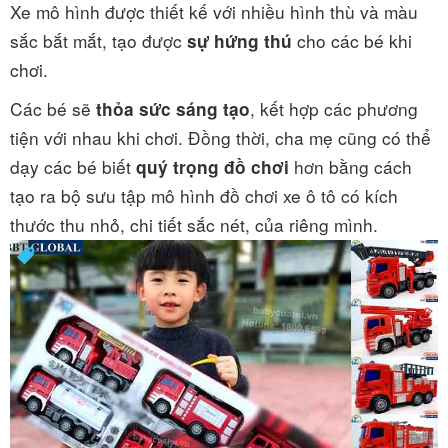
Xe mô hình được thiết kế với nhiều hình thù và màu
sắc bắt mắt, tạo được
cho các bé khi
sự hứng thú
chơi.
Các bé sẽ
, kết hợp các phương
thỏa sức sáng tạo
tiện với nhau khi chơi. Đồng thời, cha mẹ cũng có thể
dạy các bé biết
hơn bằng cách
quý trọng đồ chơi
tạo ra bộ sưu tập mô hình đồ chơi xe ô tô có kích
thước thu nhỏ, chi tiết sắc nét, của riêng mình.