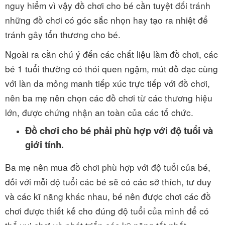
nguy hiểm vì vậy đồ chơi cho bé cần tuyệt đối tránh
những đồ chơi có góc sắc nhọn hay tạo ra nhiệt để
tránh gây tổn thương cho bé.
Ngoài ra cần chú ý đến các chất liệu làm đồ chơi, các
bé 1 tuổi thường có thói quen ngậm, mút đồ đạc cùng
với làn da mỏng manh tiếp xúc trực tiếp với đồ chơi,
nên ba mẹ nên chọn các đồ chơi từ các thương hiệu
lớn, được chứng nhận an toàn của các tổ chức.
Đồ chơi cho bé phải phù hợp với độ tuổi và
giới tính.
Ba mẹ nên mua đồ chơi phù hợp với độ tuổi của bé,
đối với mỗi độ tuổi các bé sẽ có các sở thích, tư duy
và các kĩ năng khác nhau, bé nên được chơi các đồ
chơi được thiết kế cho đúng độ tuổi của mình để có