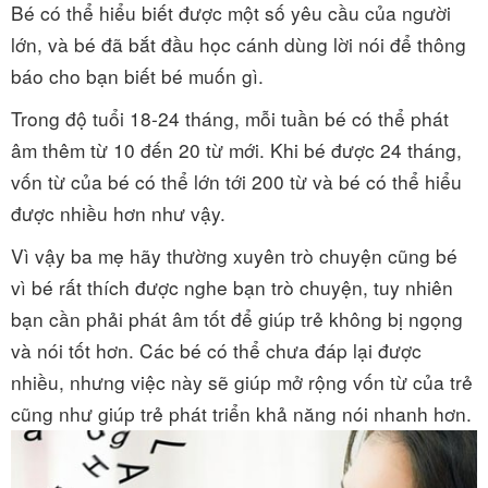
Bé có thể hiểu biết được một số yêu cầu của người
lớn, và bé đã bắt đầu học cánh dùng lời nói để thông
báo cho bạn biết bé muốn gì.
Trong độ tuổi 18-24 tháng, mỗi tuần bé có thể phát
âm thêm từ 10 đến 20 từ mới. Khi bé được 24 tháng,
vốn từ của bé có thể lớn tới 200 từ và bé có thể hiểu
được nhiều hơn như vậy.
Vì vậy ba mẹ hãy thường xuyên trò chuyện cũng bé
vì bé rất thích được nghe bạn trò chuyện, tuy nhiên
bạn cần phải phát âm tốt để giúp trẻ không bị ngọng
và nói tốt hơn. Các bé có thể chưa đáp lại được
nhiều, nhưng việc này sẽ giúp mở rộng vốn từ của trẻ
cũng như giúp trẻ phát triển khả năng nói nhanh hơn.