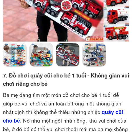
Tương tự
Tương tự
Tương tự
Tương tự
7.
Đồ chơi quây cũi cho bé 1 tuổi - Không gian vui
chơi riêng cho bé
Ba mẹ đang tìm một món đồ chơi cho bé 1 tuổi để
giúp bé vui chơi và an toàn ở trong một không gian
nhất định thì không thể thiếu những chiếc
quây cũi
. Nó như một ngôi nhà riêng, khu vui chơi của
cho bé
bé, ở đó bé có thể vui chơi thoải mái mà ba mẹ không