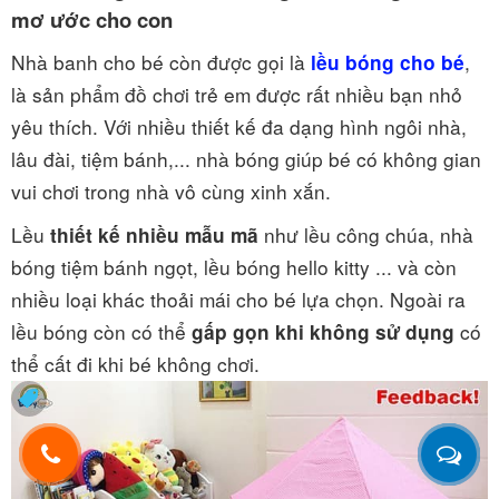
mơ ước cho con
Nhà banh cho bé còn được gọi là
,
lều bóng cho bé
là sản phẩm đồ chơi trẻ em được rất nhiều bạn nhỏ
yêu thích. Với nhiều thiết kế đa dạng hình ngôi nhà,
lâu đài, tiệm bánh,... nhà bóng giúp bé có không gian
vui chơi trong nhà vô cùng xinh xắn.
Lều
như lều công chúa, nhà
thiết kế nhiều mẫu mã
bóng tiệm bánh ngọt, lều bóng hello kitty ... và còn
nhiều loại khác thoải mái cho bé lựa chọn. Ngoài ra
lều bóng còn có thể
có
gấp gọn khi không sử dụng
thể cất đi khi bé không chơi.