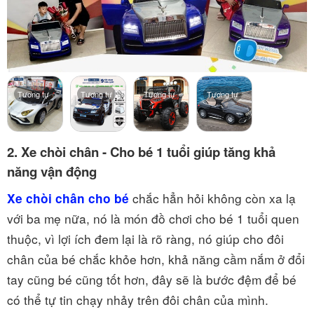
Tương tự
Tương tự
Tương tự
Tương tự
2. Xe chòi chân - Cho bé 1 tuổi giúp tăng khả
năng vận động
chắc hẳn hỏi không còn xa lạ
Xe chòi chân cho bé
với ba mẹ nữa, nó là món đồ chơi cho bé 1 tuổi quen
thuộc, vì lợi ích đem lại là rõ ràng, nó giúp cho đôi
chân của bé chắc khỏe hơn, khả năng cầm nắm ở đổi
tay cũng bé cũng tốt hơn, đây sẽ là bước đệm để bé
có thể tự tin chạy nhảy trên đôi chân của mình.