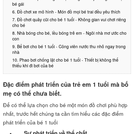
bé gái
6. Đồ chơi xe mô hình - Món đồ mọi bé trai đều yêu thích
7. Đồ chơi quây cũi cho bé 1 tuổi - Không gian vui chơi riêng
cho bé
8. Nhà bóng cho bé, lều bóng trẻ em - Ngôi nhà mơ ước cho
con
9. Bể bơi cho bé 1 tuổi - Công viên nước thu nhỏ ngay trong
nhà
10. Phao bơi chống lật cho bé 1 tuổi - Thiết bị không thể
thiếu khi đi bơi của bé
Đặc điểm phát triển của trẻ em 1 tuổi mà bố
mẹ có thể chưa biết.
Để có thể lựa chọn cho bé một món đồ chơi phù hợp
nhất, trước hết chúng ta cần tìm hiểu các đặc điểm
phát triển của bé 1 tuổi
Sự phát triển về thể chất.