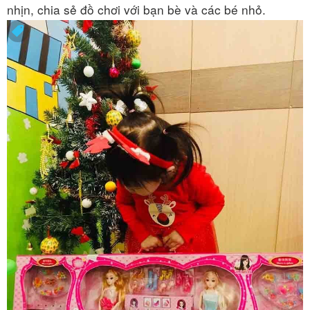
nhịn, chia sẻ đồ chơi với bạn bè và các bé nhỏ.