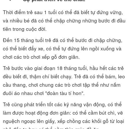
Thời điểm trẻ sau 1 tuổi có thể đã biết tự đứng vững,
và nhiều bé đã có thể chập chững những bước đi đầu
tiên trong cuộc đời.
Đến 15 tháng tuổi trẻ đã có thể bước đi chập chững,
có thể biết đẩy xe, có thể tự đứng lên ngồi xuống và
chơi các trò chơi xếp gỗ đơn giản.
Trẻ bước vào giai đoạn 18 tháng tuổi, hầu hết các trẻ
đều biết đi, thậm chí biết chạy. Trẻ đã có thể bám, leo
cầu thang, chơi chung các trò chơi tập thể như nắm
đuôi áo nhau chơi "đoàn tàu tí hon".
Trẻ cũng phát triển tốt các kỹ năng vận động, có thể
làm được hoạt động đơn giản: có thể cầm bút chì, vẽ
nguệch ngoạc lên giấy, xếp chồng các khối gỗ từ loại