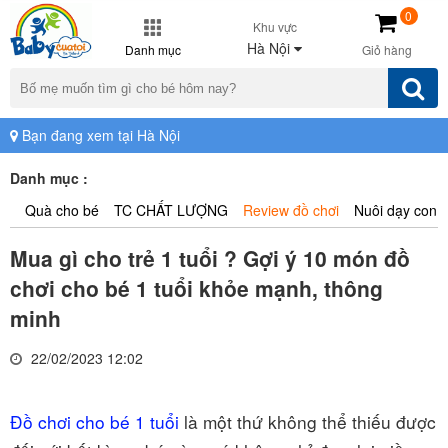
0
Khu vực
Hà Nội
Danh mục
Giỏ hàng
Bạn đang xem tại Hà Nội
Danh mục :
Quà cho bé
TC CHẤT LƯỢNG
Review đồ chơi
Nuôi dạy con
Mua gì cho trẻ 1 tuổi ? Gợi ý 10 món đồ
chơi cho bé 1 tuổi khỏe mạnh, thông
minh
22/02/2023 12:02
Đồ chơi cho bé 1 tuổi
là một thứ không thể thiếu được