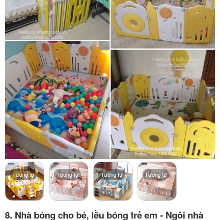
Tương tự
Tương tự
Tương tự
Tương tự
8.
Nhà bóng cho bé, lều bóng trẻ em - Ngôi nhà