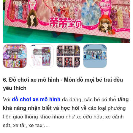
Tương tự
Tương tự
Tương tự
Tương tự
6. Đồ chơi xe mô hình - Món đồ mọi bé trai đều
yêu thích
Với
đa dạng, các bé có thể
đồ chơi xe mô hình
tăng
về các loại phương
khả năng nhận biết và học hỏi
tiện giao thông khác nhau như xe cứu hỏa, xe cảnh
sát, xe tải, xe taxi…