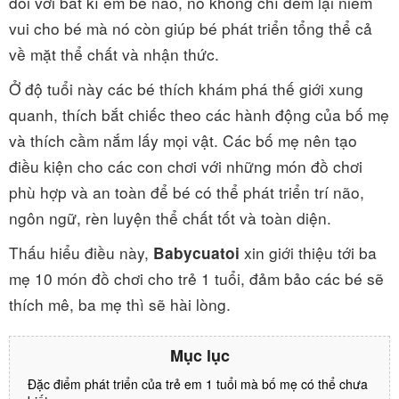
đối với bất kì em bé nào, nó không chỉ đem lại niềm
vui cho bé mà nó còn giúp bé phát triển tổng thể cả
về mặt thể chất và nhận thức.
Ở độ tuổi này các bé thích khám phá thế giới xung
quanh, thích bắt chiếc theo các hành động của bố mẹ
và thích cầm nắm lấy mọi vật. Các bố mẹ nên tạo
điều kiện cho các con chơi với những món đồ chơi
phù hợp và an toàn để bé có thể phát triển trí não,
ngôn ngữ, rèn luyện thể chất tốt và toàn diện.
Thấu hiểu điều này,
xin giới thiệu tới ba
Babycuatoi
mẹ 10 món đồ chơi cho trẻ 1 tuổi, đảm bảo các bé sẽ
thích mê, ba mẹ thì sẽ hài lòng.
Mục lục
Đặc điểm phát triển của trẻ em 1 tuổi mà bố mẹ có thể chưa