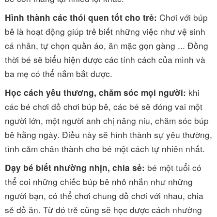
Chơi với búp
Hình thành các thói quen tốt cho trẻ:
bê là hoạt động giúp trẻ biết những việc như vệ sinh
cá nhân, tự chọn quần áo, ăn mặc gọn gàng ... Đồng
thời bé sẽ biểu hiện được các tính cách của mình và
ba mẹ có thể nắm bắt được.
khi
Học cách yêu thương, chăm sóc mọi người:
các bé chơi đồ chơi búp bê, các bé sẽ đóng vai một
người lớn, một người anh chị nâng niu, chăm sóc búp
bê hằng ngày. Điều này sẽ hình thành sự yêu thường,
tình cảm chân thành cho bé một cách tự nhiên nhất.
bé một tuổi có
Dạy bé biết nhường nhịn, chia sẻ:
thể coi những chiếc búp bê nhỏ nhắn như những
người bạn, có thể chơi chung đồ chơi với nhau, chia
sẻ đồ ăn. Từ đó trẻ cũng sẽ học được cách nhường