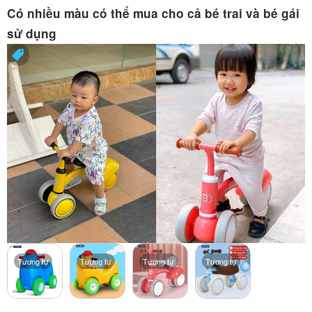
Có nhiều màu có thể mua cho cả bé trai và bé gái
sử dụng
Tương tự
Tương tự
Tương tự
Tương tự