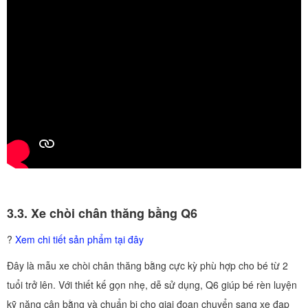
3.3. Xe chòi chân thăng bằng Q6
?
Xem chi tiết sản phẩm tại đây
Đây là mẫu xe chòi chân thăng bằng cực kỳ phù hợp cho bé từ 2
tuổi trở lên. Với thiết kế gọn nhẹ, dễ sử dụng, Q6 giúp bé rèn luyện
kỹ năng cân bằng và chuẩn bị cho giai đoạn chuyển sang xe đạp