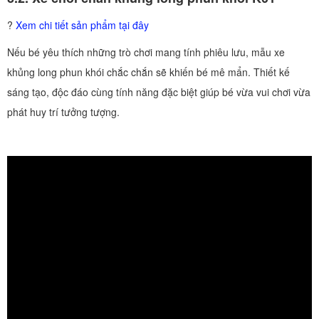
?
Xem chi tiết sản phẩm tại đây
Nếu bé yêu thích những trò chơi mang tính phiêu lưu, mẫu xe
khủng long phun khói chắc chắn sẽ khiến bé mê mẩn. Thiết kế
sáng tạo, độc đáo cùng tính năng đặc biệt giúp bé vừa vui chơi vừa
phát huy trí tưởng tượng.