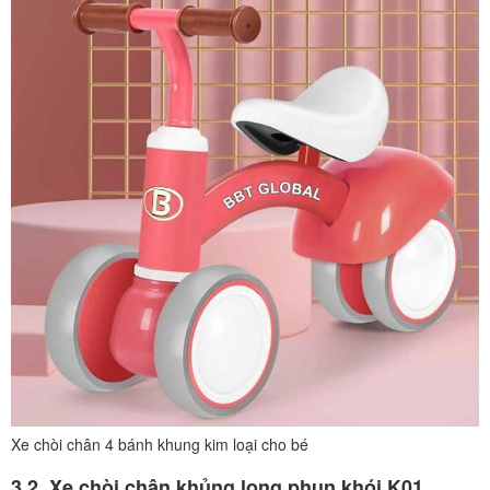
Xe chòi chân 4 bánh khung kim loại cho bé
3.2. Xe chòi chân khủng long phun khói K01