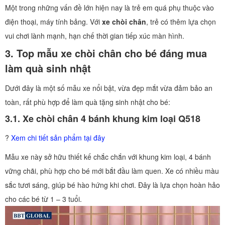
Một trong những vấn đề lớn hiện nay là trẻ em quá phụ thuộc vào
điện thoại, máy tính bảng. Với
xe chòi chân
, trẻ có thêm lựa chọn
vui chơi lành mạnh, hạn chế thời gian tiếp xúc màn hình.
3. Top mẫu xe chòi chân cho bé đáng mua
làm quà sinh nhật
Dưới đây là một số mẫu xe nổi bật, vừa đẹp mắt vừa đảm bảo an
toàn, rất phù hợp để làm quà tặng sinh nhật cho bé:
3.1. Xe chòi chân 4 bánh khung kim loại Q518
?
Xem chi tiết sản phẩm tại đây
Mẫu xe này sở hữu thiết kế chắc chắn với khung kim loại, 4 bánh
vững chãi, phù hợp cho bé mới bắt đầu làm quen. Xe có nhiều màu
sắc tươi sáng, giúp bé hào hứng khi chơi. Đây là lựa chọn hoàn hảo
cho các bé từ 1 – 3 tuổi.