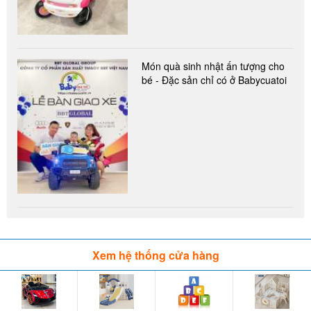
Món quà sinh nhật ấn tượng cho
bé - Đặc sản chỉ có ở Babycuatoi
Xem hệ thống cửa hàng