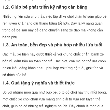
1.2. Giúp bé phát triển kỹ năng cân bằng
Nhiều nghiên cứu cho thấy, việc tập đi xe chòi chân từ sớm giúp bé
rèn luyện khả năng giữ thăng bằng tốt hơn. Đây là kỹ năng quan
trọng để bé sau này dễ dàng chuyển sang xe đạp mà không cần
bánh phụ.
1.3. An toàn, bền đẹp và phù hợp nhiều lứa tuổi
Các mẫu xe hiện nay được thiết kế với khung chắc chắn, bánh xe
bền bỉ, đảm bảo an toàn cho trẻ. Đặc biệt, cha mẹ có thể lựa chọn
nhiều kiểu dáng khác nhau, phù hợp với từng độ tuổi, giới tính và
sở thích của bé.
1.4. Quà tặng ý nghĩa và thiết thực
So với những món quà như búp bê, ô tô đồ chơi hay thú nhồi bông,
một chiếc xe chòi chân vừa mang tính giải trí vừa rèn luyện thể
chất, giúp bé có những trải nghiệm bổ ích. Đây chính là món quà