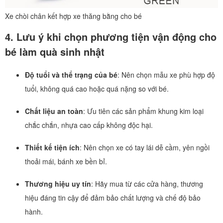
Xe chòi chân kết hợp xe thăng bằng cho bé
4. Lưu ý khi chọn phương tiện vận động cho
bé làm quà sinh nhật
Độ tuổi và thể trạng của bé
: Nên chọn mẫu xe phù hợp độ
tuổi, không quá cao hoặc quá nặng so với bé.
Chất liệu an toàn
: Ưu tiên các sản phẩm khung kim loại
chắc chắn, nhựa cao cấp không độc hại.
Thiết kế tiện ích
: Nên chọn xe có tay lái dễ cầm, yên ngồi
thoải mái, bánh xe bền bỉ.
Thương hiệu uy tín
: Hãy mua từ các cửa hàng, thương
hiệu đáng tin cậy để đảm bảo chất lượng và chế độ bảo
hành.