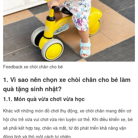
Feedback xe chòi chân cho bé
1. Vì sao nên chọn xe chòi chân cho bé làm
quà tặng sinh nhật?
1.1. Món quà vừa chơi vừa học
Khác với những món đồ chơi thụ động, xe chòi chân mang đến cơ
hội cho trẻ vừa vui chơi vừa rèn luyện cơ thể. Khi điều khiển xe, bé
sẽ phải kết hợp tay, chân và mắt, từ đó phát triển khả năng vận
động tinh và thô một cách tự nhiên.