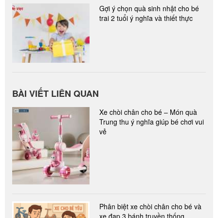
Gợi ý chọn quà sinh nhật cho bé
trai 2 tuổi ý nghĩa và thiết thực
BÀI VIẾT LIÊN QUAN
Xe chòi chân cho bé – Món quà
Trung thu ý nghĩa giúp bé chơi vui
vẻ
Phân biệt xe chòi chân cho bé và
xe đạp 3 bánh truyền thống