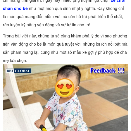
chỉ mang tính giải trí, ngày nay nhiều phụ huynh lựa chọn
xe chòi
chân cho bé
như một món quà sinh nhật ý nghĩa. Đây không chỉ
là món quà mang đến niềm vui mà còn hỗ trợ phát triển thể chất,
rèn luyện kỹ năng vận động và sự tự tin cho trẻ.
Trong bài viết này, chúng ta sẽ cùng khám phá lý do vì sao phương
tiện vận động cho bé là món quà tuyệt vời, những lợi ích nổi bật mà
sản phẩm mang lại, cũng như một số mẫu xe gợi ý phù hợp để cha
mẹ lựa chọn.