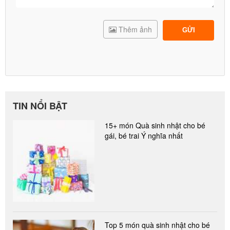
Thêm ảnh
GỬI
TIN NỔI BẬT
15+ món Quà sinh nhật cho bé
gái, bé trai Ý nghĩa nhất
Top 5 món quà sinh nhật cho bé