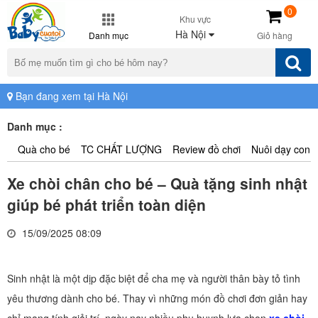
0
Khu vực
Hà Nội
Danh mục
Giỏ hàng
Bạn đang xem tại Hà Nội
Danh mục :
Quà cho bé
TC CHẤT LƯỢNG
Review đồ chơi
Nuôi dạy con
Xe chòi chân cho bé – Quà tặng sinh nhật
giúp bé phát triển toàn diện
15/09/2025 08:09
Sinh nhật là một dịp đặc biệt để cha mẹ và người thân bày tỏ tình
yêu thương dành cho bé. Thay vì những món đồ chơi đơn giản hay