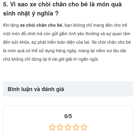
5. Vì sao xe chòi chân cho bé là món quà
sinh nhật ý nghĩa ?
Khi tặng
xe chòi chân cho bé
, bạn không chỉ mang đến cho trẻ
một món đồ chơi mà còn gửi gắm tình yêu thương và sự quan tâm
đến sức khỏe, sự phát triển toàn diện của bé. Xe chòi chân cho bé
là món quà có thể sử dụng hàng ngày, mang lại niềm vui lâu dài
chứ không chỉ dừng lại ở vài giờ giải trí ngắn ngủi.
Bình luận và đánh giá
0/5