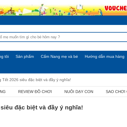
g tôi
Sản phẩm
Cẩm Nang mẹ và bé
Hướng dẫn mua hàng
g Tết 2026 siêu đặc biệt và đầy ý nghĩa!
ỢNG
REVIEW ĐỒ CHƠI
NUÔI DẠY CON
SAO CHƠI
 siêu đặc biệt và đầy ý nghĩa!