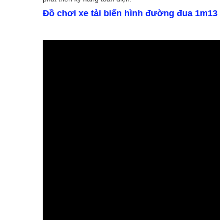
Đồ chơi xe tải biến hình đường đua 1m13