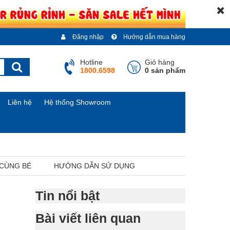
Đăng nhập
Hướng dẫn mua hàng
Hotline
Giỏ hàng
1800.6598
0 sản phẩm
Liên hệ
Hệ thống Showroom
 CÙNG BÉ
HƯỚNG DẪN SỬ DỤNG
Tin nổi bật
Bài viết liên quan