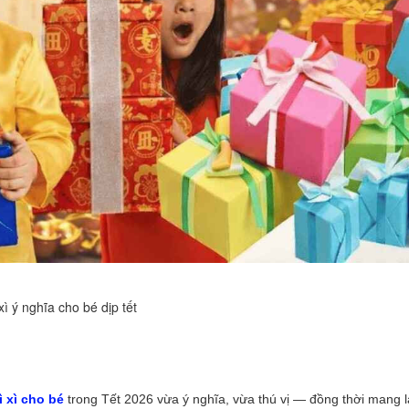
xì ý nghĩa cho bé dịp tết
ì xì cho bé
trong Tết 2026 vừa ý nghĩa, vừa thú vị — đồng thời mang l