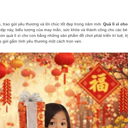
, trao gửi yêu thương và lời chúc tốt đẹp trong năm mới.
Quà lì xì cho
 dịp này, biểu tượng của may mắn, sức khỏe và thành công cho các bé
món quà lì xì cho con bằng những sản phẩm đồ chơi phát triển trí tuệ, k
ố mẹ gửi gắm tình yêu thương một cách trọn vẹn.