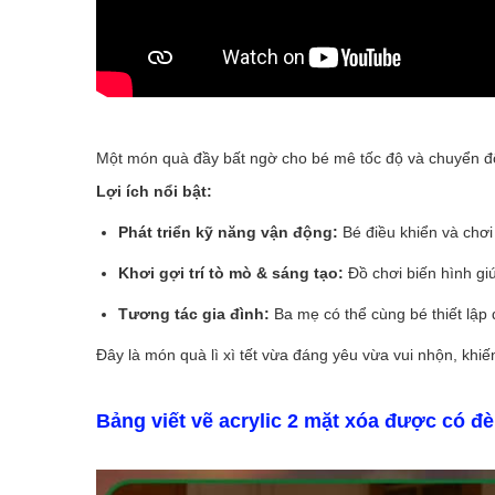
Một món quà đầy bất ngờ cho bé mê tốc độ và chuyển đ
Lợi ích nổi bật:
Phát triển kỹ năng vận động:
Bé điều khiển và chơi 
Khơi gợi trí tò mò & sáng tạo:
Đồ chơi biến hình gi
Tương tác gia đình:
Ba mẹ có thể cùng bé thiết lập 
Đây là món quà lì xì tết vừa đáng yêu vừa vui nhộn, khi
Bảng viết vẽ acrylic 2 mặt xóa được có đ