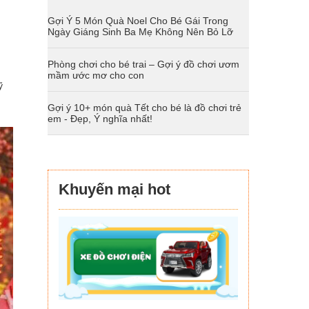
Gợi Ý 5 Món Quà Noel Cho Bé Gái Trong
Ngày Giáng Sinh Ba Mẹ Không Nên Bỏ Lỡ
Phòng chơi cho bé trai – Gợi ý đồ chơi ươm
mầm ước mơ cho con
ỹ
Gợi ý 10+ món quà Tết cho bé là đồ chơi trẻ
em - Đẹp, Ý nghĩa nhất!
Khuyến mại hot