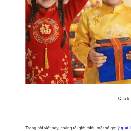
Quà lì 
Trong bài viết này, chúng tôi giới thiệu một số gợi ý
quà l