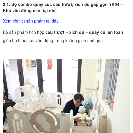
3.1. Bộ combo quây cũi, cầu trượt, xích đu gấp gọn YK04 –
Khu vận động mini tại nhà
Xem chi tiết sản phẩm tại đây
Bộ sản phẩm tích hợp
cầu trượt – xích đu – quây cũi an toàn
giúp bé thỏa sức vận động trong không gian nhỏ gọn.