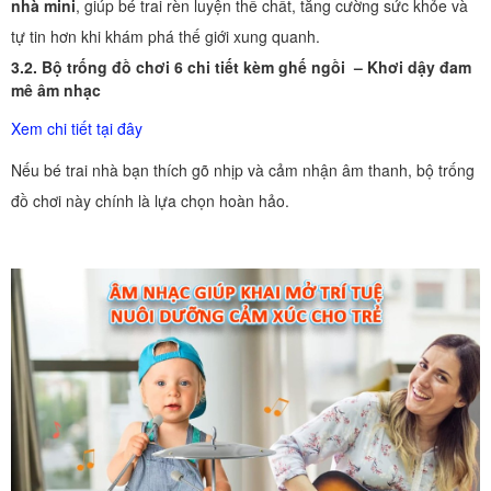
nhà mini
, giúp bé trai rèn luyện thể chất, tăng cường sức khỏe và
tự tin hơn khi khám phá thế giới xung quanh.
3.2. Bộ trống đồ chơi 6 chi tiết kèm ghế ngồi – Khơi dậy đam
mê âm nhạc
Xem chi tiết tại đây
Nếu bé trai nhà bạn thích gõ nhịp và cảm nhận âm thanh, bộ trống
đồ chơi này chính là lựa chọn hoàn hảo.