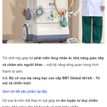
Trò chơi này giúp bé
phát triển lòng nhân ái, khả năng giao tiếp
và chăm sóc người khác
– một kỹ năng sống quan trọng hình
thành từ sớm.
3.5. Bộ cờ vua mạ vàng bạc cao cấp BBT Global 4812A – Trí
tuệ và chiến lược
Xem chi tiết sản phẩm tại đây
Cờ vua là môn thể thao trí tuệ giúp bé
rèn luyện tư duy chiến