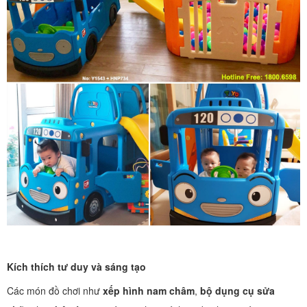
Kích thích tư duy và sáng tạo
Các món đồ chơi như
xếp hình nam châm
,
bộ dụng cụ sửa