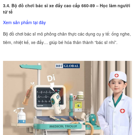
3.4. Bộ đồ chơi bác sĩ xe đẩy cao cấp 660-89 – Học làm người
tử tế
Xem sản phẩm tại đây
Bộ đồ chơi bác sĩ mô phỏng chân thực các dụng cụ y tế: ống nghe,
tiêm, nhiệt kế, xe đẩy… giúp bé hóa thân thành “bác sĩ nhí”.