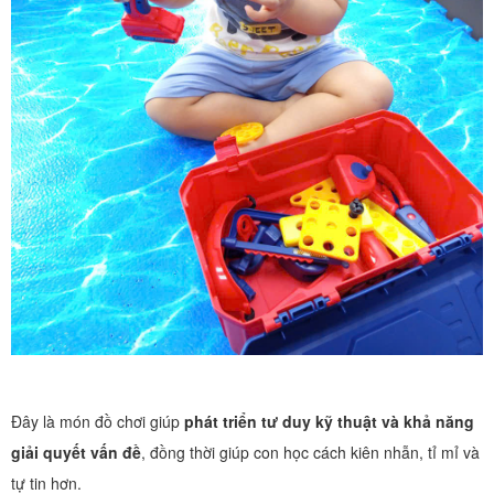
Đây là món đồ chơi giúp
phát triển tư duy kỹ thuật và khả năng
giải quyết vấn đề
, đồng thời giúp con học cách kiên nhẫn, tỉ mỉ và
tự tin hơn.