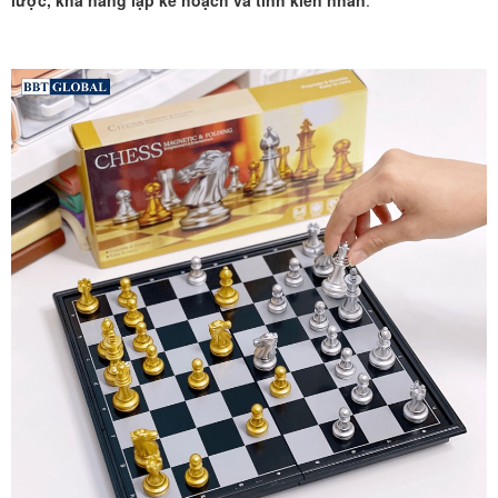
lược, khả năng lập kế hoạch và tính kiên nhẫn
.