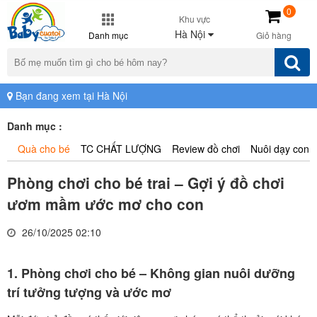
0
Khu vực
Hà Nội
Danh mục
Giỏ hàng
Bạn đang xem tại Hà Nội
Danh mục :
Quà cho bé
TC CHẤT LƯỢNG
Review đồ chơi
Nuôi dạy con
Phòng chơi cho bé trai – Gợi ý đồ chơi
ươm mầm ước mơ cho con
26/10/2025 02:10
1. Phòng chơi cho bé – Không gian nuôi dưỡng
trí tưởng tượng và ước mơ