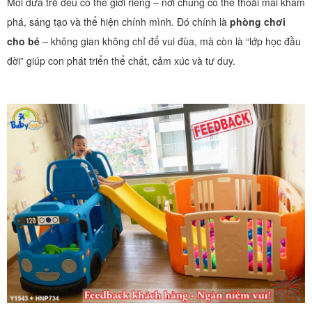
Mỗi đứa trẻ đều có thế giới riêng – nơi chúng có thể thoải mái khám
phá, sáng tạo và thể hiện chính mình. Đó chính là
phòng chơi
cho bé
– không gian không chỉ để vui đùa, mà còn là “lớp học đầu
đời” giúp con phát triển thể chất, cảm xúc và tư duy.