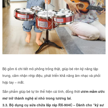
Bộ gồm 6 chi tiết mô phỏng trống thật, giúp bé rèn kỹ năng tập
trung, cảm nhận nhịp điệu, phát triển khả năng âm nhạc và phối
hợp tay – mắt.
Sản phẩm giúp bé tự tin thể hiện cá tính, đồng thời
ươm mầm ước
mơ trở thành nghệ sĩ nhỏ trong tương lai
.
3.3. Bộ dụng cụ sửa chữa lắp ráp RX-904C – Dành cho “kỹ sư