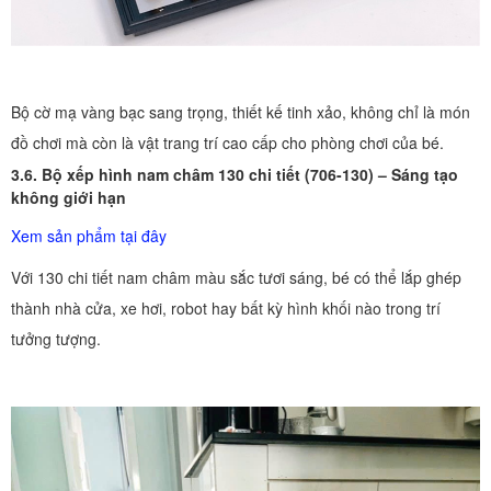
Bộ cờ mạ vàng bạc sang trọng, thiết kế tinh xảo, không chỉ là món
đồ chơi mà còn là vật trang trí cao cấp cho phòng chơi của bé.
3.6. Bộ xếp hình nam châm 130 chi tiết (706-130) – Sáng tạo
không giới hạn
Xem sản phẩm tại đây
Với 130 chi tiết nam châm màu sắc tươi sáng, bé có thể lắp ghép
thành nhà cửa, xe hơi, robot hay bất kỳ hình khối nào trong trí
tưởng tượng.