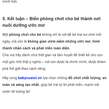
mình hơn.
5. Kết luận – Biến phòng chơi cho bé thành nơi
nuôi dưỡng ước mơ
Một
phòng chơi cho bé
không chỉ là nơi để bé trai vui chơi mỗi
ngày, mà còn là
không gian ươm mầm những ước mơ, hình
thành nhân cách và phát triển toàn diện
.
Cha mẹ hãy dành chút thời gian và tâm huyết để thiết kế cho con
một góc nhỏ thật ý nghĩa – nơi con được là chính mình, được khám
phá thế giới theo cách riêng.
Hãy cùng
babycuatoi.vn
lựa chọn những
đồ chơi chất lượng, an
toàn và sáng tạo nhất
, giúp bé trai tự tin phát triển, mạnh mẽ
vươn tới tương lai!