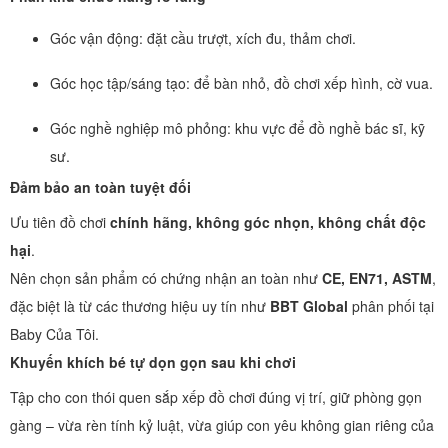
Góc vận động: đặt cầu trượt, xích đu, thảm chơi.
Góc học tập/sáng tạo: để bàn nhỏ, đồ chơi xếp hình, cờ vua.
Góc nghề nghiệp mô phỏng: khu vực để đồ nghề bác sĩ, kỹ
sư.
Đảm bảo an toàn tuyệt đối
Ưu tiên đồ chơi
chính hãng, không góc nhọn, không chất độc
hại
.
Nên chọn sản phẩm có chứng nhận an toàn như
CE, EN71, ASTM
,
đặc biệt là từ các thương hiệu uy tín như
BBT Global
phân phối tại
Baby Của Tôi.
Khuyến khích bé tự dọn gọn sau khi chơi
Tập cho con thói quen sắp xếp đồ chơi đúng vị trí, giữ phòng gọn
gàng – vừa rèn tính kỷ luật, vừa giúp con yêu không gian riêng của