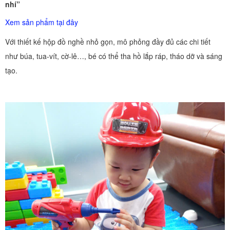
nhí”
Xem sản phẩm tại đây
Với thiết kế hộp đồ nghề nhỏ gọn, mô phỏng đầy đủ các chi tiết
như búa, tua-vít, cờ-lê…, bé có thể tha hồ lắp ráp, tháo dỡ và sáng
tạo.