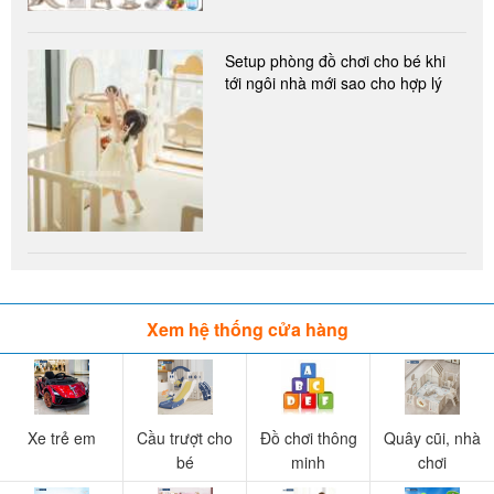
Setup phòng đồ chơi cho bé khi
tới ngôi nhà mới sao cho hợp lý
Xem hệ thống cửa hàng
Xe trẻ em
Cầu trượt cho
Đồ chơi thông
Quây cũi, nhà
bé
minh
chơi