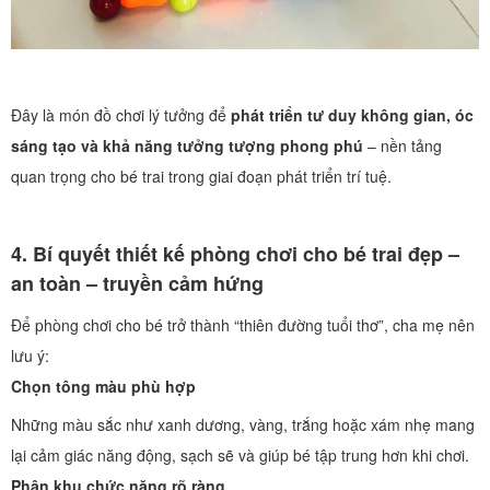
Đây là món đồ chơi lý tưởng để
phát triển tư duy không gian, óc
sáng tạo và khả năng tưởng tượng phong phú
– nền tảng
quan trọng cho bé trai trong giai đoạn phát triển trí tuệ.
4. Bí quyết thiết kế phòng chơi cho bé trai đẹp –
an toàn – truyền cảm hứng
Để phòng chơi cho bé trở thành “thiên đường tuổi thơ”, cha mẹ nên
lưu ý:
Chọn tông màu phù hợp
Những màu sắc như xanh dương, vàng, trắng hoặc xám nhẹ mang
lại cảm giác năng động, sạch sẽ và giúp bé tập trung hơn khi chơi.
Phân khu chức năng rõ ràng