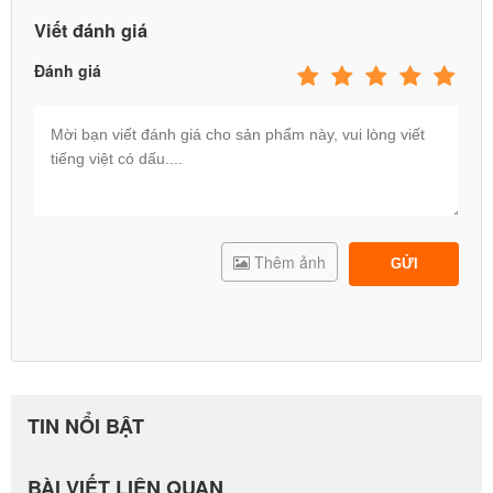
Viết đánh giá
Đánh giá
Thêm ảnh
GỬI
TIN NỔI BẬT
BÀI VIẾT LIÊN QUAN