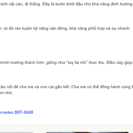
 tránh vật cản, đi thẳng. Đây là bước khởi đầu cho khả năng định hướng
iển, từ đó rèn luyện kỹ năng vận động, khả năng phối hợp và sự nhanh
mình trưởng thành hơn, giống như “tay lái nhí” thực thụ. Điều này giúp
cầu nối để cha mẹ và con cái gắn kết. Cha mẹ có thể đồng hành cùng 
ơi nhỏ.
Mercedes BBT-6688