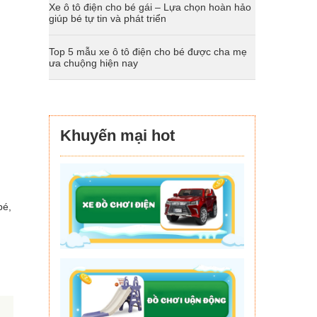
Xe ô tô điện cho bé gái – Lựa chọn hoàn hảo
giúp bé tự tin và phát triển
Top 5 mẫu xe ô tô điện cho bé được cha mẹ
ưa chuộng hiện nay
Khuyến mại hot
bé,