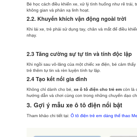
Bé học cách điều khiển xe, xử lý tình huống như rẽ trái,
không gian và phản xạ linh hoạt.
2.2. Khuyến khích vận động ngoài trời
Khi lái xe, trẻ phải sử dụng tay, chân và mắt để điều kh
nhạy.
2.3 Tăng cường sự tự tin và tính độc lập
Khi ngồi sau vô-lăng của một chiếc xe điện, bé cảm thấy 
trẻ thêm tự tin và rèn luyện tính tự lập.
2.4 Tạo kết nối gia đình
Không chỉ dành cho bé,
xe ô tô điện cho trẻ em
còn là 
hướng dẫn và chơi cùng con trong những chuyến dạo ch
3. Gợi ý mẫu xe ô tô điện nổi bật
Tham khảo chi tiết tại:
Ô tô điện trẻ em dáng thể thao 