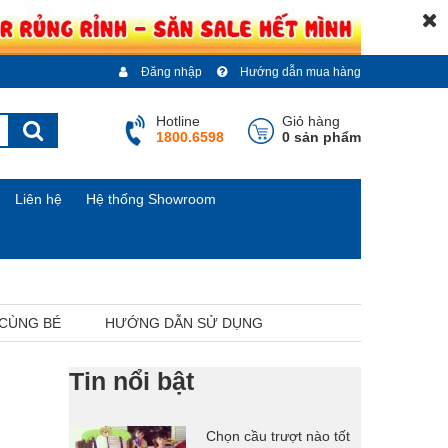
Đăng nhập
Hướng dẫn mua hàng
Hotline
Giỏ hàng
1800.6598
0 sản phẩm
Liên hệ
Hệ thống Showroom
 CÙNG BÉ
HƯỚNG DẪN SỬ DỤNG
Tin nổi bật
Chọn cầu trượt nào tốt