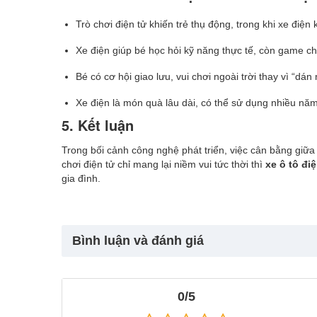
Trò chơi điện tử khiến trẻ thụ động, trong khi xe điệ
Xe điện giúp bé học hỏi kỹ năng thực tế, còn game chỉ
Bé có cơ hội giao lưu, vui chơi ngoài trời thay vì “dá
Xe điện là món quà lâu dài, có thể sử dụng nhiều năm
5. Kết luận
Trong bối cảnh công nghệ phát triển, việc cân bằng giữa g
chơi điện tử chỉ mang lại niềm vui tức thời thì
xe ô tô đi
gia đình.
Bình luận và đánh giá
0/5