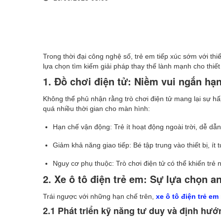
Trong thời đại công nghệ số, trẻ em tiếp xúc sớm với thiế
lựa chọn tìm kiếm giải pháp thay thế lành mạnh cho thiết 
1. Đồ chơi điện tử: Niềm vui ngắn hạ
Không thể phủ nhận rằng trò chơi điện tử mang lại sự hấ
quá nhiều thời gian cho màn hình:
Hạn chế vận động: Trẻ ít hoạt động ngoài trời, dễ dẫ
Giảm khả năng giao tiếp: Bé tập trung vào thiết bị, ít 
Nguy cơ phụ thuộc: Trò chơi điện tử có thể khiến trẻ
2. Xe ô tô điện trẻ em: Sự lựa chọn an
Trái ngược với những hạn chế trên,
xe ô tô điện trẻ em
2.1 Phát triển kỹ năng tư duy và định hướ