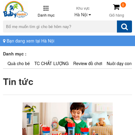
0
Khu vực
Hà Nội
Danh mục
Giỏ hàng
Bạn đang xem tại Hà Nội
Danh mục :
Quà cho bé
TC CHẤT LƯỢNG
Review đồ chơi
Nuôi dạy con
Tin tức