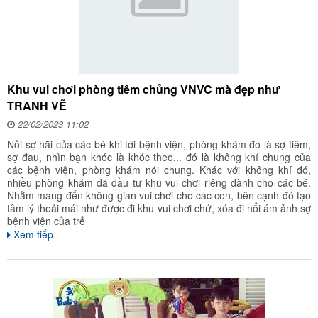
Khu vui chơi phòng tiêm chủng VNVC mà đẹp như
TRANH VẼ
22/02/2023 11:02
Nỗi sợ hãi của các bé khi tới bệnh viện, phòng khám đó là sợ tiêm,
sợ đau, nhìn bạn khóc là khóc theo... đó là không khí chung của
các bệnh viện, phòng khám nói chung. Khác với không khí đó,
nhiều phòng khám đã đầu tư khu vui chơi riêng dành cho các bé.
Nhằm mang đến không gian vui chơi cho các con, bên cạnh đó tạo
tâm lý thoải mái như được đi khu vui chơi chứ, xóa đi nổi ám ảnh sợ
bệnh viện của trẻ
Xem tiếp