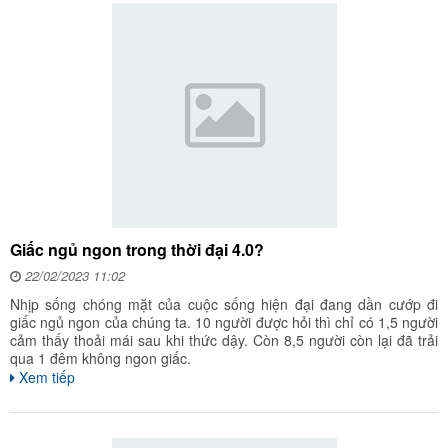
Giấc ngủ ngon trong thời đại 4.0?
22/02/2023 11:02
Nhịp sống chóng mặt của cuộc sống hiện đại đang dần cướp đi
giấc ngủ ngon của chúng ta. 10 người được hỏi thì chỉ có 1,5 người
cảm thấy thoải mái sau khi thức dậy. Còn 8,5 người còn lại đã trải
qua 1 đêm không ngon giấc.
Xem tiếp