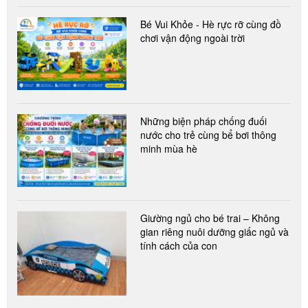
Bé Vui Khỏe - Hè rực rỡ cùng đồ
chơi vận động ngoài trời
Những biện pháp chống đuối
nước cho trẻ cùng bể bơi thông
minh mùa hè
Giường ngủ cho bé trai – Không
gian riêng nuôi dưỡng giấc ngủ và
tính cách của con