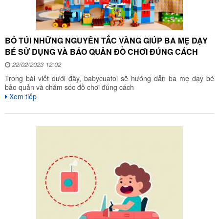
BỎ TÚI NHỮNG NGUYÊN TẮC VÀNG GIÚP BA MẸ DẠY
BÉ SỬ DỤNG VÀ BẢO QUẢN ĐỒ CHƠI ĐÚNG CÁCH
22/02/2023 12:02
Trong bài viết dưới đây, babycuatoi sẽ hướng dẫn ba mẹ dạy bé
bảo quản và chăm sóc đồ chơi đúng cách
Xem tiếp