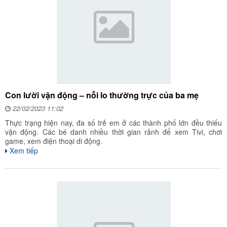
Con lười vận động – nỗi lo thường trực của ba mẹ
22/02/2023 11:02
Thực trạng hiện nay, đa số trẻ em ở các thành phố lớn đều thiếu
vận động. Các bé danh nhiều thời gian rảnh để xem Tivi, chơi
game, xem điện thoại di động.
Xem tiếp