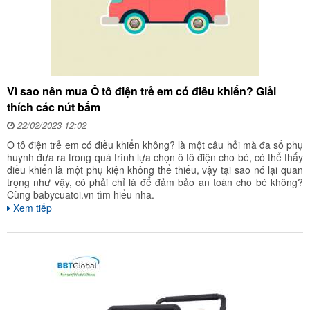
Vì sao nên mua Ô tô điện trẻ em có điều khiển? Giải
thích các nút bấm
22/02/2023 12:02
Ô tô điện trẻ em có điều khiển không? là một câu hỏi mà đa số phụ
huynh đưa ra trong quá trình lựa chọn ô tô điện cho bé, có thể thấy
điều khiển là một phụ kiện không thể thiếu, vậy tại sao nó lại quan
trọng như vậy, có phải chỉ là để đảm bảo an toàn cho bé không?
Cùng babycuatoi.vn tìm hiểu nha.
Xem tiếp