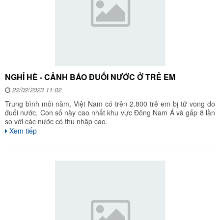
NGHỈ HÈ - CẢNH BÁO ĐUỐI NƯỚC Ở TRẺ EM
22/02/2023 11:02
Trung bình mỗi năm, Việt Nam có trên 2.800 trẻ em bị tử vong do
đuối nước. Con số này cao nhất khu vực Đông Nam Á và gấp 8 lần
so với các nước có thu nhập cao.
Xem tiếp