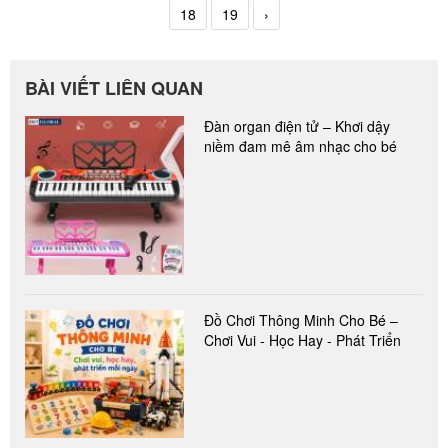
18
19
›
BÀI VIẾT LIÊN QUAN
Đàn organ điện tử – Khơi dậy
niềm đam mê âm nhạc cho bé
Đồ Chơi Thông Minh Cho Bé –
Chơi Vui - Học Hay - Phát Triển