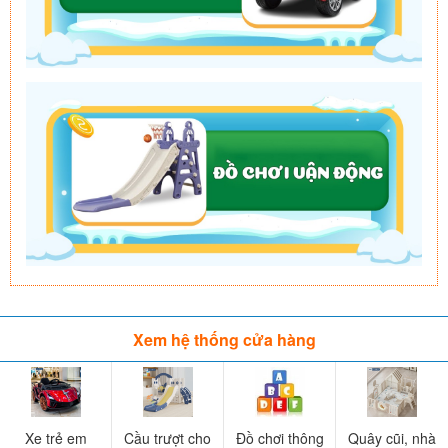
Xem hệ thống cửa hàng
Xe trẻ em
Cầu trượt cho
Đồ chơi thông
Quây cũi, nhà