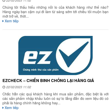
22/02/2023 11:02
Chúng tôi thấu hiểu những nỗi lo của khách hàng như thế nào?
Hàng ngày bạn cặm cụi đi làm từ sáng sớm tới chiều tối muộn bạn
mới trở về, thời...
Xem tiếp
EZCHECK – CHIẾN BINH CHỐNG LẠI HÀNG GIẢ
22/02/2023 11:02
Chắc hẳn các quý khách hàng khi mua sản phẩm, đặc biệt là với
các sản phẩm nhập khẩu luôn có sự lo lắng đắn đo xem liệu đó có
phải là hàng chính hãng không hay...
Xem tiếp