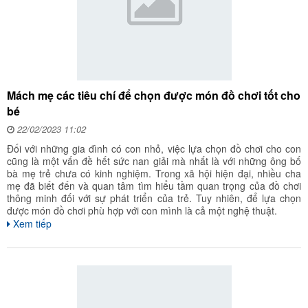
Mách mẹ các tiêu chí để chọn được món đồ chơi tốt cho
bé
22/02/2023 11:02
Đối với những gia đình có con nhỏ, việc lựa chọn đồ chơi cho con
cũng là một vấn đề hết sức nan giải mà nhất là với những ông bố
bà mẹ trẻ chưa có kinh nghiệm. Trong xã hội hiện đại, nhiều cha
mẹ đã biết đến và quan tâm tìm hiểu tầm quan trọng của đồ chơi
thông minh đối với sự phát triển của trẻ. Tuy nhiên, để lựa chọn
được món đồ chơi phù hợp với con mình là cả một nghệ thuật.
Xem tiếp