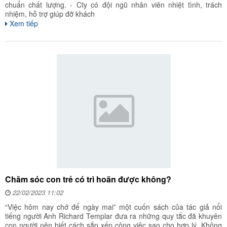
chuẩn chất lượng. - Cty có đội ngũ nhân viên nhiệt tình, trách
nhiệm, hỗ trợ giúp đỡ khách
Xem tiếp
Chăm sóc con trẻ có trì hoãn được không?
22/02/2023 11:02
“Việc hôm nay chớ để ngày mai” một cuốn sách của tác giả nổi
tiếng người Anh Richard Templar đưa ra những quy tắc đã khuyên
con người nên biết cách sắp xếp công việc sao cho hợp lý. Không