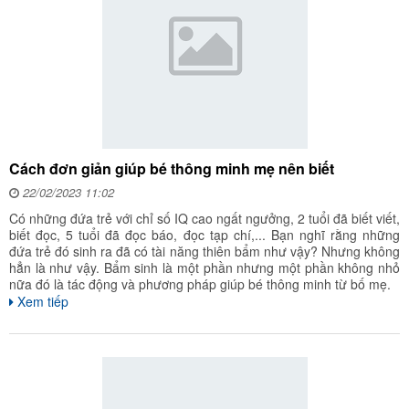
Cách đơn giản giúp bé thông minh mẹ nên biết
22/02/2023 11:02
Có những đứa trẻ với chỉ số IQ cao ngất ngưởng, 2 tuổi đã biết viết,
biết đọc, 5 tuổi đã đọc báo, đọc tạp chí,... Bạn nghĩ rằng những
đứa trẻ đó sinh ra đã có tài năng thiên bẩm như vậy? Nhưng không
hẳn là như vậy. Bẩm sinh là một phần nhưng một phần không nhỏ
nữa đó là tác động và phương pháp giúp bé thông minh từ bố mẹ.
Xem tiếp