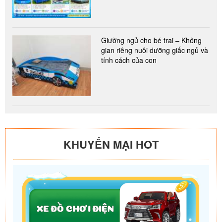
Giường ngủ cho bé trai – Không
gian riêng nuôi dưỡng giấc ngủ và
tính cách của con
KHUYẾN MẠI HOT