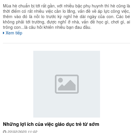
Mùa hè chuẩn bị tới rất gần, với nhiều bậc phụ huynh thì hè cũng là
thời điểm có rất nhiều việc cần lo lắng, vấn đề về áp lực công việc,
thêm vào đó là nỗi lo trước kỳ nghỉ hè dài ngày của con. Các bé
không phải tới trường, được nghỉ ở nhà, vấn đề học gì, chơi gì, ai
trông con...là câu hỏi khiến nhiều bạn đau đầu.
Xem tiếp
Những lợi ích của việc giáo dục trẻ từ sớm
22/02/2023 11:02