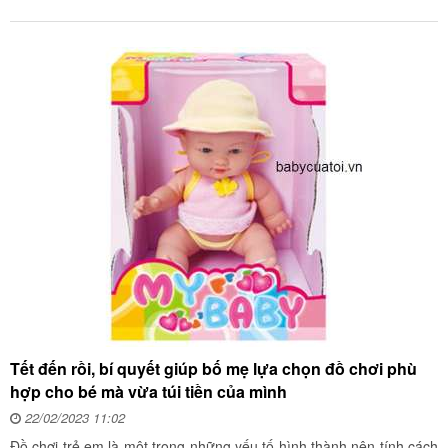
Tết đến rồi, bí quyết giúp bố mẹ lựa chọn đồ chơi phù
hợp cho bé mà vừa túi tiền của mình
22/02/2023 11:02
Đồ chơi trẻ em là một trong những yếu tố hình thành nên tính cách