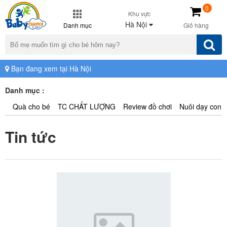
0
Khu vực
Hà Nội
Danh mục
Giỏ hàng
Bạn đang xem tại Hà Nội
Danh mục :
Quà cho bé
TC CHẤT LƯỢNG
Review đồ chơi
Nuôi dạy con
Tin tức