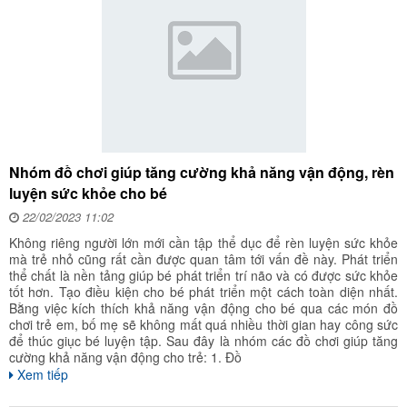
Nhóm đồ chơi giúp tăng cường khả năng vận động, rèn
luyện sức khỏe cho bé
22/02/2023 11:02
Không riêng người lớn mới cần tập thể dục để rèn luyện sức khỏe
mà trẻ nhỏ cũng rất cần được quan tâm tới vấn đề này. Phát triển
thể chất là nền tảng giúp bé phát triển trí não và có được sức khỏe
tốt hơn. Tạo điều kiện cho bé phát triển một cách toàn diện nhất.
Bằng việc kích thích khả năng vận động cho bé qua các món đồ
chơi trẻ em, bố mẹ sẽ không mất quá nhiều thời gian hay công sức
để thúc giục bé luyện tập. Sau đây là nhóm các đồ chơi giúp tăng
cường khả năng vận động cho trẻ: 1. Đồ
Xem tiếp