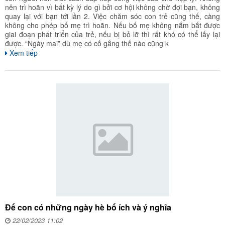
nên trì hoãn vì bất kỳ lý do gì bởi cơ hội không chờ đợi bạn, không
quay lại với bạn tới lần 2. Việc chăm sóc con trẻ cũng thế, càng
không cho phép bố mẹ trì hoãn. Nếu bố mẹ không nắm bắt được
giai đoạn phát triển của trẻ, nếu bị bỏ lỡ thì rất khó có thể lấy lại
được. “Ngày mai” dù mẹ có cố gắng thế nào cũng k
Xem tiếp
Để con có những ngày hè bổ ích và ý nghĩa
22/02/2023 11:02