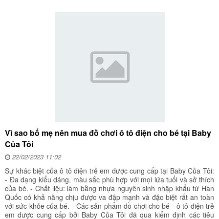
Vì sao bố mẹ nên mua đồ chơi ô tô điện cho bé tại Baby
Của Tôi
22/02/2023 11:02
Sự khác biệt của ô tô điện trẻ em được cung cấp tại Baby Của Tôi:
- Đa dạng kiểu dáng, màu sắc phù hợp với mọi lứa tuổi và sở thích
của bé. - Chất liệu: làm bằng nhựa nguyên sinh nhập khẩu từ Hàn
Quốc có khả năng chịu được va đập mạnh và đặc biệt rất an toàn
với sức khỏe của bé. - Các sản phẩm đồ chơi cho bé - ô tô điện trẻ
em được cung cấp bởi Baby Của Tôi đã qua kiểm định các tiêu