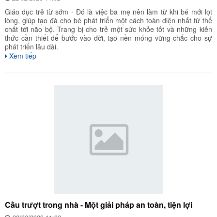
Giáo dục trẻ từ sớm - Đó là việc ba mẹ nên làm từ khi bé mới lọt
lòng, giúp tạo đà cho bé phát triển một cách toàn diện nhất từ thể
chất tới não bộ. Trang bị cho trẻ một sức khỏe tốt và những kiến
thức cần thiết để bước vào đời, tạo nền móng vững chắc cho sự
phát triển lâu dài.
Xem tiếp
Cầu trượt trong nhà - Một giải pháp an toàn, tiện lợi