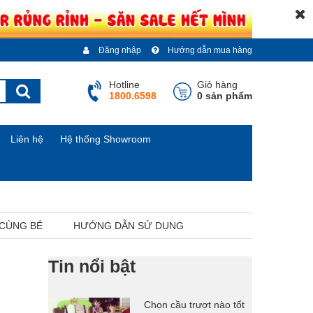
Đăng nhập
Hướng dẫn mua hàng
Hotline
Giỏ hàng
1800.6598
0 sản phẩm
Liên hệ
Hệ thống Showroom
 CÙNG BÉ
HƯỚNG DẪN SỬ DỤNG
Tin nổi bật
Chọn cầu trượt nào tốt