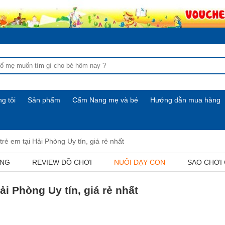
g tôi
Sản phẩm
Cẩm Nang mẹ và bé
Hướng dẫn mua hàng
 trẻ em tại Hải Phòng Uy tín, giá rẻ nhất
ỢNG
REVIEW ĐỒ CHƠI
NUÔI DẠY CON
SAO CHƠI
Hải Phòng Uy tín, giá rẻ nhất