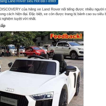
m dáng Land Rover siêu Hot BBT-8989
e DISCOVERY của hãng xe Land Rover nổi tiếng được nhiều người
g cách hiện đại. Đặc biệt, xe còn được trang bị bánh cao su siêu 
i nghiệm tuyệt vời nhất.
cấp