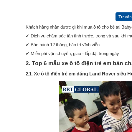
Tư vấn
Khách hàng nhận được gì khi mua ô tô cho bé tại Baby
✔ Dịch vụ chăm sóc tận tình trước, trong và sau khi 
✔ Bảo hành 12 tháng, bảo trì vĩnh viễn
✔ Miễn phí vận chuyển, giao - lắp đặt trong ngày
2. Top 6 mẫu xe ô tô điện trẻ em bán ch
Xe ô tô điện trẻ em dáng Land Rover siêu 
2.1.