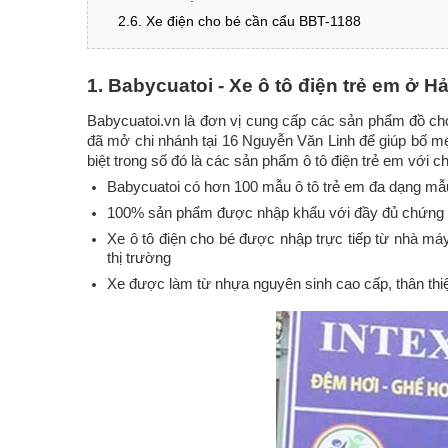
2.6. Xe điện cho bé cần cẩu BBT-1188
1. Babycuatoi - Xe ô tô điện trẻ em ở H
Babycuatoi.vn là đơn vị cung cấp các sản phẩm đồ chơ
đã mở chi nhánh tại 16 Nguyễn Văn Linh để giúp bố mẹ 
biệt trong số đó là các sản phẩm ô tô điện trẻ em với ch
Babycuatoi có hơn 100 mẫu ô tô trẻ em đa dạng m
100% sản phẩm được nhập khẩu với đầy đủ chứng 
Xe ô tô điện cho bé được nhập trực tiếp từ nhà má
thị trường
Xe được làm từ nhựa nguyên sinh cao cấp, thân thiện