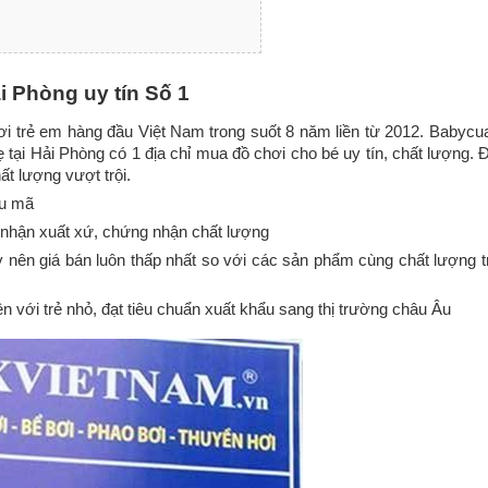
ải Phòng uy tín Số 1
i trẻ em hàng đầu Việt Nam trong suốt 8 năm liền từ 2012. Babycua
tại Hải Phòng có 1 địa chỉ mua đồ chơi cho bé uy tín, chất lượng. 
ất lượng vượt trội.
ẫu mã
nhận xuất xứ, chứng nhận chất lượng
y nên giá bán luôn thấp nhất so với các sản phẩm cùng chất lượng t
 với trẻ nhỏ, đạt tiêu chuẩn xuất khẩu sang thị trường châu Âu