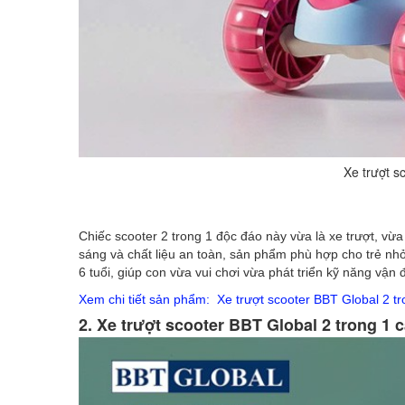
Xe trượt s
Chiếc scooter 2 trong 1 độc đáo này vừa là xe trượt, vừa
sáng và chất liệu an toàn, sản phẩm phù hợp cho trẻ nhỏ
6 tuổi, giúp con vừa vui chơi vừa phát triển kỹ năng vận 
Xem chi tiết sản phẩm: Xe trượt scooter BBT Global 2 t
2. Xe trượt scooter BBT Global 2 trong 1