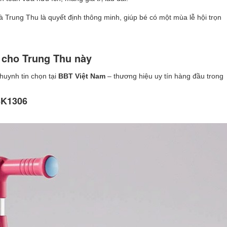
 Trung Thu là quyết định thông minh, giúp bé có một mùa lễ hội trọn
” cho Trung Thu này
huynh tin chọn tại
BBT Việt Nam
– thương hiệu uy tín hàng đầu trong
 SK1306