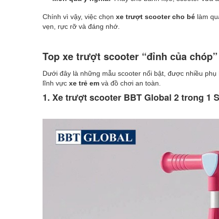
Chính vì vậy, việc chọn
xe trượt scooter cho bé
làm quà
vẹn, rực rỡ và đáng nhớ.
Top xe trượt scooter “đỉnh của chóp
Dưới đây là những mẫu scooter nổi bật, được nhiều phụ 
lĩnh vực
xe trẻ em
và đồ chơi an toàn.
1. Xe trượt scooter BBT Global 2 trong 1