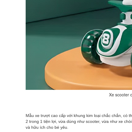
Xe scooter 
Mẫu xe trượt cao cấp với khung kim loại chắc chắn, có thể
2 trong 1 tiện lợi, vừa dùng như scooter, vừa như xe ch
và hữu ích cho bé yêu.