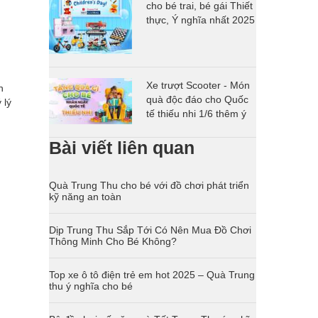
cho bé trai, bé gái Thiết
thực, Ý nghĩa nhất 2025
g
Xe trượt Scooter - Món
n
quà độc đáo cho Quốc
 lý
tế thiếu nhi 1/6 thêm ý
nghĩa
Bài viết liên quan
Quà Trung Thu cho bé với đồ chơi phát triển
kỹ năng an toàn
Dịp Trung Thu Sắp Tới Có Nên Mua Đồ Chơi
Thông Minh Cho Bé Không?
Top xe ô tô điện trẻ em hot 2025 – Quà Trung
thu ý nghĩa cho bé