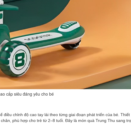
cao cấp siêu đáng yêu cho bé
 điều chỉnh độ cao tay lái theo từng giai đoạn phát triển của bé. Thiết
òi chân, phù hợp cho trẻ từ 2–8 tuổi. Đây là món quà Trung Thu sang tr