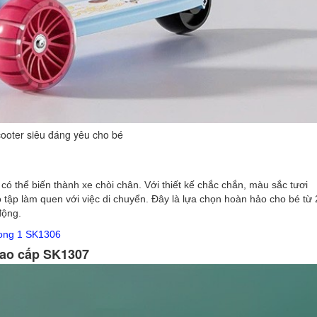
cooter siêu đáng yêu cho bé
 có thể biến thành xe chòi chân. Với thiết kế chắc chắn, màu sắc tươi
 tập làm quen với việc di chuyển. Đây là lựa chọn hoàn hảo cho bé từ 
động.
rong 1 SK1306
 cao cấp SK1307