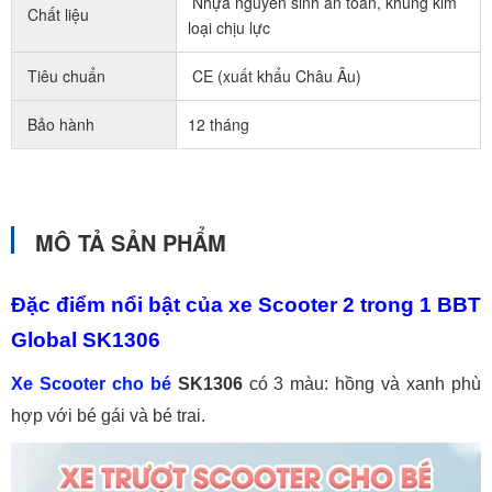
Nhựa nguyên sinh an toàn, khung kim
Chất liệu
loại chịu lực
Tiêu chuẩn
CE (xuất khẩu Châu Âu)
Bảo hành
12 tháng
MÔ TẢ SẢN PHẨM
Đặc điểm nổi bật của xe Scooter 2 trong 1 BBT
Global SK1306
Xe Scooter cho bé
SK1306
có 3 màu: hồng và xanh phù
hợp với bé gái và bé trai.