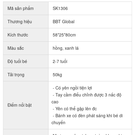
Mã sản phẩm
SK1306
Thương hiệu
BBT Global
Kích thước
58*25*80cm
Màu sắc
hồng, xanh lá
Độ tuổi bé
2-7 tuổi
Tải trọng
50kg
- Có yên ngồi tiện lợi
- Tay cầm điểu chỉnh được 3 nấc độ
cao
Điểm nổi bật
- Yên có thể gập lên đc
- Bánh xe có đèn phát sáng khi bé di
chuyển