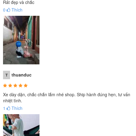
Rất đẹp và chắc
0
Thích
thuanduc
T
Xe dày dặn, chắc chắn lắm nhé shop. Ship hành đúng hẹn, tư vấn
nhiệt tình.
1
Thích