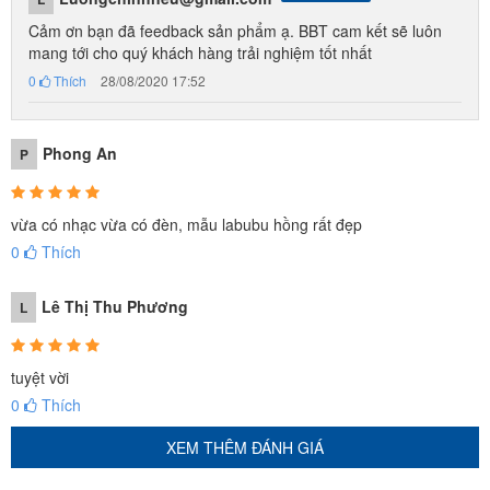
Cảm ơn bạn đã feedback sản phẩm ạ. BBT cam kết sẽ luôn
mang tới cho quý khách hàng trải nghiệm tốt nhất
0
Thích
28/08/2020 17:52
Phong An
P
vừa có nhạc vừa có đèn, mẫu labubu hồng rất đẹp
0
Thích
Lê Thị Thu Phương
L
tuyệt vời
0
Thích
XEM THÊM ĐÁNH GIÁ