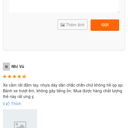
Thêm ảnh
GỬI
Nhi Vũ
N
Xe cầm rất đầm tay, nhựa dày dặn chắc chắn chứ không hề ọp ẹp.
Bánh xe trượt êm, không gây tiếng ồn. Mua được hàng chất lượng
thế này rất ưng ý.
0
Thích