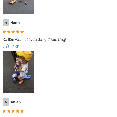
Hạnh
H
Xe tiện vừa ngồi vừa đứng được. Ưng!
0
Thích
An an
A