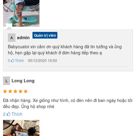
Quản trị viên
admin
A
Babycuatoi xin cảm ơn quý khách hàng đã tin tưởng và ủng
hộ, hẹn gặp lại quý khách ở đơn hàng tiếp theo ạ
0
Thích
05/12/2020 19:50
Long Long
L
Đã nhận hàng. Xe giống như hình, có đèn nên đi ban ngày hoặc tối
đều đẹp. Ủng hộ shop nhé
2
Thích