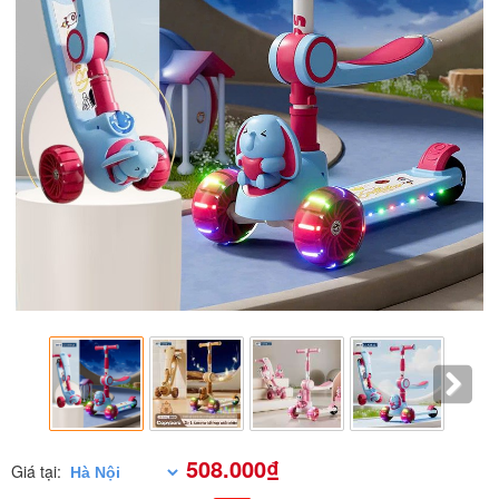
508.000₫
Giá tại: