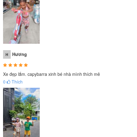
Hương
H
Xe đẹp lắm. capybarra xinh bé nhà mình thích mê
0
Thích