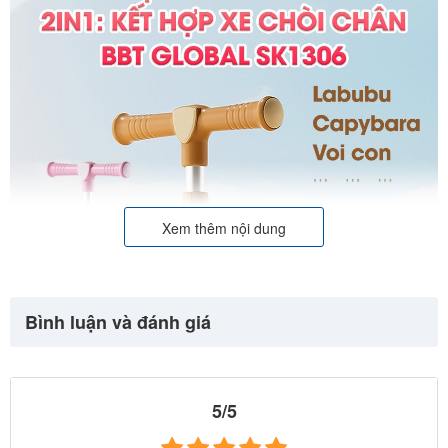
Xem thêm nội dung
Bình luận và đánh giá
5/5