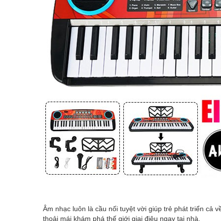
Âm nhạc luôn là cầu nối tuyệt vời giúp trẻ phát triển cả v
thoải mái khám phá thế giới giai điệu ngay tại nhà.