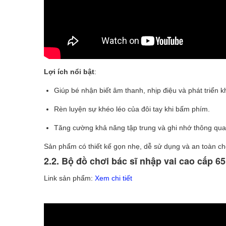
Lợi ích nổi bật
:
Giúp bé nhận biết âm thanh, nhịp điệu và phát triển
Rèn luyện sự khéo léo của đôi tay khi bấm phím.
Tăng cường khả năng tập trung và ghi nhớ thông qua
Sản phẩm có thiết kế gọn nhẹ, dễ sử dụng và an toàn cho 
2.2. Bộ đồ chơi bác sĩ nhập vai cao cấp 6
Link sản phẩm:
Xem chi tiết