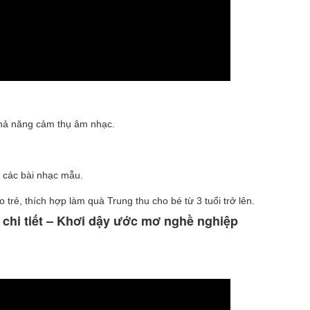
 khả năng cảm thụ âm nhạc.
 các bài nhạc mẫu.
trẻ, thích hợp làm quà Trung thu cho bé từ 3 tuổi trở lên.
5 chi tiết – Khơi dậy ước mơ nghề nghiệp