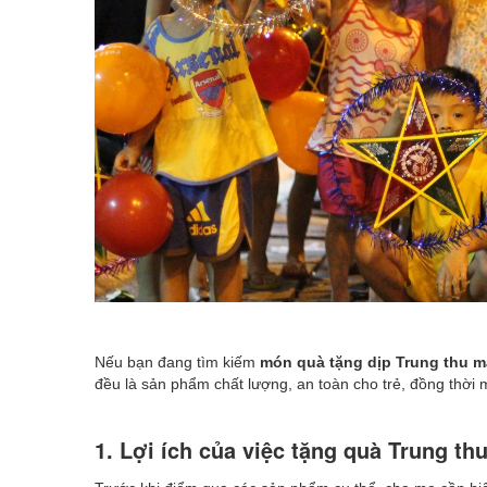
Nếu bạn đang tìm kiếm
món quà tặng dịp Trung thu m
đều là sản phẩm chất lượng, an toàn cho trẻ, đồng thời 
1. Lợi ích của việc tặng quà Trung th