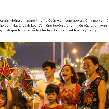
hiếu nhi, không chỉ mang ý nghĩa đoàn viên, sum họp gia đình mà còn là
ho con. Ngoài bánh kẹo, đèn lồng truyền thống, nhiều bậc phụ huynh
 tính giải trí, vừa hỗ trợ bé học tập và phát triển kỹ năng
.