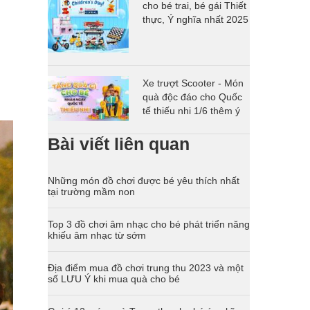
cho bé trai, bé gái Thiết
thực, Ý nghĩa nhất 2025
Xe trượt Scooter - Món
quà độc đáo cho Quốc
tế thiếu nhi 1/6 thêm ý
nghĩa
Bài viết liên quan
Những món đồ chơi được bé yêu thích nhất
tại trường mầm non
Top 3 đồ chơi âm nhạc cho bé phát triển năng
khiếu âm nhạc từ sớm
Địa điểm mua đồ chơi trung thu 2023 và một
số LƯU Ý khi mua quà cho bé