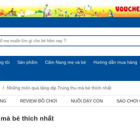
g tôi
Sản phẩm
Cẩm Nang mẹ và bé
Hướng dẫn mua hàng
Những món quà tặng dịp Trung thu mà bé thích nhất
ỢNG
REVIEW ĐỒ CHƠI
NUÔI DẠY CON
SAO CHƠI
mà bé thích nhất