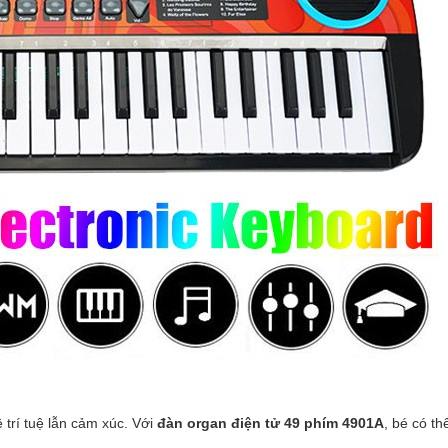
ề trí tuệ lẫn cảm xúc. Với
đàn organ điện tử 49 phím 4901A
, bé có th