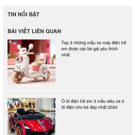
TIN NỔI BẬT
BÀI VIẾT LIÊN QUAN
Top 3 những mẫu xe máy điện trẻ
em được các bé gái yêu thích
nhất
Ô tô điện trẻ em 3 mẫu siêu xe ô
tô điện cho bé đẹp nhất 2024