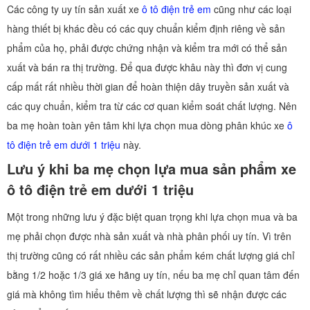
Các công ty uy tín sản xuất xe
ô tô điện trẻ em
cũng như các loại
hàng thiết bị khác đều có các quy chuẩn kiểm định riêng về sản
phẩm của họ, phải được chứng nhận và kiểm tra mới có thể sản
xuất và bán ra thị trường. Để qua được khâu này thì đơn vị cung
cấp mất rất nhiều thời gian để hoàn thiện dây truyền sản xuất và
các quy chuẩn, kiểm tra từ các cơ quan kiểm soát chất lượng. Nên
ba mẹ hoàn toàn yên tâm khi lựa chọn mua dòng phân khúc xe
ô
tô điện trẻ em dưới 1 triệu
này.
Lưu ý khi ba mẹ chọn lựa mua sản phẩm xe
ô tô điện trẻ em dưới 1 triệu
Một trong những lưu ý đặc biệt quan trọng khi lựa chọn mua và ba
mẹ phải chọn được nhà sản xuất và nhà phân phối uy tín. Vì trên
thị trường cũng có rất nhiều các sản phẩm kém chất lượng giá chỉ
bằng 1/2 hoặc 1/3 giá xe hãng uy tín, nếu ba mẹ chỉ quan tâm đến
giá mà không tìm hiểu thêm về chất lượng thì sẽ nhận được các