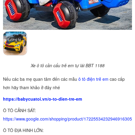
Tương tự
Xe ô tô cần cẩu trẻ em tự lái BBT 1188
Nếu các ba mẹ quan tâm đến các mẫu
ô tô điện trẻ em
cao cấp
hơn hãy tham khảo ở đây nhé
https://babycuatoi.vn/o-to-dien-tre-em
Ô TÔ CẢNH SÁT:
https://www.google.com/shopping/product/17225534232946916305
Ô TÔ ĐỊA HINH LỚN: