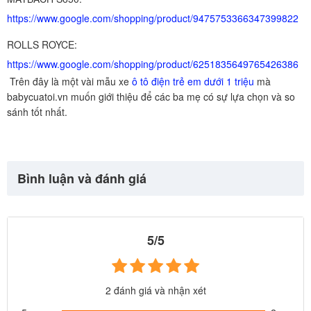
https://www.google.com/shopping/product/9475753366347399822
ROLLS ROYCE:
https://www.google.com/shopping/product/6251835649765426386
Trên đây là một vài mẫu xe
ô tô điện trẻ em dưới 1 triệu
mà
babycuatoi.vn muốn giới thiệu để các ba mẹ có sự lựa chọn và so
sánh tốt nhất.
Bình luận và đánh giá
5/5
2 đánh giá và nhận xét