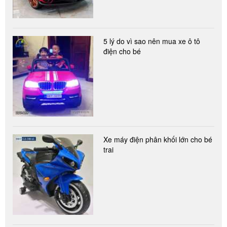
5 lý do vì sao nên mua xe ô tô
điện cho bé
Xe máy điện phân khối lớn cho bé
trai