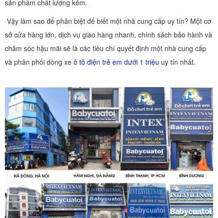
sản phẩm chất lượng kém.
Vậy làm sao để phân biệt để biết một nhà cung cấp uy tín? Một cơ
sở cửa hàng lớn, dịch vụ giao hàng nhanh, chính sách bảo hành và
chăm sóc hậu mãi sẽ là các tiêu chí quyết định một nhà cung cấp
và phân phối dòng xe
ô tô điện trẻ em dưới 1 triệu
uy tín nhất.