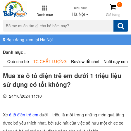
0
Khu vực
Hà Nội
Danh mục
Giỏ hàng
Bạn đang xem tại Hà Nội
Danh mục :
Quà cho bé
TC CHẤT LƯỢNG
Review đồ chơi
Nuôi dạy con
Mua xe ô tô điện trẻ em dưới 1 triệu liệu
sử dụng có tốt không?
24/10/2024 11:10
Xe
ô tô điện trẻ em
dưới 1 triệu là một trong những món quà tặng
được bé yêu thích nhất, bới sức hút của việc sở hữu một chiếc xe