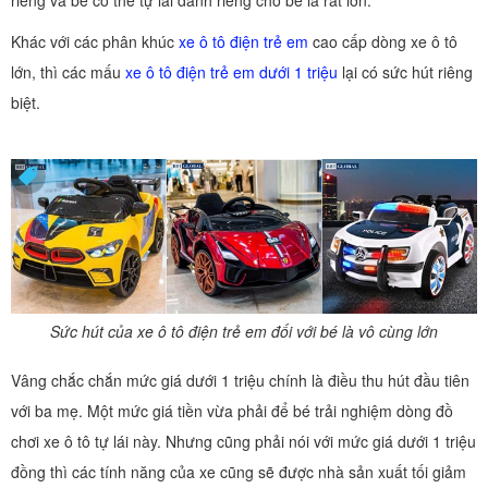
riêng và bé có thể tự lái dành riêng cho bé là rất lớn.
Khác với các phân khúc
xe ô tô điện trẻ em
cao cấp dòng xe ô tô
lớn, thì các mấu
xe ô tô điện trẻ em dưới 1 triệu
lại có sức hút riêng
biệt.
Sức hút của xe ô tô điện trẻ em đối với bé là vô cùng lớn
Vâng chắc chắn mức giá dưới 1 triệu chính là điều thu hút đầu tiên
với ba mẹ. Một mức giá tiền vừa phải để bé trải nghiệm dòng đồ
chơi xe ô tô tự lái này. Nhưng cũng phải nói với mức giá dưới 1 triệu
đồng thì các tính năng của xe cũng sẽ được nhà sản xuất tối giảm