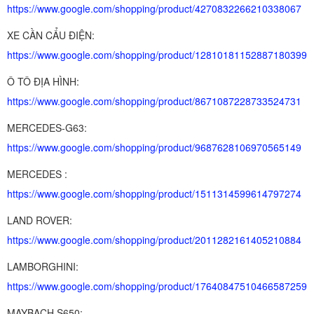
https://www.google.com/shopping/product/4270832266210338067
XE CẦN CẨU ĐIỆN:
https://www.google.com/shopping/product/12810181152887180399
Ô TÔ ĐỊA HÌNH:
https://www.google.com/shopping/product/8671087228733524731
MERCEDES-G63:
https://www.google.com/shopping/product/9687628106970565149
MERCEDES :
https://www.google.com/shopping/product/1511314599614797274
LAND ROVER:
https://www.google.com/shopping/product/2011282161405210884
LAMBORGHINI:
https://www.google.com/shopping/product/17640847510466587259
MAYBACH S650: