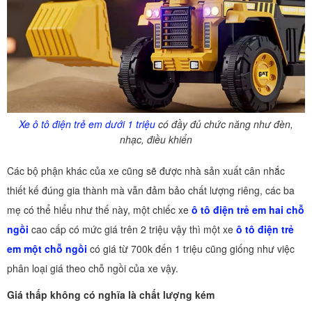
Xe ô tô điện trẻ em dưới 1 triệu
có đầy đủ chức năng như đèn,
nhạc, điều khiển
Các bộ phận khác của xe cũng sẽ được nhà sản xuất cân nhắc
thiết kế đúng gia thành mà vẫn đảm bảo chất lượng riêng, các ba
mẹ có thể hiểu như thế này, một chiếc xe
ô tô điện trẻ em hai chỗ
ngồi
cao cấp có mức giá trên 2 triệu vậy thì một xe
ô tô điện trẻ
em
một chỗ ngồi
có giá từ 700k đến 1 triệu cũng giống như việc
phân loại giá theo chỗ ngồi của xe vậy.
Giá thấp không có nghĩa là chất lượng kém