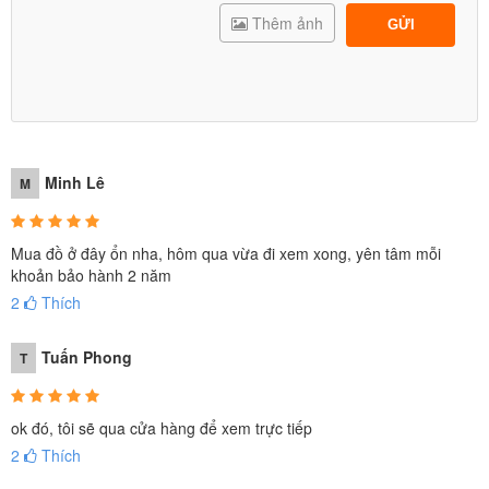
Thêm ảnh
GỬI
Minh Lê
M
Mua đồ ở đây ổn nha, hôm qua vừa đi xem xong, yên tâm mỗi
khoản bảo hành 2 năm
2
Thích
Tuấn Phong
T
ok đó, tôi sẽ qua cửa hàng để xem trực tiếp
2
Thích