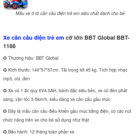
Mẫu xe ô tô cần cẩu điện trẻ em siêu chất dành cho bé
Xe cần cầu điện trẻ em
cỡ lớn BBT Global BBT-
1188
✪ Thương hiệu: BBT Global
✪ Kích thước: 140*57*57cm. Tải trọng tới 45 kg. Tích hợp nhạc
mp3, còi, đèn
✪ Xe có 1 ắc quy 6V4.5AH, bánh đặc siêu bền, xe có đèn phát
sáng, vận tốc 3-5km/h. kiểu dáng xe cần cẩu gầu múc
✪ Đây là mẫu cần cẩu điều khiển gầu múc bằng điện, có các nút
chức năng trên xe cho bé sử dụng như thật
✪ Bảo hành: 12 tháng toàn phần xe