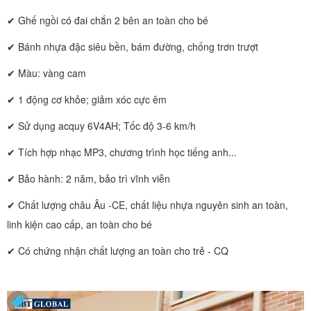
✔ Ghế ngồi có đai chắn 2 bên an toàn cho bé
✔ Bánh nhựa đặc siêu bền, bám đường, chống trơn trượt
✔ Màu: vàng cam
✔ 1 động cơ khỏe; giảm xóc cực êm
✔ Sử dụng acquy 6V4AH; Tốc độ 3-6 km/h
✔ Tích hợp nhạc MP3, chương trình học tiếng anh...
✔ Bảo hành: 2 năm, bảo trì vĩnh viễn
✔ Chất lượng châu Âu -CE, chất liệu nhựa nguyên sinh an toàn,
linh kiện cao cấp, an toàn cho bé
✔ Có chứng nhận chất lượng an toàn cho trẻ - CQ