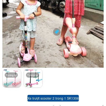
Tương tự
Tương tự
Xe trượt scooter 2 trong 1 SK1306