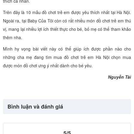
thích cá nhân.
Trên đây là 10 mẫu đồ chơi trẻ em được yêu thích nhất tại Hà Nội.
Ngoài ra, tại Baby Của Tôi còn có rất nhiều món đồ chơi trẻ em thú
vị, mang lại nhiều lợi ích thiết thực cho bé, bố mẹ có thể tham khảo
thêm nha.
Mình hy vọng bài viết này có thể giúp ích được phần nào cho
những cha mẹ đang tìm mua đồ chơi trẻ em Hà Nội chọn mua
được món đồ chơi ưng ý nhất dành cho bé yêu.
Nguyễn Tài
Bình luận và đánh giá
5/5