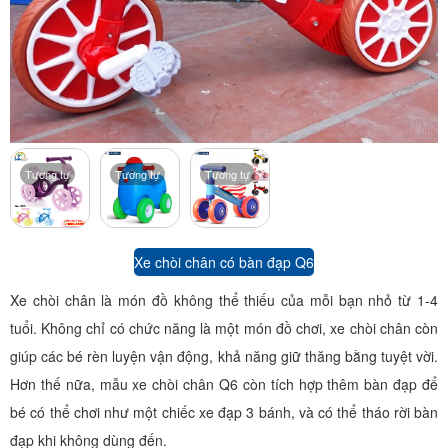
Tương tự
Tương tự
Tương tự
Xe chòi chân có bàn đạp Q6
Xe chòi chân là món đồ không thể thiếu của mỗi bạn nhỏ từ 1-4
tuổi. Không chỉ có chức năng là một món đồ chơi, xe chòi chân còn
giúp các bé rèn luyện vận động, khả năng giữ thăng bằng tuyệt vời.
Hơn thế nữa, mẫu xe chòi chân Q6 còn tích hợp thêm bàn đạp để
bé có thể chơi như một chiếc xe đạp 3 bánh, và có thể tháo rời bàn
đạp khi không dùng đến.