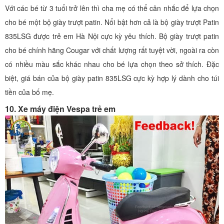
Với các bé từ 3 tuổi trở lên thì cha mẹ có thể cân nhắc để lựa chọn
cho bé một bộ giày trượt patin. Nổi bật hơn cả là bộ giày trượt Patin
835LSG được trẻ em Hà Nội cực kỳ yêu thích. Bộ giày trượt patin
cho bé chính hãng Cougar với chất lượng rất tuyệt vời, ngoài ra còn
có nhiều màu sắc khác nhau cho bé lựa chọn theo sở thích. Đặc
biệt, giá bán của bộ giày patin 835LSG cực kỳ hợp lý dành cho túi
tiền của bố mẹ.
10. Xe máy điện Vespa trẻ em