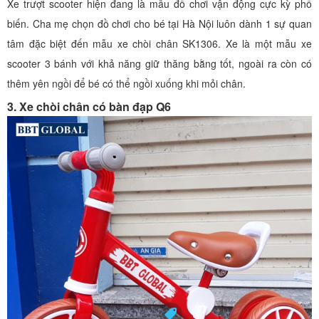
Xe trượt scooter hiện đang là mẫu đồ chơi vận động cực kỳ phổ
biến. Cha mẹ chọn đồ chơi cho bé tại Hà Nội luôn dành 1 sự quan
tâm đặc biệt đến mẫu xe chòi chân SK1306. Xe là một mẫu xe
scooter 3 bánh với khả năng giữ thăng bằng tốt, ngoài ra còn có
thêm yên ngồi để bé có thể ngồi xuống khi mỏi chân.
3. Xe chòi chân có bàn đạp Q6