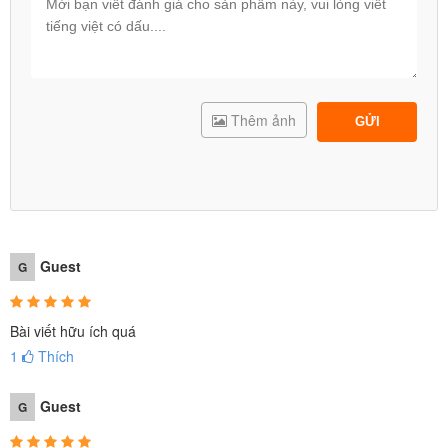
Thêm ảnh
GỬI
Guest
G
Bài viết hữu ích quá
1
Thích
Guest
G