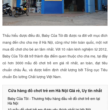
Thấu hiểu được điều đó, Baby Của Tôi đã được ra đời với mục đích
mang đến cho cha mẹ ở Hà Nội, cũng như trên toàn quốc, một nơi
mua đồ chơi cho bé an tâm nhất. Với 10 năm kinh nghiệm từ 2012,
Baby Của Tôi đã trở thành địa điểm quen thuộc cho cha mẹ, tại đây
có hơn 3000 mẫu đồ chơi trẻ em giá rẻ nhất, an toàn, đạt tiêu
chuẩn châu Âu, và được kiểm định chất lượng bởi Tổng cục Tiêu
chuẩn Đo lường Chất lượng Việt Nam.
Cửa hàng đồ chơi trẻ em Hà Nội Giá rẻ, Uy tín nhất
Baby Của Tôi - Thương hiệu hàng đầu về đồ chơi trẻ em tại
Hà Nội
10 mẫu đồ chơi trẻ em được yêu thích nhất tại Hà Nội