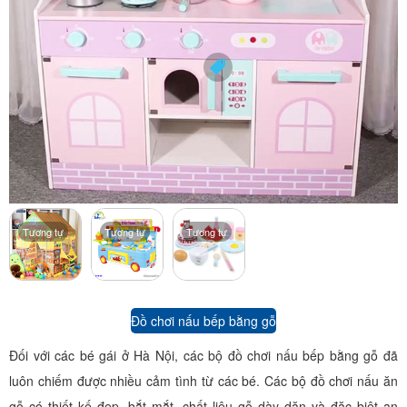
Tương tự
Tương tự
Tương tự
Đồ chơi nấu bếp bằng gỗ
Đối với các bé gái ở Hà Nội, các bộ đồ chơi nấu bếp bằng gỗ đã
luôn chiếm được nhiều cảm tình từ các bé. Các bộ đồ chơi nấu ăn
gỗ có thiết kế đẹp, bắt mắt, chất liệu gỗ dày dặn và đặc biệt an