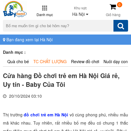
0
Khu vực
Hà Nội
Danh mục
Giỏ hàng
Bạn đang xem tại Hà Nội
Danh mục :
Quà cho bé
TC CHẤT LƯỢNG
Review đồ chơi
Nuôi dạy con
Cửa hàng Đồ chơi trẻ em Hà Nội Giá rẻ,
Uy tín - Baby Của Tôi
20/10/2024 03:10
Thị trường
đồ chơi trẻ em Hà Nội
vô cùng phong phú, nhiều mẫu
mã khác nhau. Tuy nhiên, rất nhiều bố mẹ đều có chung 1 thắc