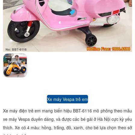
Tương tự
Xe máy Vespa trẻ em
Xe máy điện trẻ em mang biển hiệu BBT-6116 mô phỏng theo mẫu
xe máy Vespa duyên dáng, và được các bé gái ở Hà Nội cực kỳ yêu
thích. Xe có 4 màu: hồng, trắng, đỏ, xanh, cho bé lựa chọn theo sở