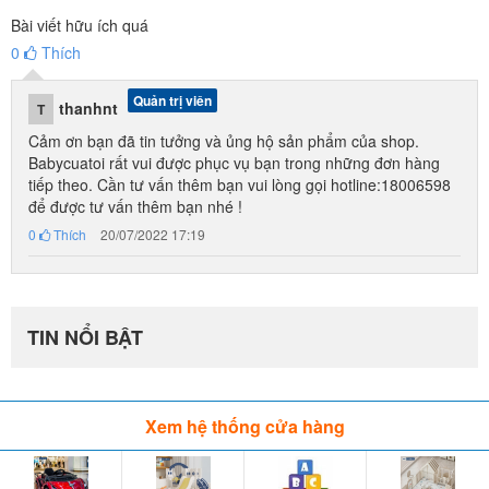
Bài viết hữu ích quá
0
Thích
Quản trị viên
thanhnt
T
Cảm ơn bạn đã tin tưởng và ủng hộ sản phẩm của shop.
Babycuatoi rất vui được phục vụ bạn trong những đơn hàng
tiếp theo. Cần tư vấn thêm bạn vui lòng gọi hotline:18006598
để được tư vấn thêm bạn nhé !
0
Thích
20/07/2022 17:19
TIN NỔI BẬT
Xem hệ thống cửa hàng