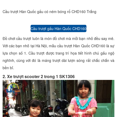
Cầu trượt Hàn Quốc gấu có ném bóng rổ CHD160 Trắng
Cầu trượt gấu Hàn Quốc CHD160
Đồ chơi cầu trượt luôn là món đồ chơi mà mỗi bạn nhỏ đều say mê.
Với các bạn nhỏ tại Hà Nội, mẫu cầu trượt Hàn Quốc CHD160 là sự
lựa chọn số 1. Cầu trượt được trang trí họa tiết hình chú gấu ngộ
nghĩnh, cùng với đó là máng trượt dài lượn sóng rất chắc chắn và
bền bỉ.
2. Xe trượt scooter 2 trong 1 SK1306