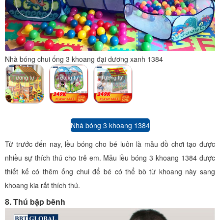
Nhà bóng chui ống 3 khoang đại dương xanh 1384
Tương tự
Tương tự
Tương tự
Nhà bóng 3 khoang 1384
Từ trước đến nay, lều bóng cho bé luôn là mẫu đồ chơi tạo được
nhiều sự thích thú cho trẻ em. Mẫu lều bóng 3 khoang 1384 được
thiết kế có thêm ống chui để bé có thể bò từ khoang này sang
khoang kia rất thích thú.
8. Thú bập bênh