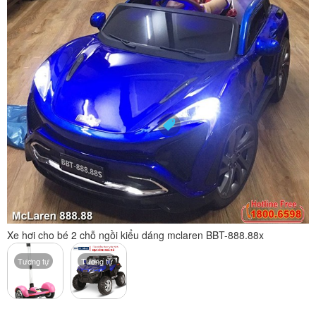
Xe hơi cho bé 2 chỗ ngồi kiểu dáng mclaren BBT-888.88x
Tương tự
Tương tự