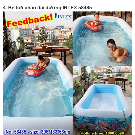
4. Bể bơi phao đại dương INTEX 58485