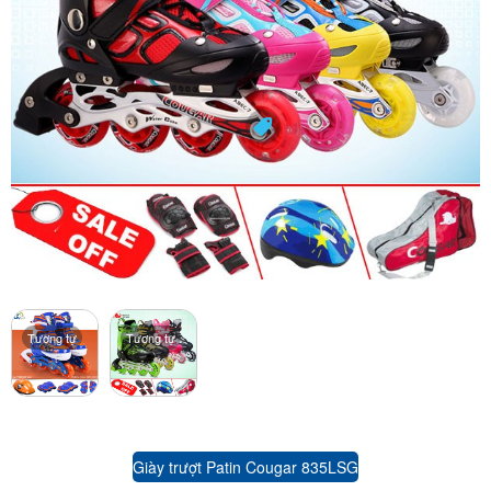
Tương tự
Tương tự
Giày trượt Patin Cougar 835LSG