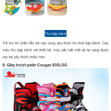
Tương tự
Tương tự
Tương tự
Thú bập bênh
Trẻ em thì chắc hẳn bé nào cũng yêu thích trò chơi bập bênh. Các
mẫu thú bập bênh với thiết kế, màu sắc bắt mắt sẽ lại càng được
các bé yêu thích nhiều hơn.
9. Giày trượt patin Cougar 835LSG