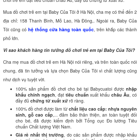
Mua đồ chơi trẻ em tại Baby Của Tôi ở Hà Nội, cha mẹ có thể đến 2
địa chỉ: 158 Thanh Bình, Mỗ Lao, Hà Đông,. Ngoài ra, Baby Của
Tôi cũng có
hệ thống cửa hàng toàn quốc
, trên khắp các thành
phố lớn.
Vì sao khách hàng tin tưởng đồ chơi trẻ em tại Baby Của Tôi?
Cha mẹ mua đồ chơi trẻ em Hà Nội nói riêng, và trên toàn quốc nói
chung, đã tin tưởng và lựa chọn Baby Của Tôi vì chất lượng cũng
như dịch vụ tuyệt vời.
100% sản phẩm đồ chơi cho bé tại Babycuatoi được
nhập
khẩu chính ngạch
, đạt
tiêu chuẩn
xuất khẩu
châu Âu
, có
đầy đủ
chứng từ xuất xứ
rõ ràng.
100% đồ chơi được làm từ
chất liệu cao cấp: nhựa nguyên
sinh, gỗ cao cấp
,... đảm bảo thân thiện, an toàn tuyệt đối
cho bé, đã được kiểm định bởi Tổng cục Đo lường Tiêu
chuẩn Chất lượng Việt Nam.
Giá rẻ nhất thị trường
, do các sản phẩm được nhập khẩu