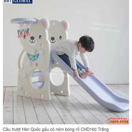
Cầu trượt Hàn Quốc gấu có ném bóng rổ CHD160 Trắng