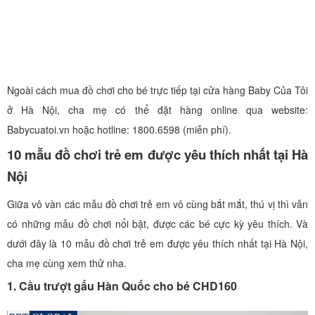
Ngoài cách mua đồ chơi cho bé trực tiếp tại cửa hàng Baby Của Tôi
ở Hà Nội, cha mẹ có thể đặt hàng online qua website:
Babycuatoi.vn hoặc hotline: 1800.6598 (miễn phí).
10 mẫu đồ chơi trẻ em được yêu thích nhất tại Hà
Nội
Giữa vô vàn các mẫu đồ chơi trẻ em vô cùng bắt mắt, thú vị thì vẫn
có những mẫu đồ chơi nổi bật, được các bé cực kỳ yêu thích. Và
dưới đây là 10 mẫu đồ chơi trẻ em được yêu thích nhất tại Hà Nội,
cha mẹ cùng xem thử nha.
1. Cầu trượt gấu Hàn Quốc cho bé CHD160