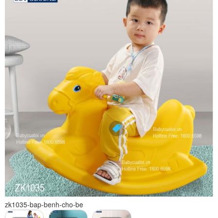
zk1035-bap-benh-cho-be