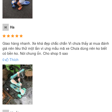
Ha
H
Giao hàng nhanh. Xe khá đẹp chắc chắn Vì chưa thấy ai mua đánh
giá nên liều thử một lần vì ưng mẫu mã xe Chưa dùng nên ko biết
có bền ko. Nói chung ổn. Cho shop 5 sao
0
Thích