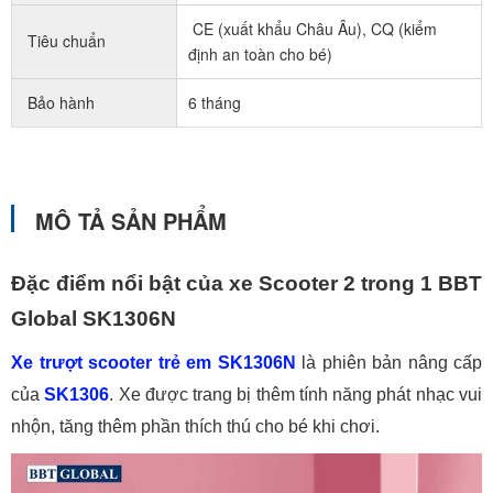
CE (xuất khẩu Châu Âu), CQ (kiểm
Tiêu chuẩn
định an toàn cho bé)
Bảo hành
6 tháng
MÔ TẢ SẢN PHẨM
Đặc điểm nổi bật của xe Scooter 2 trong 1 BBT
Global SK1306N
Xe trượt scooter trẻ em SK1306N
là phiên bản nâng cấp
của
SK1306
. Xe được trang bị thêm tính năng phát nhạc vui
nhộn, tăng thêm phần thích thú cho bé khi chơi.