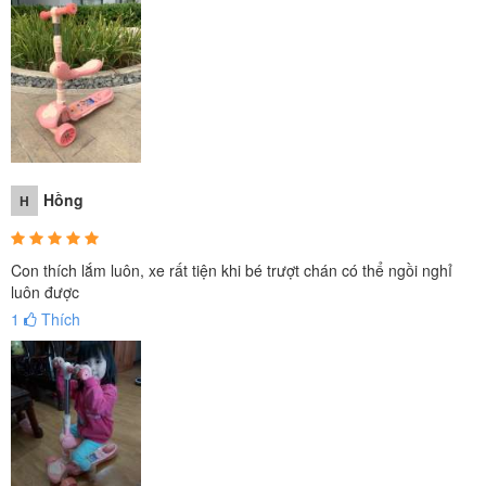
Hồng
H
Con thích lắm luôn, xe rất tiện khi bé trượt chán có thể ngồi nghỉ
luôn được
1
Thích
Phần yên ngồi được thiết kế cong lượn cho bé ngồi vững và
êm hơn, chống thấm, chống trơn trượt.