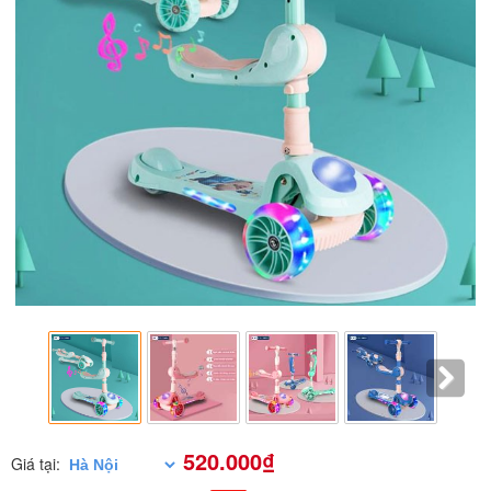
520.000₫
Giá tại: