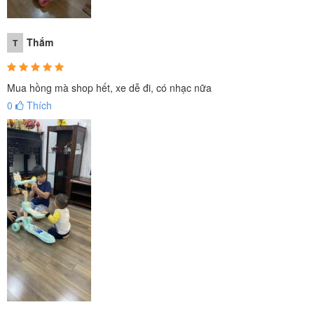
Thắm
T
Mua hồng mà shop hết, xe dễ đi, có nhạc nữa
0
Thích