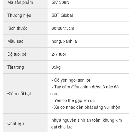
Mã sản phẩm
SK1306N
Thương hiệu
BBT Global
Kích thước
60*28*75cm
Màu sắc
hồng, xanh lá
Độ tuổi bé
2-7 tuổi
Tải trọng
35kg
- Có yên ngồi tiện lợi
- Tay cầm điểu chỉnh được 3 nấc độ
Điểm nổi bật
cao
- Yên có thể gập lên đc
- Xe có nhạc đèn phát sáng vui nhộn
nhựa nguyên sinh an toàn, khung kim
Chất liệu
loại chịu lực