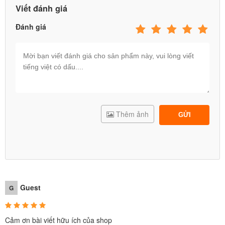
Viết đánh giá
Đánh giá
Thêm ảnh
GỬI
Guest
G
Cảm ơn bài viết hữu ích của shop