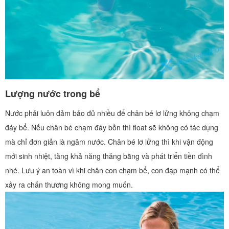
Lượng nước trong bể
Nước phải luôn đảm bảo đủ nhiều để chân bé lơ lửng không chạm
đáy bể. Nếu chân bé chạm đáy bồn thì float sẽ không có tác dụng
mà chỉ đơn giản là ngâm nước. Chân bé lơ lửng thì khi vận động
mới sinh nhiệt, tăng khả năng thăng bằng và phát triển tiền đình
nhé. Lưu ý an toàn vì khi chân con chạm bể, con đạp mạnh có thể
xảy ra chấn thương không mong muốn.