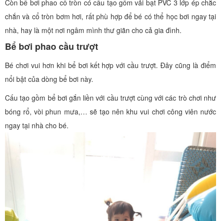
Còn bể bơi phao cổ tròn có cấu tạo gồm vải bạt PVC 3 lớp ép chắc
chắn và cổ tròn bơm hơi, rất phù hợp để bé có thể học bơi ngay tại
nhà, hay là một nơi ngâm mình thư giãn cho cả gia đình.
Bể bơi phao cầu trượt
Bé chơi vui hơn khi bể bơi kết hợp với cầu trượt. Đây cũng là điểm
nổi bật của dòng bể bơi này.
Cấu tạo gồm bể bơi gắn liền với cầu trượt cùng với các trò chơi như
bóng rổ, vòi phun mưa,… sẽ tạo nên khu vui chơi công viên nước
ngay tại nhà cho bé.