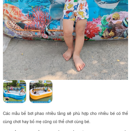
Tương tự
Tương tự
Các mẫu bể bơi phao nhiều tầng sẽ phù hợp cho nhiều bé có thể
cùng chơi hay bố mẹ cũng có thể chơi cùng bé.