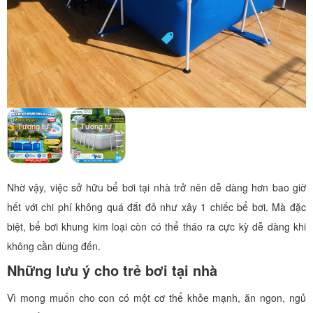
Tương tự
Tương tự
Nhờ vậy, việc sở hữu bể bơi tại nhà trở nên dễ dàng hơn bao giờ
hết với chi phí không quá đắt đỏ như xây 1 chiếc bể bơi. Mà đặc
biệt, bể bơi khung kim loại còn có thể tháo ra cực kỳ dễ dàng khi
không cần dùng đến.
Những lưu ý cho trẻ bơi tại nhà
Vì mong muốn cho con có một cơ thể khỏe mạnh, ăn ngon, ngủ