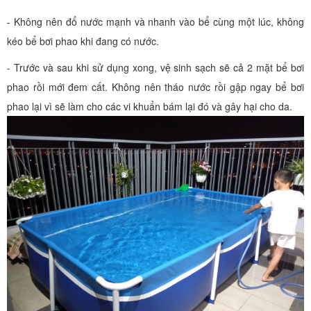
- Không nên đổ nước mạnh và nhanh vào bể cùng một lúc, không
kéo bể bơi phao khi đang có nước.
- Trước và sau khi sử dụng xong, vệ sinh sạch sẽ cả 2 mặt bể bơi
phao rồi mới đem cất. Không nên tháo nước rồi gập ngay bể bơi
phao lại vì sẽ làm cho các vi khuẩn bám lại đó và gây hại cho da.