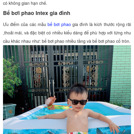
có không gian hạn chế.
Bể bơi phao Intex gia đình
Ưu điểm của các mẫu
bể bơi phao
gia đình là kích thước rộng rãi
,thoải mái, và đặc biệt có nhiều kiểu dáng để phù hợp với từng nhu
cầu khác nhau như: bể bơi phao nhiều tầng và bể bơi phao cổ tròn.