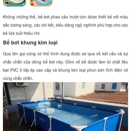
Không những thế, bể bơi phao cầu trượt còn được thiết kế với màu
sắc tương sáng, các chi tiết, kiểu dáng ngộ nghĩnh phù hợp cho các
bé lứa tuổi thiếu nhi.
Bể bơi khung kim loại
Qua tên gọi cũng có thể hình dung được sơ qua về kết cấu và sự
chắc chắn của dòng bể bơi này.
Gồm vỏ bể được làm từ chất liệu
bạt PVC 3 lớp ép cao cấp và khung kim loại phun sơn tĩnh điện vô
cùng chắc chắn.