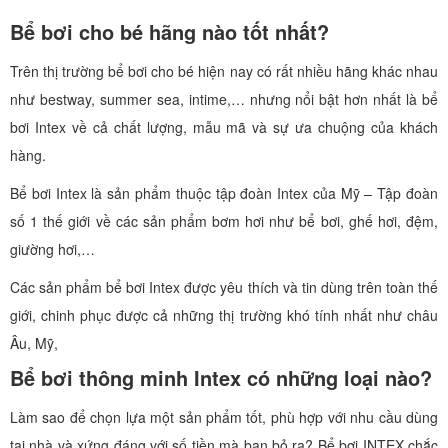
Bể bơi cho bé hãng nào tốt nhất?
Trên thị trường bể bơi cho bé hiện nay có rất nhiều hãng khác nhau
như bestway, summer sea, intime,… nhưng nổi bật hơn nhất là bể
bơi Intex về cả chất lượng, mẫu mã và sự ưa chuộng của khách
hàng.
Bể bơi Intex là sản phẩm thuộc tập đoàn Intex của Mỹ – Tập đoàn
số 1 thế giới về các sản phẩm bơm hơi như bể bơi, ghế hơi, đệm,
giường hơi,…
Các sản phẩm bể bơi Intex được yêu thích và tin dùng trên toàn thế
giới, chinh phục được cả những thị trường khó tính nhất như châu
Âu, Mỹ,
Bể bơi thông minh Intex có những loại nào?
Làm sao để chọn lựa một sản phẩm tốt, phù hợp với nhu cầu dùng
tại nhà và xứng đáng với số tiền mà bạn bỏ ra? Bể bơi INTEX chắc