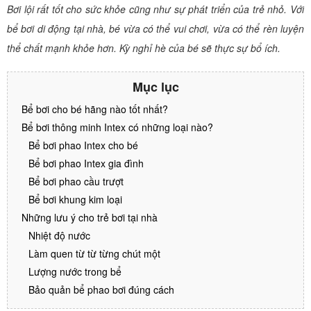
Bơi lội rất tốt cho sức khỏe cũng như sự phát triển của trẻ nhỏ. Với
bể bơi di động tại nhà, bé vừa có thể vui chơi, vừa có thể rèn luyện
thể chất mạnh khỏe hơn. Kỳ nghỉ hè của bé sẽ thực sự bổ ích.
Mục lục
Bể bơi cho bé hãng nào tốt nhất?
Bể bơi thông minh Intex có những loại nào?
Bể bơi phao Intex cho bé
Bể bơi phao Intex gia đình
Bể bơi phao cầu trượt
Bể bơi khung kim loại
Những lưu ý cho trẻ bơi tại nhà
Nhiệt độ nước
Làm quen từ từ từng chút một
Lượng nước trong bể
Bảo quản bể phao bơi đúng cách