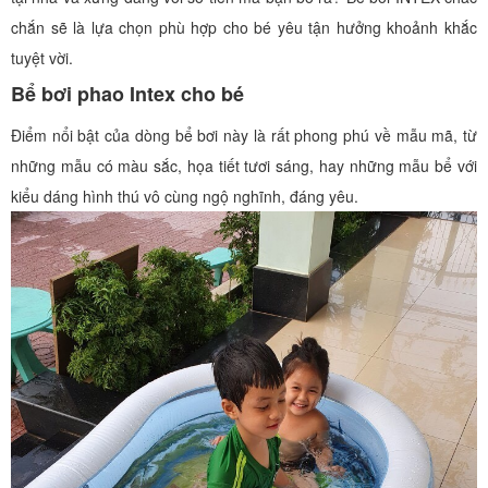
chắn sẽ là lựa chọn phù hợp cho bé yêu tận hưởng khoảnh khắc
tuyệt vời.
Bể bơi phao Intex cho bé
Điểm nổi bật của dòng bể bơi này là rất phong phú về mẫu mã, từ
những mẫu có màu sắc, họa tiết tươi sáng, hay những mẫu bể với
kiểu dáng hình thú vô cùng ngộ nghĩnh, đáng yêu.