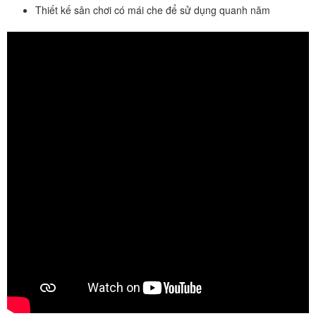
Thiết kế sân chơi có mái che để sử dụng quanh năm