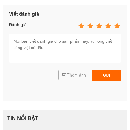
Viết đánh giá
Đánh giá
Thêm ảnh
GỬI
TIN NỔI BẬT