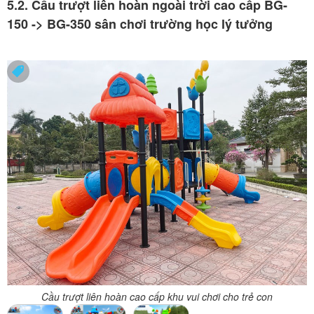
5.2. Cầu trượt liên hoàn ngoài trời cao cấp BG-
150 -> BG-350 sân chơi trường học lý tưởng
Cầu trượt liên hoàn cao cấp khu vui chơi cho trẻ con