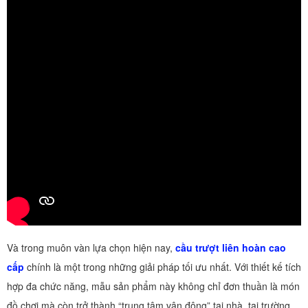
Và trong muôn vàn lựa chọn hiện nay,
cầu trượt liên hoàn cao
cấp
chính là một trong những giải pháp tối ưu nhất. Với thiết kế tích
hợp đa chức năng, mẫu sản phẩm này không chỉ đơn thuần là món
đồ chơi mà còn trở thành “trung tâm vận động” tại nhà, tại trường