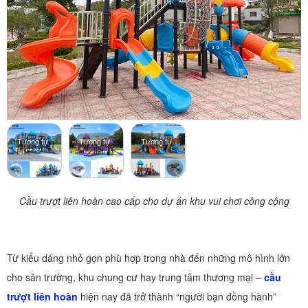
Tương tự
Tương tự
Tương tự
Cầu trượt liên hoàn cao cấp cho dự án khu vui chơi công cộng
Từ kiểu dáng nhỏ gọn phù hợp trong nhà đến những mô hình lớn
cho sân trường, khu chung cư hay trung tâm thương mại –
cầu
trượt liên hoàn
hiện nay đã trở thành “người bạn đồng hành”