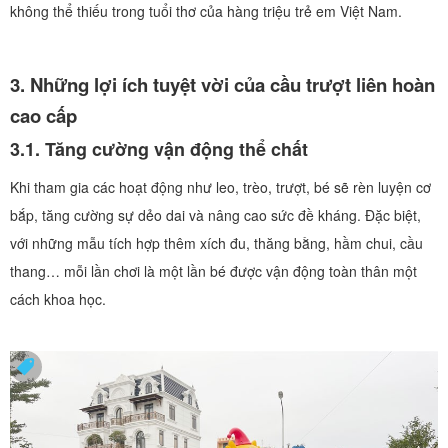
không thể thiếu trong tuổi thơ của hàng triệu trẻ em Việt Nam.
3. Những lợi ích tuyệt vời của cầu trượt liên hoàn
cao cấp
3.1. Tăng cường vận động thể chất
Khi tham gia các hoạt động như leo, trèo, trượt, bé sẽ rèn luyện cơ
bắp, tăng cường sự dẻo dai và nâng cao sức đề kháng. Đặc biệt,
với những mẫu tích hợp thêm xích đu, thăng bằng, hầm chui, cầu
thang… mỗi lần chơi là một lần bé được vận động toàn thân một
cách khoa học.