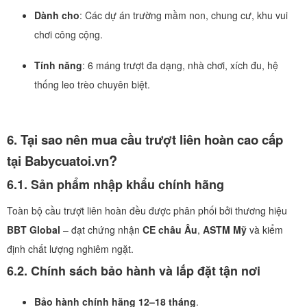
Dành cho
: Các dự án trường mầm non, chung cư, khu vui
chơi công cộng.
Tính năng
: 6 máng trượt đa dạng, nhà chơi, xích đu, hệ
thống leo trèo chuyên biệt.
6. Tại sao nên mua cầu trượt liên hoàn cao cấp
?
tại Babycuatoi.vn
6.1. Sản phẩm nhập khẩu chính hãng
Toàn bộ cầu trượt liên hoàn đều được phân phối bởi thương hiệu
BBT Global
– đạt chứng nhận
CE châu Âu
,
ASTM Mỹ
và kiểm
định chất lượng nghiêm ngặt.
6.2. Chính sách bảo hành và lắp đặt tận nơi
Bảo hành chính hãng 12–18 tháng
.