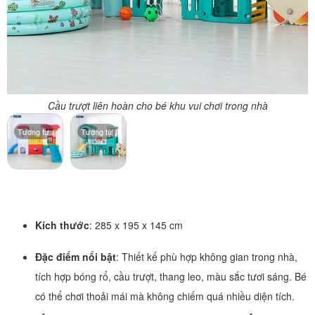
Cầu trượt liên hoàn cho bé khu vui chơi trong nhà
Tương tự
Tương tự
Kích thước
: 285 x 195 x 145 cm
Đặc điểm nổi bật
: Thiết kế phù hợp không gian trong nhà,
tích hợp bóng rổ, cầu trượt, thang leo, màu sắc tươi sáng. Bé
có thể chơi thoải mái mà không chiếm quá nhiều diện tích.