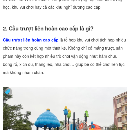
học, khu vui chơi hay cả các khu nghỉ dưỡng cao cấp.
2. Cầu trượt liên hoàn cao cấp là gì?
Cầu trượt liên hoàn cao cấp
là tổ hợp khu vui chơi tích hợp nhiều
chức năng trong cùng một thiết kế. Không chỉ có máng trượt, sản
phẩm này còn kết hợp nhiều trò chơi vận động như: hầm chui,
bóng rổ, xích đu, thang leo, nhà chơi… giúp bé có thể chơi liên tục
mà không nhàm chán.