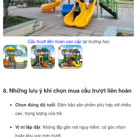
Cầu trượt liên hoàn cao cấp
tại trường học
Tương tự
Tương tự
Tương tự
8. Những lưu ý khi chọn mua cầu trượt liên hoàn
Chọn đúng độ tuổi
: Đảm bảo sản phẩm phù hợp với chiều
cao, trọng lượng của trẻ.
Vị trí lắp đặt
: Không lắp gần nơi nguy hiểm, có góc nhọn
hoặc khu vực trơn trượt.