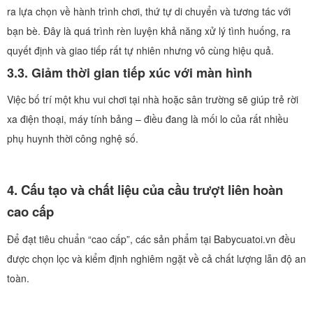
ra lựa chọn về hành trình chơi, thứ tự di chuyển và tương tác với
bạn bè. Đây là quá trình rèn luyện khả năng xử lý tình huống, ra
quyết định và giao tiếp rất tự nhiên nhưng vô cùng hiệu quả.
3.3. Giảm thời gian tiếp xúc với màn hình
Việc bố trí một khu vui chơi tại nhà hoặc sân trường sẽ giúp trẻ rời
xa điện thoại, máy tính bảng – điều đang là mối lo của rất nhiều
phụ huynh thời công nghệ số.
4. Cấu tạo và chất liệu của cầu trượt liên hoàn
cao cấp
Để đạt tiêu chuẩn “cao cấp”, các sản phẩm tại Babycuatoi.vn đều
được chọn lọc và kiểm định nghiêm ngặt về cả chất lượng lẫn độ an
toàn.