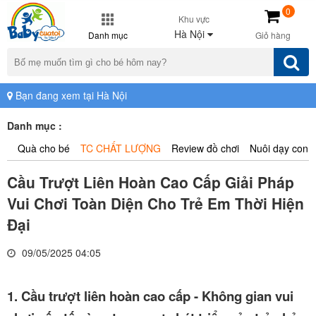
0
Khu vực
Hà Nội
Danh mục
Giỏ hàng
Bạn đang xem tại Hà Nội
Danh mục :
Quà cho bé
TC CHẤT LƯỢNG
Review đồ chơi
Nuôi dạy con
Cầu Trượt Liên Hoàn Cao Cấp Giải Pháp
Vui Chơi Toàn Diện Cho Trẻ Em Thời Hiện
Đại
09/05/2025 04:05
1. Cầu trượt liên hoàn cao cấp - Không gian vui