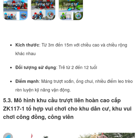
Tương tự
Tương tự
Tương tự
Kích thước
: Từ 3m đến 15m với chiều cao và chiều rộng
khác nhau
Đối tượng sử dụng
: Trẻ từ 2 đến 12 tuổi
Điểm mạnh
: Máng trượt xoắn, ống chui, nhiều điểm leo trèo
rèn luyện kỹ năng vận động.
5.3. Mô hình khu cầu trượt liên hoàn cao cấp
ZK117-1 tổ hợp vui chơi cho khu dân cư, khu vui
chơi công đồng, công viên