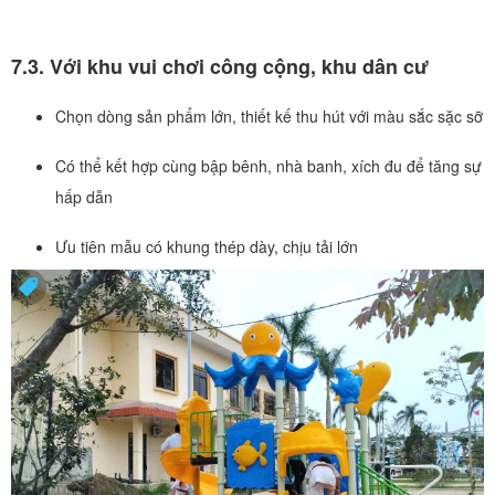
7.3. Với khu vui chơi công cộng, khu dân cư
Chọn dòng sản phẩm lớn, thiết kế thu hút với màu sắc sặc sỡ
Có thể kết hợp cùng bập bênh, nhà banh, xích đu để tăng sự
hấp dẫn
Ưu tiên mẫu có khung thép dày, chịu tải lớn