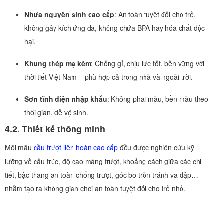
Nhựa nguyên sinh cao cấp
: An toàn tuyệt đối cho trẻ,
không gây kích ứng da, không chứa BPA hay hóa chất độc
hại.
Khung thép mạ kẽm
: Chống gỉ, chịu lực tốt, bền vững với
thời tiết Việt Nam – phù hợp cả trong nhà và ngoài trời.
Sơn tĩnh điện nhập khẩu
: Không phai màu, bền màu theo
thời gian, dễ vệ sinh.
4.2. Thiết kế thông minh
Mỗi mẫu
cầu trượt liên hoàn cao cấp
đều được nghiên cứu kỹ
lưỡng về cấu trúc, độ cao máng trượt, khoảng cách giữa các chi
tiết, bậc thang an toàn chống trượt, góc bo tròn tránh va đập…
nhằm tạo ra không gian chơi an toàn tuyệt đối cho trẻ nhỏ.