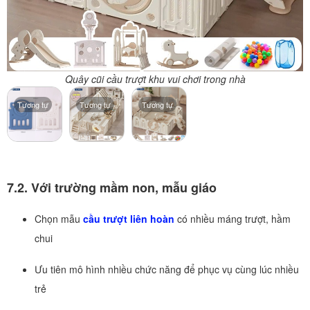
Quây cũi cầu trượt khu vui chơi trong nhà
Tương tự
Tương tự
Tương tự
7.2. Với trường mầm non, mẫu giáo
Chọn mẫu
cầu trượt liên hoàn
có nhiều máng trượt, hầm
chui
Ưu tiên mô hình nhiều chức năng để phục vụ cùng lúc nhiều
trẻ