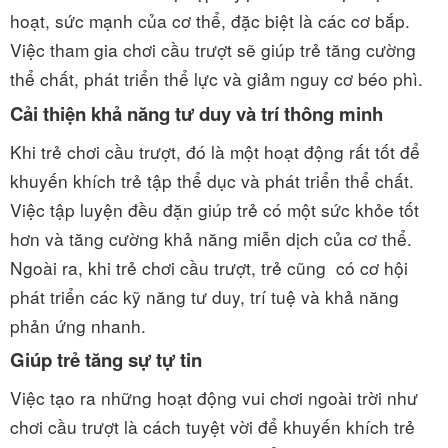
hoạt, sức mạnh của cơ thể, đặc biệt là các cơ bắp.
Việc tham gia chơi cầu trượt sẽ giúp trẻ tăng cường
thể chất, phát triển thể lực và giảm nguy cơ béo phì.
Cải thiện khả năng tư duy và trí thông minh
Khi trẻ chơi cầu trượt, đó là một hoạt động rất tốt để
khuyến khích trẻ tập thể dục và phát triển thể chất.
Việc tập luyện đều đặn giúp trẻ có một sức khỏe tốt
hơn và tăng cường khả năng miễn dịch của cơ thể.
Ngoài ra, khi trẻ chơi cầu trượt, trẻ cũng có cơ hội
phát triển các kỹ năng tư duy, trí tuệ và khả năng
phản ứng nhanh.
Giúp trẻ tăng sự tự tin
Việc tạo ra những hoạt động vui chơi ngoài trời như
chơi cầu trượt là cách tuyệt vời để khuyến khích trẻ