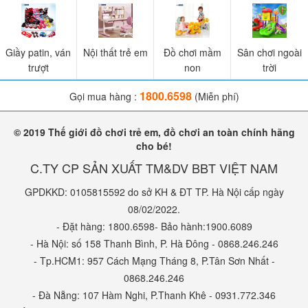
Giầy patin, ván
Nội thất trẻ em
Đồ chơi mầm
Sân chơi ngoài
trượt
non
trời
1800.6598
Gọi mua hàng :
(Miễn phí)
© 2019 Thế giới đồ chơi trẻ em, đồ chơi an toàn chính hãng
cho bé!
C.TY CP SẢN XUẤT TM&DV BBT VIỆT NAM
GPDKKD: 0105815592 do sở KH & ĐT TP. Hà Nội cấp ngày
08/02/2022.
- Đặt hàng: 1800.6598- Bảo hành:1900.6089
- Hà Nội: số 158 Thanh Bình, P. Hà Đông - 0868.246.246
- Tp.HCM1: 957 Cách Mạng Tháng 8, P.Tân Sơn Nhất -
0868.246.246
- Đà Nẵng: 107 Hàm Nghi, P.Thanh Khê - 0931.772.346