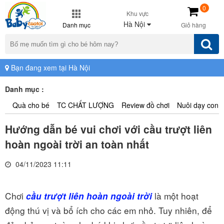
0
Khu vực
Hà Nội
Danh mục
Giỏ hàng
Bạn đang xem tại Hà Nội
Danh mục :
Quà cho bé
TC CHẤT LƯỢNG
Review đồ chơi
Nuôi dạy con
Hướng dẫn bé vui chơi với cầu trượt liên
hoàn ngoài trời an toàn nhất
04/11/2023 11:11
Chơi
là một hoạt
cầu trượt liên hoàn ngoài trời
động thú vị và bổ ích cho các em nhỏ. Tuy nhiên, để