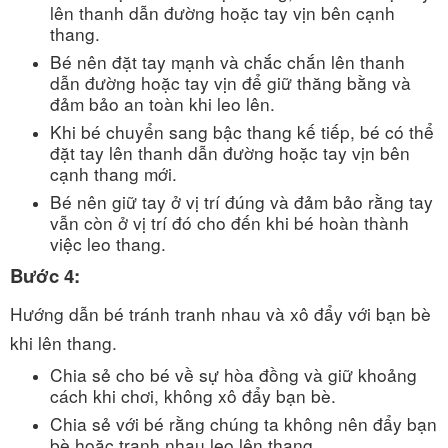
lên thanh dẫn đường hoặc tay vịn bên cạnh
thang.
Bé nên đặt tay mạnh và chắc chắn lên thanh
dẫn đường hoặc tay vịn để giữ thăng bằng và
đảm bảo an toàn khi leo lên.
Khi bé chuyển sang bậc thang kế tiếp, bé có thể
đặt tay lên thanh dẫn đường hoặc tay vịn bên
cạnh thang mới.
Bé nên giữ tay ở vị trí đúng và đảm bảo rằng tay
vẫn còn ở vị trí đó cho đến khi bé hoàn thành
việc leo thang.
Bước 4:
Hướng dẫn bé tránh tranh nhau và xô đẩy với bạn bè
khi lên thang.
Chia sẻ cho bé về sự hòa đồng và giữ khoảng
cách khi chơi, không xô đẩy bạn bè.
Chia sẻ với bé rằng chúng ta không nên đẩy bạn
bè hoặc tranh nhau leo lên thang.