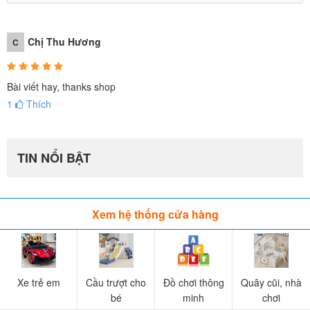
Chị Thu Hương
C
Bài viết hay, thanks shop
1
Thích
TIN NỔI BẬT
Xem hệ thống cửa hàng
Xe trẻ em
Cầu trượt cho
Đồ chơi thông
Quây cũi, nhà
bé
minh
chơi