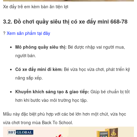
Xe đẩy trẻ em kèm bàn ăn tiện lợi
3.2. Đồ chơi quầy siêu thị có xe đẩy mini 668-78
?
Xem sản phẩm tại đây
Mô phỏng quầy siêu thị:
Bé được nhập vai người mua,
người bán.
Có xe đẩy mini đi kèm:
Bé vừa học vừa chơi, phát triển kỹ
năng sắp xếp.
Khuyến khích sáng tạo & giao tiếp:
Giúp bé chuẩn bị tốt
hơn khi bước vào môi trường học tập.
Mẫu này đặc biệt phù hợp với các bé lớn hơn một chút, vừa học
vừa chơi trong mùa Back To School.