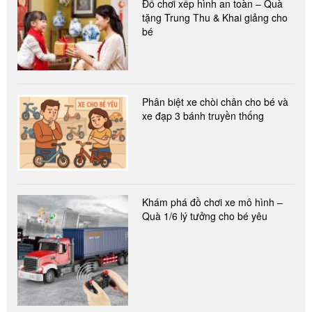
Đồ chơi xếp hình an toàn – Quà
tặng Trung Thu & Khai giảng cho
bé
Phân biệt xe chòi chân cho bé và
xe đạp 3 bánh truyền thống
Khám phá đồ chơi xe mô hình –
Quà 1/6 lý tưởng cho bé yêu