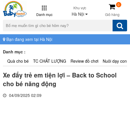
0
Khu vực
Hà Nội
Danh mục
Giỏ hàng
Bạn đang xem tại Hà Nội
Danh mục :
Quà cho bé
TC CHẤT LƯỢNG
Review đồ chơi
Nuôi dạy con
Xe đẩy trẻ em tiện lợi – Back to School
cho bé năng động
04/09/2025 02:09