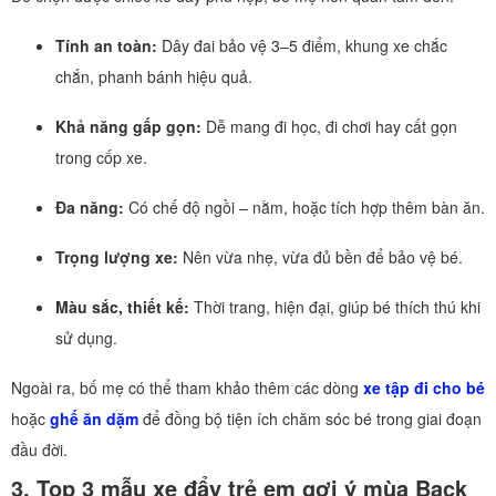
Tính an toàn:
Dây đai bảo vệ 3–5 điểm, khung xe chắc
chắn, phanh bánh hiệu quả.
Khả năng gấp gọn:
Dễ mang đi học, đi chơi hay cất gọn
trong cốp xe.
Đa năng:
Có chế độ ngồi – nằm, hoặc tích hợp thêm bàn ăn.
Trọng lượng xe:
Nên vừa nhẹ, vừa đủ bền để bảo vệ bé.
Màu sắc, thiết kế:
Thời trang, hiện đại, giúp bé thích thú khi
sử dụng.
Ngoài ra, bố mẹ có thể tham khảo thêm các dòng
xe tập đi cho bé
hoặc
ghế ăn dặm
để đồng bộ tiện ích chăm sóc bé trong giai đoạn
đầu đời.
3. Top 3 mẫu xe đẩy trẻ em gợi ý mùa Back