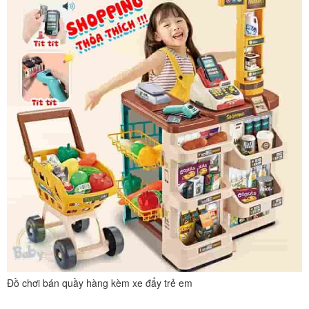
Đồ chơi bán quầy hàng kèm xe đẩy trẻ em