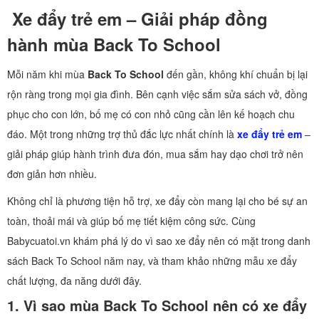
Xe đẩy trẻ em – Giải pháp đồng
hành mùa Back To School
Mỗi năm khi mùa
Back To School
đến gần, không khí chuẩn bị lại
rộn ràng trong mọi gia đình. Bên cạnh việc sắm sửa sách vở, đồng
phục cho con lớn, bố mẹ có con nhỏ cũng cần lên kế hoạch chu
đáo. Một trong những trợ thủ đắc lực nhất chính là
xe đẩy trẻ em
–
giải pháp giúp hành trình đưa đón, mua sắm hay dạo chơi trở nên
đơn giản hơn nhiều.
Không chỉ là phương tiện hỗ trợ, xe đẩy còn mang lại cho bé sự an
toàn, thoải mái và giúp bố mẹ tiết kiệm công sức. Cùng
Babycuatoi.vn khám phá lý do vì sao xe đẩy nên có mặt trong danh
sách Back To School năm nay, và tham khảo những mẫu xe đẩy
chất lượng, đa năng dưới đây.
1. Vì sao mùa Back To School nên có xe đẩy