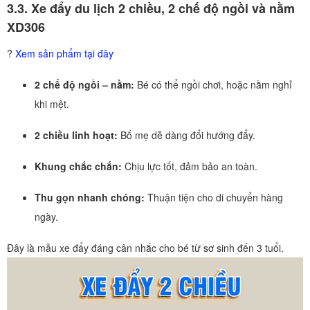
3.3. Xe đẩy du lịch 2 chiều, 2 chế độ ngồi và nằm
XD306
?
Xem sản phẩm tại đây
2 chế độ ngồi – nằm:
Bé có thể ngồi chơi, hoặc nằm nghỉ
khi mệt.
2 chiều linh hoạt:
Bố mẹ dễ dàng đổi hướng đẩy.
Khung chắc chắn:
Chịu lực tốt, đảm bảo an toàn.
Thu gọn nhanh chóng:
Thuận tiện cho di chuyển hàng
ngày.
Đây là mẫu xe đẩy đáng cân nhắc cho bé từ sơ sinh đến 3 tuổi.