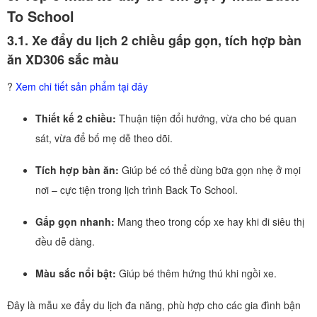
To School
3.1. Xe đẩy du lịch 2 chiều gấp gọn, tích hợp bàn
ăn XD306 sắc màu
?
Xem chi tiết sản phẩm tại đây
Thiết kế 2 chiều:
Thuận tiện đổi hướng, vừa cho bé quan
sát, vừa để bố mẹ dễ theo dõi.
Tích hợp bàn ăn:
Giúp bé có thể dùng bữa gọn nhẹ ở mọi
nơi – cực tiện trong lịch trình Back To School.
Gấp gọn nhanh:
Mang theo trong cốp xe hay khi đi siêu thị
đều dễ dàng.
Màu sắc nổi bật:
Giúp bé thêm hứng thú khi ngồi xe.
Đây là mẫu xe đẩy du lịch đa năng, phù hợp cho các gia đình bận