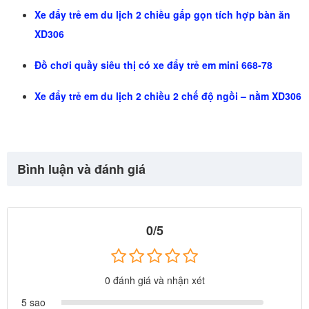
Xe đẩy trẻ em du lịch 2 chiều gấp gọn tích hợp bàn ăn
XD306
Đồ chơi quầy siêu thị có xe đẩy trẻ em mini 668-78
Xe đẩy trẻ em du lịch 2 chiều 2 chế độ ngồi – nằm XD306
Bình luận và đánh giá
0/5
0 đánh giá và nhận xét
5 sao