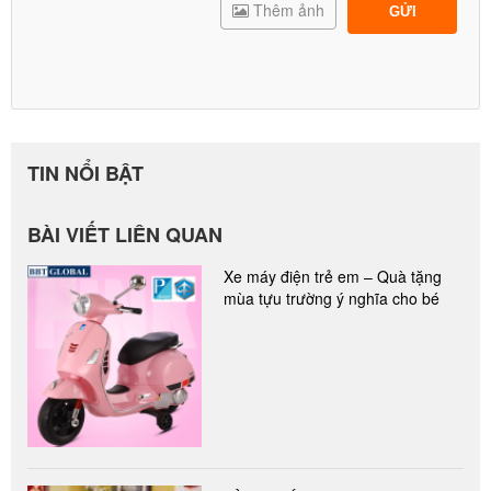
Thêm ảnh
GỬI
TIN NỔI BẬT
BÀI VIẾT LIÊN QUAN
Xe máy điện trẻ em – Quà tặng
mùa tựu trường ý nghĩa cho bé