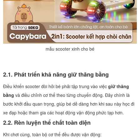
mẫu scooter xinh cho bé
2.1. Phát triển khả năng giữ thăng bằng
Điều khiển scooter đòi hỏi bé phải tập trung vào việc
giữ thăng
bằng
và điều chỉnh cơ thể theo từng chuyển động. Đây chính là
bước khởi đầu quan trọng, giúp bé dễ dàng hơn khi sau này học đi
xe đạp hoặc tham gia các hoạt động vận động phức tạp hơn.
2.2. Rèn luyện thể chất toàn diện
Khi chơi cùng, toàn bộ cơ thể đều được vận động: