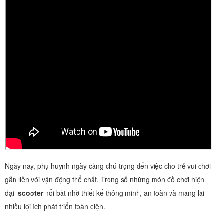
Ngày nay, phụ huynh ngày càng chú trọng đến việc cho trẻ vui chơi
gắn liền với vận động thể chất. Trong số những món đồ chơi hiện
đại,
scooter
nổi bật nhờ thiết kế thông minh, an toàn và mang lại
nhiều lợi ích phát triển toàn diện.