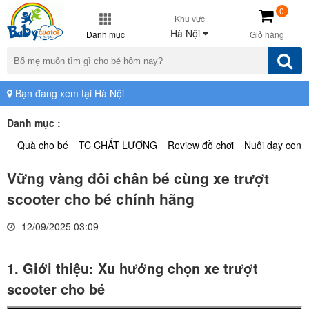
0
Khu vực
Hà Nội
Danh mục
Giỏ hàng
Bạn đang xem tại Hà Nội
Danh mục :
Quà cho bé
TC CHẤT LƯỢNG
Review đồ chơi
Nuôi dạy con
Vững vàng đôi chân bé cùng xe trượt
scooter cho bé chính hãng
12/09/2025 03:09
1. Giới thiệu: Xu hướng chọn xe trượt
scooter cho bé