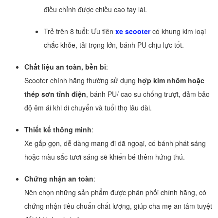
điều chỉnh được chiều cao tay lái.
Trẻ trên 8 tuổi: Ưu tiên
xe scooter
có khung kim loại
chắc khỏe, tải trọng lớn, bánh PU chịu lực tốt.
Chất liệu an toàn, bền bỉ
:
Scooter chính hãng thường sử dụng
hợp kim nhôm hoặc
thép sơn tĩnh điện
, bánh PU/ cao su chống trượt, đảm bảo
độ êm ái khi di chuyển và tuổi thọ lâu dài.
Thiết kế thông minh
:
Xe gấp gọn, dễ dàng mang đi dã ngoại, có bánh phát sáng
hoặc màu sắc tươi sáng sẽ khiến bé thêm hứng thú.
Chứng nhận an toàn
:
Nên chọn những sản phẩm được phân phối chính hãng, có
chứng nhận tiêu chuẩn chất lượng, giúp cha mẹ an tâm tuyệt