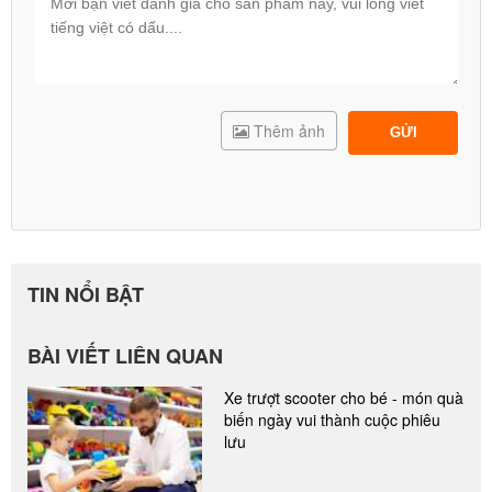
Thêm ảnh
GỬI
TIN NỔI BẬT
BÀI VIẾT LIÊN QUAN
Xe trượt scooter cho bé - món quà
biến ngày vui thành cuộc phiêu
lưu