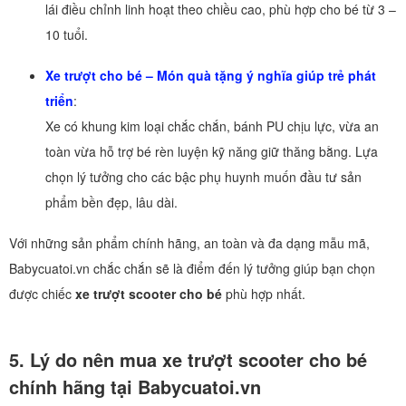
lái điều chỉnh linh hoạt theo chiều cao, phù hợp cho bé từ 3 –
10 tuổi.
Xe trượt cho bé – Món quà tặng ý nghĩa giúp trẻ phát
triển
:
Xe có khung kim loại chắc chắn, bánh PU chịu lực, vừa an
toàn vừa hỗ trợ bé rèn luyện kỹ năng giữ thăng bằng. Lựa
chọn lý tưởng cho các bậc phụ huynh muốn đầu tư sản
phẩm bền đẹp, lâu dài.
Với những sản phẩm chính hãng, an toàn và đa dạng mẫu mã,
Babycuatoi.vn chắc chắn sẽ là điểm đến lý tưởng giúp bạn chọn
được chiếc
xe trượt scooter cho bé
phù hợp nhất.
5. Lý do nên mua xe trượt scooter cho bé
chính hãng tại Babycuatoi.vn