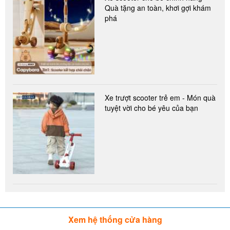
Quà tặng an toàn, khơi gợi khám
phá
Xe trượt scooter trẻ em - Món quà
tuyệt vời cho bé yêu của bạn
Xem hệ thống cửa hàng