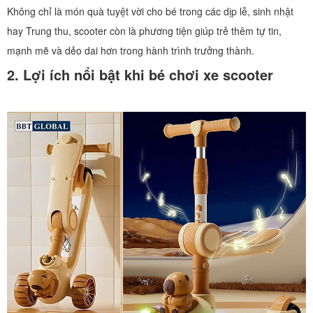
Không chỉ là món quà tuyệt vời cho bé trong các dịp lễ, sinh nhật
hay Trung thu, scooter còn là phương tiện giúp trẻ thêm tự tin,
mạnh mẽ và dẻo dai hơn trong hành trình trưởng thành.
2. Lợi ích nổi bật khi bé chơi xe scooter