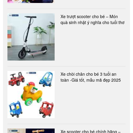
Xe trượt scooter cho bé – Món
quà sinh nhật ý nghĩa cho tuổi thơ
Xe chòi chân cho bé 3 tuổi an
toàn -Giá tốt, mẫu mã đẹp 2025
Xe scooter cho bé chính hãng –