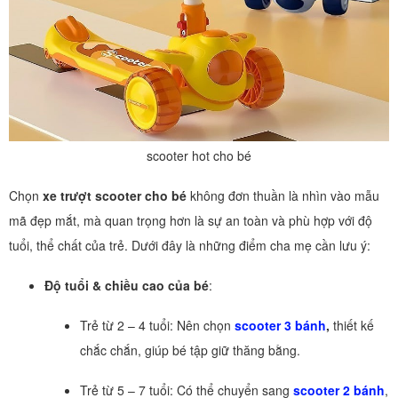
scooter hot cho bé
Chọn
xe trượt scooter cho bé
không đơn thuần là nhìn vào mẫu
mã đẹp mắt, mà quan trọng hơn là sự an toàn và phù hợp với độ
tuổi, thể chất của trẻ. Dưới đây là những điểm cha mẹ cần lưu ý:
Độ tuổi & chiều cao của bé
:
Trẻ từ 2 – 4 tuổi: Nên chọn
scooter 3
bánh
,
thiết kế
chắc chắn, giúp bé tập giữ thăng bằng.
Trẻ từ 5 – 7 tuổi: Có thể chuyển sang
scooter 2 bánh
,