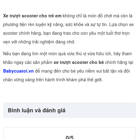
Xe trượt scooter cho trẻ em
không chỉ là món đồ chơi mà còn là
phương tiện rèn luyện kỹ năng, sức khỏe và sự tự tin. Lựa chọn xe
scooter chính hãng, bạn đang trao cho con yêu một tuổi thơ trọn
vẹn với những trải nghiệm đáng nhớ.
Nếu bạn đang tìm một món quà vừa thú vị vừa hữu ích, hãy tham
khảo ngay các sản phẩm
xe trượt scooter cho bé
chính hãng tại
Babycuatoi.vn
để mang đến cho bé yêu niềm vui bất tận và đôi
chân vững vàng trên hành trình khám phá thế giới.
Bình luận và đánh giá
0/5