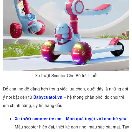
Xe trượt Scooter Cho Bé từ 1 tuổi
Để cha mẹ dễ dàng hơn trong việc lựa chọn, dưới đây là những gợi
ý nổi bật đến từ
Babycuatoi.vn
– hệ thống phân phối đồ chơi trẻ
em chính hãng, uy tín hàng đầu:
Xe trượt scooter trẻ em – Món quà tuyệt vời cho bé yêu
:
Mẫu scooter hiện đại, thiết kế gọn nhẹ, màu sắc bắt mắt. Tay