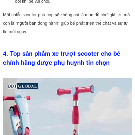
đối khi bé vui chơi.
Một chiếc scooter phù hợp sẽ không chỉ là món đồ chơi giải trí, mà
còn là “người bạn đồng hành” giúp bé phát triển thể chất và sự tự
tin mỗi ngày.
4. Top sản phẩm xe trượt scooter cho bé
chính hãng được phụ huynh tin chọn