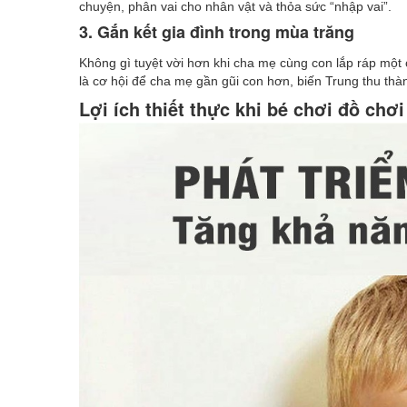
chuyện, phân vai cho nhân vật và thỏa sức “nhập vai”.
3. Gắn kết gia đình trong mùa trăng
Không gì tuyệt vời hơn khi cha mẹ cùng con lắp ráp một
là cơ hội để cha mẹ gần gũi con hơn, biến Trung thu thà
Lợi ích thiết thực khi bé chơi đồ chơ