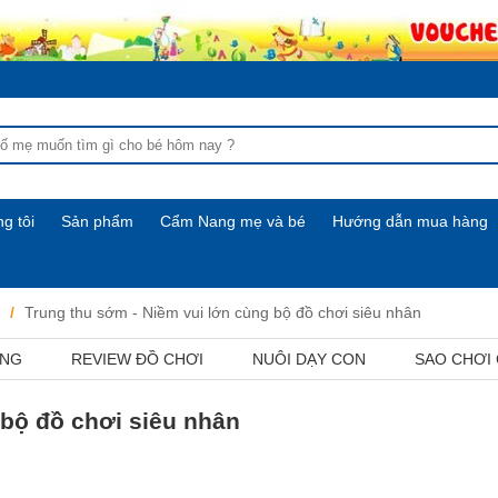
g tôi
Sản phẩm
Cẩm Nang mẹ và bé
Hướng dẫn mua hàng
Trung thu sớm - Niềm vui lớn cùng bộ đồ chơi siêu nhân
ỢNG
REVIEW ĐỒ CHƠI
NUÔI DẠY CON
SAO CHƠI
 bộ đồ chơi siêu nhân