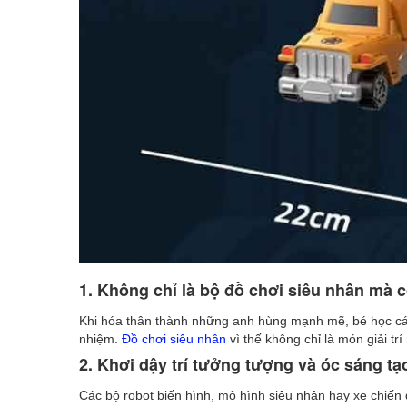
1. Không chỉ là bộ đồ chơi siêu nhân mà c
Khi hóa thân thành những anh hùng mạnh mẽ, bé học cách 
nhiệm.
Đồ chơi siêu nhân
vì thế không chỉ là món giải t
2. Khơi dậy trí tưởng tượng và óc sáng tạ
Các bộ robot biến hình, mô hình siêu nhân hay xe chiến 