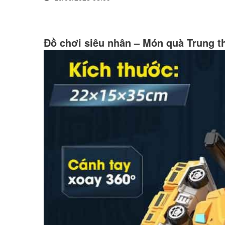
Đồ chơi siêu nhân – Món quà Trung th