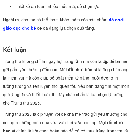
Thiết kế an toàn, nhiều mẫu mã, dễ chọn lựa.
Ngoài ra, cha mẹ có thể tham khảo thêm các sản phẩm
đồ chơi
giáo dục cho bé
để đa dạng lựa chọn quà tặng.
Kết luận
Trung thu không chỉ là ngày hội trăng rằm mà còn là dịp để ba mẹ
gửi gắm yêu thương đến con. Một
đồ chơi bác sĩ
không chỉ mang
lại niềm vui mà còn giúp bé phát triển kỹ năng, nuôi dưỡng trí
tưởng tượng và rèn luyện thói quen tốt. Nếu bạn đang tìm một món
quà ý nghĩa và thiết thực, thì đây chắc chắn là lựa chọn lý tưởng
cho Trung thu 2025.
Trung thu 2025 là dịp tuyệt vời để cha mẹ trao gửi yêu thương cho
con qua những món quà vừa vui chơi vừa học tập. Một
đồ chơi
bác sĩ
chính là lựa chọn hoàn hảo để bé có mùa trăng trọn vẹn và