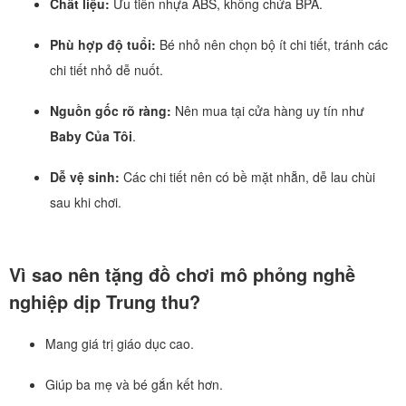
Chất liệu:
Ưu tiên nhựa ABS, không chứa BPA.
Phù hợp độ tuổi:
Bé nhỏ nên chọn bộ ít chi tiết, tránh các
chi tiết nhỏ dễ nuốt.
Nguồn gốc rõ ràng:
Nên mua tại cửa hàng uy tín như
Baby Của Tôi
.
Dễ vệ sinh:
Các chi tiết nên có bề mặt nhẵn, dễ lau chùi
sau khi chơi.
Vì sao nên tặng đồ chơi mô phỏng nghề
nghiệp dịp Trung thu?
Mang giá trị giáo dục cao.
Giúp ba mẹ và bé gắn kết hơn.