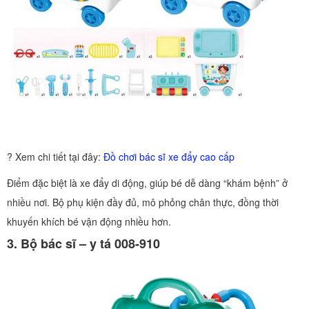
? Xem chi tiết tại đây:
Đồ chơi bác sĩ xe đẩy cao cấp
Điểm đặc biệt là xe đẩy di động, giúp bé dễ dàng “khám bệnh” ở
nhiều nơi. Bộ phụ kiện đầy đủ, mô phỏng chân thực, đồng thời
khuyến khích bé vận động nhiều hơn.
3. Bộ bác sĩ – y tá 008-910