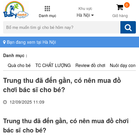
0
Khu vực
Hà Nội
Danh mục
Giỏ hàng
Bạn đang xem tại Hà Nội
Danh mục :
Quà cho bé
TC CHẤT LƯỢNG
Review đồ chơi
Nuôi dạy con
Trung thu đã đến gần, có nên mua đồ
chơi bác sĩ cho bé?
12/09/2025 11:09
Trung thu đã đến gần, có nên mua đồ chơi
bác sĩ cho bé?