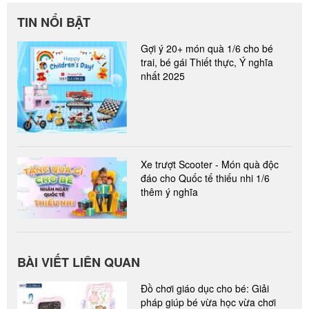
TIN NỔI BẬT
Gợi ý 20+ món quà 1/6 cho bé
trai, bé gái Thiết thực, Ý nghĩa
nhất 2025
Xe trượt Scooter - Món quà độc
đáo cho Quốc tế thiếu nhi 1/6
thêm ý nghĩa
BÀI VIẾT LIÊN QUAN
Đồ chơi giáo dục cho bé: Giải
pháp giúp bé vừa học vừa chơi