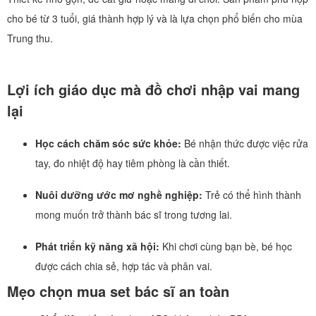
cho bé từ 3 tuổi, giá thành hợp lý và là lựa chọn phổ biến cho mùa
Trung thu.
Lợi ích giáo dục mà đồ chơi nhập vai mang
lại
Học cách chăm sóc sức khỏe:
Bé nhận thức được việc rửa
tay, đo nhiệt độ hay tiêm phòng là cần thiết.
Nuôi dưỡng ước mơ nghề nghiệp:
Trẻ có thể hình thành
mong muốn trở thành bác sĩ trong tương lai.
Phát triển kỹ năng xã hội:
Khi chơi cùng bạn bè, bé học
được cách chia sẻ, hợp tác và phân vai.
Mẹo chọn mua set bác sĩ an toàn