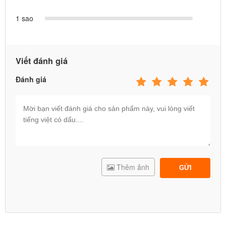
1 sao
Viết đánh giá
Đánh giá
Thêm ảnh
GỬI