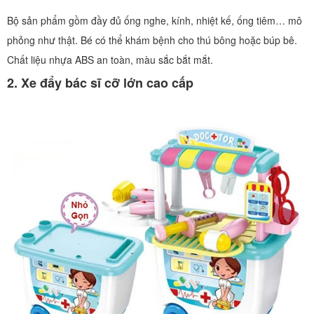
Bộ sản phẩm gồm đầy đủ ống nghe, kính, nhiệt kế, ống tiêm… mô
phỏng như thật. Bé có thể khám bệnh cho thú bông hoặc búp bê.
Chất liệu nhựa ABS an toàn, màu sắc bắt mắt.
2. Xe đẩy bác sĩ cỡ lớn cao cấp