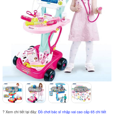
Tương tự
Tương tự
Tương tự
Tương tự
? Xem chi tiết tại đây:
Đồ chơi bác sĩ nhập vai cao cấp 65 chi tiết