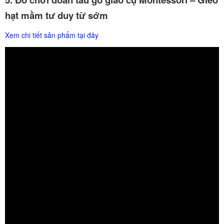
hạt mầm tư duy từ sớm
Xem chi tiết sản phẩm tại đây