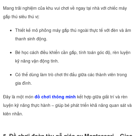
Mang trải nghiệm của khu vui chơi về ngay tại nhà với chiếc máy
gắp thú siêu thú vị:
Thiết kế mô phỏng máy gắp thú ngoài thực tế với đèn và âm
thanh sinh động.
Bé học cách điều khiển cần gắp, tính toán góc độ, rèn luyện
kỹ năng vận động tinh.
Có thể dùng làm trò chơi thi đấu giữa các thành viên trong
gia đình.
Đây là một món
đồ chơi thông minh
kết hợp giữa giải trí và rèn
luyện kỹ năng thực hành – giúp bé phát triển khả năng quan sát và
kiên nhẫn.
5. Đồ chơi đoàn tàu gỗ giáo cụ Montessori – Gieo