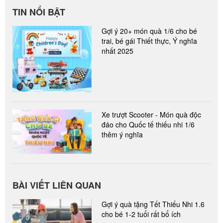
TIN NỔI BẬT
Gợi ý 20+ món quà 1/6 cho bé
trai, bé gái Thiết thực, Ý nghĩa
nhất 2025
Xe trượt Scooter - Món quà độc
đáo cho Quốc tế thiếu nhi 1/6
thêm ý nghĩa
BÀI VIẾT LIÊN QUAN
Gợi ý quà tặng Tết Thiếu Nhi 1.6
cho bé 1-2 tuổi rất bổ ích