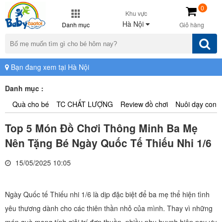
0
Khu vực
Hà Nội
Danh mục
Giỏ hàng
Bạn đang xem tại Hà Nội
Danh mục :
Quà cho bé
TC CHẤT LƯỢNG
Review đồ chơi
Nuôi dạy con
Top 5 Món Đồ Chơi Thông Minh Ba Mẹ
Nên Tặng Bé Ngày Quốc Tế Thiếu Nhi 1/6
15/05/2025 10:05
Ngày Quốc tế Thiếu nhi 1/6 là dịp đặc biệt để ba mẹ thể hiện tình
yêu thương dành cho các thiên thần nhỏ của mình. Thay vì những