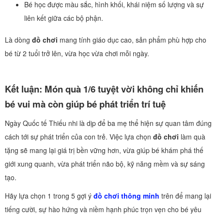
Bé học được màu sắc, hình khối, khái niệm số lượng và sự
liên kết giữa các bộ phận.
Là dòng
đồ chơi
mang tính giáo dục cao, sản phẩm phù hợp cho
bé từ 2 tuổi trở lên, vừa học vừa chơi mỗi ngày.
Kết luận: Món quà 1/6 tuyệt vời không chỉ khiến
bé vui mà còn giúp bé phát triển trí tuệ
Ngày Quốc tế Thiếu nhi là dịp để ba mẹ thể hiện sự quan tâm đúng
cách tới sự phát triển của con trẻ. Việc lựa chọn
đồ chơi
làm quà
tặng sẽ mang lại giá trị bền vững hơn, vừa giúp bé khám phá thế
giới xung quanh, vừa phát triển não bộ, kỹ năng mềm và sự sáng
tạo.
Hãy lựa chọn 1 trong 5 gợi ý
đồ chơi thông minh
trên để mang lại
tiếng cười, sự hào hứng và niềm hạnh phúc trọn vẹn cho bé yêu