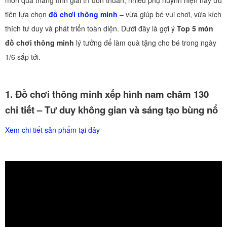
món quà mang tính giải trí đơn thuần, nhiều phụ huynh hiện nay ưu
tiên lựa chọn
đồ chơi thông minh
– vừa giúp bé vui chơi, vừa kích
thích tư duy và phát triển toàn diện. Dưới đây là gợi ý
Top 5 món
đồ chơi thông minh
lý tưởng để làm quà tặng cho bé trong ngày
1/6 sắp tới.
1. Đồ chơi thông minh xếp hình nam châm 130
chi tiết – Tư duy không gian và sáng tạo bùng nổ
Xem chi tiết sản phẩm tại đây