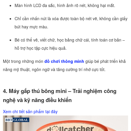
Màn hình LCD đa sắc, hình ảnh rõ nét, không hại mắt.
Chỉ cần nhấn nút là xóa được toàn bộ nét vẽ, không cần giấy
bút hay mực màu.
Bé có thể vẽ, viết chữ, học bảng chữ cái, tính toán cơ bản –
hỗ trợ học tập cực hiệu quả.
Một trong những món
đồ chơi thông minh
giúp bé phát triển khả
năng mỹ thuật, ngôn ngữ và tăng cường trí nhớ cực tốt.
4. Máy gắp thú bông mini – Trải nghiệm công
nghệ và kỹ năng điều khiển
Xem chi tiết sản phẩm tại đây