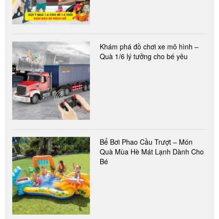
Khám phá đồ chơi xe mô hình –
Quà 1/6 lý tưởng cho bé yêu
Bể Bơi Phao Cầu Trượt – Món
Quà Mùa Hè Mát Lạnh Dành Cho
Bé