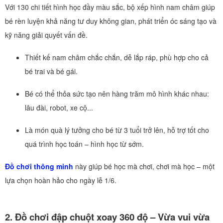
Với 130 chi tiết hình học đầy màu sắc, bộ xếp hình nam châm giúp
bé rèn luyện khả năng tư duy không gian, phát triển óc sáng tạo và
kỹ năng giải quyết vấn đề.
Thiết kế nam châm chắc chắn, dễ lắp ráp, phù hợp cho cả
bé trai và bé gái.
Bé có thể thỏa sức tạo nên hàng trăm mô hình khác nhau:
lâu đài, robot, xe cộ...
Là món quà lý tưởng cho bé từ 3 tuổi trở lên, hỗ trợ tốt cho
quá trình học toán – hình học từ sớm.
Đồ chơi thông minh
này giúp bé học mà chơi, chơi mà học – một
lựa chọn hoàn hảo cho ngày lễ 1/6.
2. Đồ chơi đập chuột xoay 360 độ – Vừa vui vừa