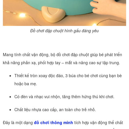
Đồ chơi đập chuột hình gấu đáng yêu
Mang tính chất vận động, bộ đồ chơi đập chuột giúp bé phát triển
khả năng phản xạ, phối hợp tay – mắt và nâng cao sự tập trung.
Thiết kế tròn xoay độc đáo, 3 búa cho bé chơi cùng bạn bè
hoặc ba mẹ.
Có đèn và nhạc vui nhộn, tăng thêm hứng thú khi chơi.
Chất liệu nhựa cao cấp, an toàn cho trẻ nhỏ.
Đây là một dạng
đồ chơi thông minh
tích hợp vận động thể chất