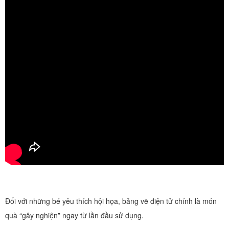
Đối với những bé yêu thích hội họa, bảng vẽ điện tử chính là món
quà “gây nghiện” ngay từ lần đầu sử dụng.