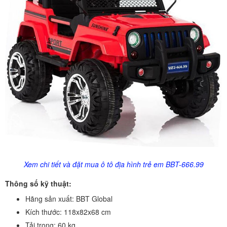
Xem chi tiết và đặt mua ô tô địa hình trẻ em BBT-666.99
Thông số kỹ thuật:
Hãng sản xuất: BBT Global
Kích thước: 118x82x68 cm
Tải trọng: 60 kg