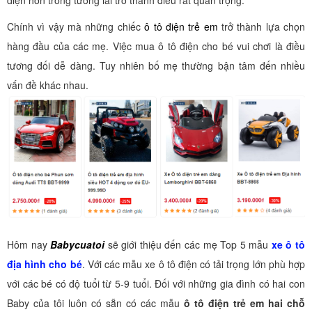
diện hơn trong tương lai trở thành điều rất quan trọng.
Chính vì vậy mà những chiếc
ô tô điện trẻ em
trở thành lựa chọn
hàng đầu của các mẹ. Việc mua ô tô điện cho bé vui chơi là điều
tương đối dễ dàng. Tuy nhiên bố mẹ thường bận tâm đến nhiều
vấn đề khác nhau.
Hôm nay
Babycuatoi
sẽ giới thiệu đến các mẹ Top 5 mẫu
xe ô tô
địa hình cho bé
. Với các mẫu xe ô tô điện có tải trọng lớn phù hợp
với các bé có độ tuổi từ 5-9 tuổi. Đối với những gia đình có hai con
Baby của tôi luôn có sẵn có các mẫu
ô tô điện trẻ em hai chỗ