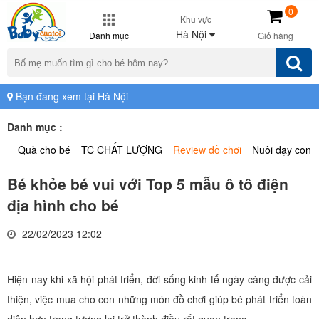
0
Khu vực
Hà Nội
Danh mục
Giỏ hàng
Bạn đang xem tại Hà Nội
Danh mục :
Quà cho bé
TC CHẤT LƯỢNG
Review đồ chơi
Nuôi dạy con
Bé khỏe bé vui với Top 5 mẫu ô tô điện
địa hình cho bé
22/02/2023 12:02
Hiện nay khi xã hội phát triển, đời sống kinh tế ngày càng được cải
thiện, việc mua cho con những món đồ chơi giúp bé phát triển toàn