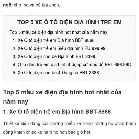
ngồi
cho mẹ và bé lựa chọn.
TOP 5 XE Ô TÔ ĐIỆN ĐỊA HÌNH TRẺ EM
Top 5 mẫu xe điện địa hình hot nhất của năm nay
1. Xe Ô tô điện trẻ em Địa hình BBT-8866
2. Xe Ô tô điện trẻ em Siêu địa hình EU-999.99
3. Xe Ô tô điện cho bé Địa hình BBT-3399
4. Ô tô điện trẻ em địa hình 4 động cơ màu đỏ BBT-666.99D
5. Xe Ô tô điện cho bé 4 Động cơ BBT-3388
Top 5 mẫu xe điện địa hình hot nhất của
năm nay
1. Xe Ô tô điện trẻ em Địa hình BBT-8866
Thiết kế kiểu dáng của những chiếc xe trong những bộ phim hành
động khiến chiếc xe hầm hố hơn bao giờ hết.