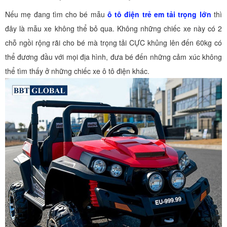
Nếu mẹ đang tìm cho bé mẫu
ô tô điện trẻ em tải trọng lớn
thì
đây là mẫu xe không thể bỏ qua. Không những chiếc xe này có 2
chỗ ngồi rộng rãi cho bé mà trọng tải CỰC khủng lên đến 60kg có
thể đương đầu với mọi địa hình, đưa bé đến những cảm xúc không
thể tìm thấy ở những chiếc xe ô tô điện khác.