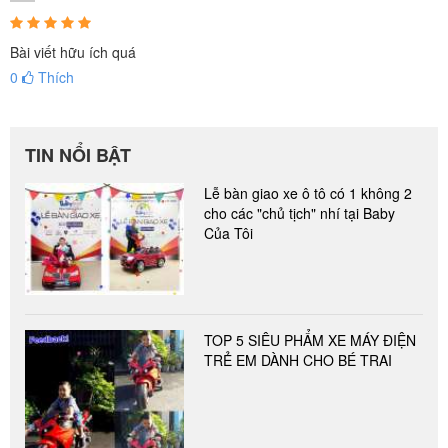
Bài viết hữu ích quá
0
Thích
TIN NỔI BẬT
Lễ bàn giao xe ô tô có 1 không 2
cho các "chủ tịch" nhí tại Baby
Của Tôi
TOP 5 SIÊU PHẨM XE MÁY ĐIỆN
TRẺ EM DÀNH CHO BÉ TRAI