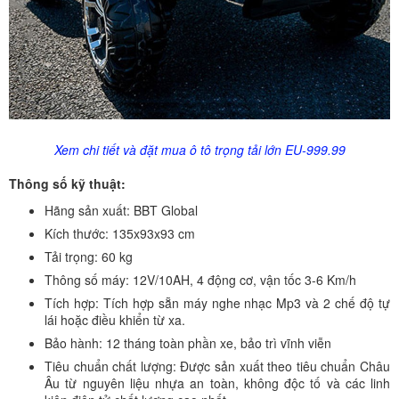
Xem chi tiết và đặt mua ô tô trọng tải lớn EU-999.99
Thông số kỹ thuật:
Hãng sản xuất: BBT Global
Kích thước: 135x93x93 cm
Tải trọng: 60 kg
Thông số máy: 12V/10AH, 4 động cơ, vận tốc 3-6 Km/h
Tích hợp: Tích hợp sẵn máy nghe nhạc Mp3 và 2 chế độ tự
lái hoặc điều khiển từ xa.
Bảo hành: 12 tháng toàn phần xe, bảo trì vĩnh viễn
Tiêu chuẩn chất lượng: Được sản xuất theo tiêu chuẩn Châu
Âu từ nguyên liệu nhựa an toàn, không độc tố và các linh