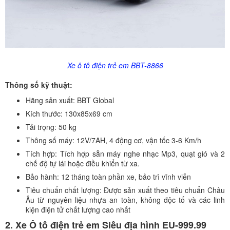
Xe ô tô điện trẻ em BBT-8866
Thông số kỹ thuật:
Hãng sản xuất: BBT Global
Kích thước: 130x85x69 cm
Tải trọng: 50 kg
Thông số máy: 12V/7AH, 4 động cơ, vận tốc 3-6 Km/h
Tích hợp: Tích hợp sẵn máy nghe nhạc Mp3, quạt gió và 2
chế độ tự lái hoặc điều khiển từ xa.
Bảo hành: 12 tháng toàn phần xe, bảo trì vĩnh viễn
Tiêu chuẩn chất lượng: Được sản xuất theo tiêu chuẩn Châu
Âu từ nguyên liệu nhựa an toàn, không độc tố và các linh
kiện điện tử chất lượng cao nhất
2. Xe Ô tô điện trẻ em Siêu địa hình EU-999.99