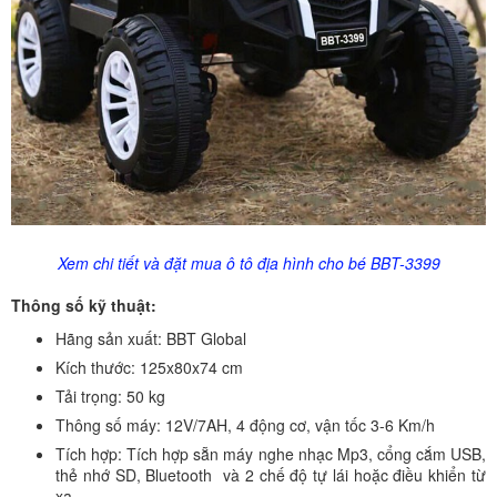
Xem chi tiết và đặt mua ô tô địa hình cho bé BBT-3399
Thông số kỹ thuật:
Hãng sản xuất: BBT Global
Kích thước: 125x80x74 cm
Tải trọng: 50 kg
Thông số máy: 12V/7AH, 4 động cơ, vận tốc 3-6 Km/h
Tích hợp: Tích hợp sẵn máy nghe nhạc Mp3, cổng cắm USB,
thẻ nhớ SD, Bluetooth và 2 chế độ tự lái hoặc điều khiển từ
xa.