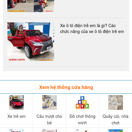
Xe ô tô điện trẻ em là gì? Các
chức năng của xe ô tô điện trẻ em
Xem hệ thống cửa hàng
Xe trẻ em
Cầu trượt cho
Đồ chơi thông
Quây cũi, nhà
bé
minh
chơi