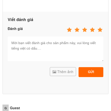
Viết đánh giá
Đánh giá
Thêm ảnh
GỬI
Guest
G