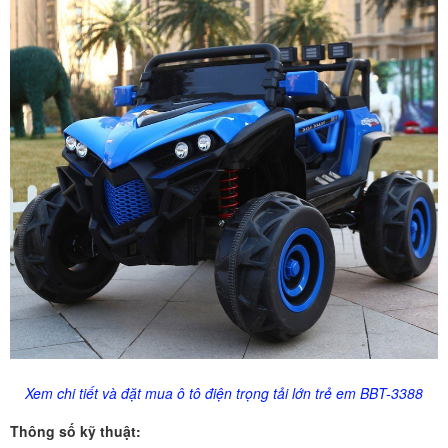
Xem chi tiết và đặt mua ô tô điện trọng tải lớn trẻ em BBT-3388
Thông số kỹ thuật: