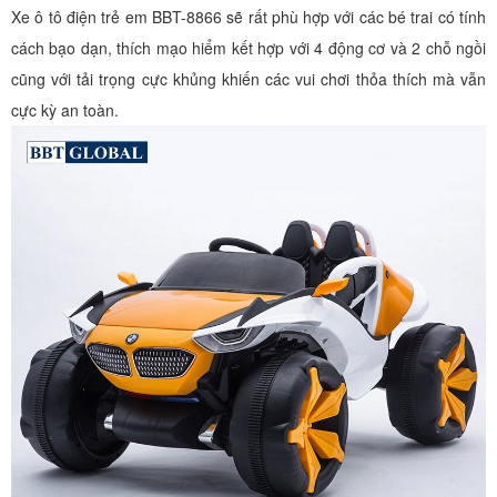
Xe ô tô điện trẻ em BBT-8866 sẽ rất phù hợp với các bé trai có tính
cách bạo dạn, thích mạo hiểm kết hợp với 4 động cơ và 2 chỗ ngồi
cũng với tải trọng cực khủng khiến các vui chơi thỏa thích mà vẫn
cực kỳ an toàn.