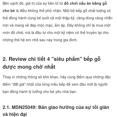
Bên cạnh đó, giá trị của sự bền bỉ từ
đồ chơi nấu ăn bằng gỗ
cho bé
là điều không thể phủ nhận. Một bộ bếp gỗ chất lượng có
thể đồng hành cùng bé suốt cả một thập kỷ, càng dùng càng nhẵn
mịn và mang vẻ đẹp mộc mạc, ấm áp. Đây không chỉ là mua một
món đồ chơi, mà là đầu tư cho một kỷ niệm có thể truyền lại cho
những thế hệ em nhỏ sau này trong gia đình.
2. Review chi tiết 4 "siêu phẩm" bếp gỗ
được mong chờ nhất
Thay vì những thông số khô khan, hãy cùng điểm qua những đặc
điểm "đắt giá" nhất của từng mẫu bếp để xem đâu mới là người
bạn đồng hành lý tưởng cho bé yêu nhà bạn.
2.1. MSN25049: Bản giao hưởng của sự tối giản
và hiện đại