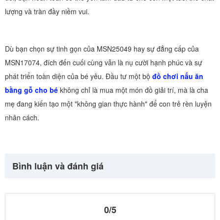
lượng và tràn đầy niềm vui.
Dù bạn chọn sự tinh gọn của MSN25049 hay sự đẳng cấp của
MSN17074, đích đến cuối cùng vẫn là nụ cười hạnh phúc và sự
phát triển toàn diện của bé yêu. Đầu tư một bộ
đồ chơi nấu ăn
bằng gỗ cho bé
không chỉ là mua một món đồ giải trí, mà là cha
mẹ đang kiến tạo một "không gian thực hành" để con trẻ rèn luyện
nhân cách.
Bình luận và đánh giá
0/5