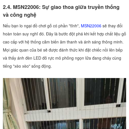
2.4. MSN22006: Sự giao thoa giữa truyền thống
và công nghệ
Nếu bạn lo ngại đồ chơi gỗ có phần "tĩnh",
MSN22006
sẽ thay đổi
hoàn toàn suy nghĩ đó. Đây là bước đột phá khi kết hợp chất liệu gỗ
cao cấp với hệ thống cảm biến âm thanh và ánh sáng thông minh.
Mọi giác quan của bé sẽ được đánh thức khi đặt chiếc nồi lên bếp
và thấy ánh đèn LED đỏ rực mô phỏng ngọn lửa đang cháy cùng
tiếng "xèo xèo" sống động.