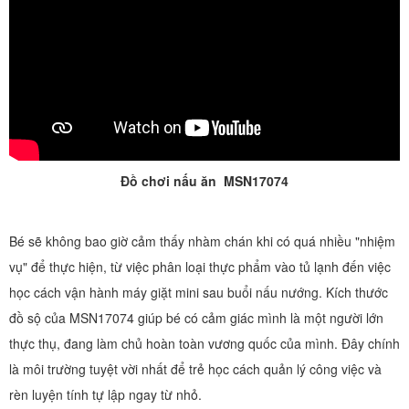
Đồ chơi nấu ăn MSN17074
Bé sẽ không bao giờ cảm thấy nhàm chán khi có quá nhiều "nhiệm
vụ" để thực hiện, từ việc phân loại thực phẩm vào tủ lạnh đến việc
học cách vận hành máy giặt mini sau buổi nấu nướng. Kích thước
đồ sộ của MSN17074 giúp bé có cảm giác mình là một người lớn
thực thụ, đang làm chủ hoàn toàn vương quốc của mình. Đây chính
là môi trường tuyệt vời nhất để trẻ học cách quản lý công việc và
rèn luyện tính tự lập ngay từ nhỏ.