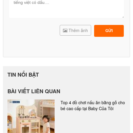
Thêm ảnh
GỬI
TIN NỔI BẬT
BÀI VIẾT LIÊN QUAN
Top 4 đồ chơi nấu ăn bằng gỗ cho
bé cao cấp tại Baby Của Tôi