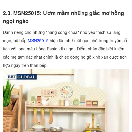
2.3. MSN25015: Ươm mầm những giấc mơ hồng
ngọt ngào
Dành riêng cho những "nàng công chúa" nhỏ yêu thích sự lãng
mạn, bộ bếp
MSN25015
hiện lên như một góc nhỏ trong truyện cổ
tích với tone màu hồng Pastel dịu ngọt. Điểm nhấn đặc biệt khiến
các mẹ tâm đắc nhất chính là chiếc đồng hồ gỗ xinh xắn được tích
hợp ngay trên thân bếp.