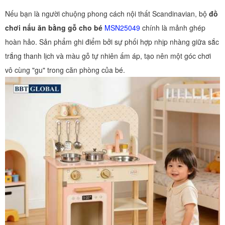
Nếu bạn là người chuộng phong cách nội thất Scandinavian, bộ
đồ
chơi nấu ăn bằng gỗ cho bé
MSN25049
chính là mảnh ghép
hoàn hảo. Sản phẩm ghi điểm bởi sự phối hợp nhịp nhàng giữa sắc
trắng thanh lịch và màu gỗ tự nhiên ấm áp, tạo nên một góc chơi
vô cùng "gu" trong căn phòng của bé.