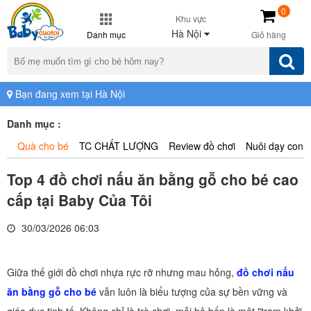
0
Khu vực
Hà Nội
Danh mục
Giỏ hàng
Bạn đang xem tại Hà Nội
Danh mục :
Quà cho bé
TC CHẤT LƯỢNG
Review đồ chơi
Nuôi dạy con
Top 4 đồ chơi nấu ăn bằng gỗ cho bé cao
cấp tại Baby Của Tôi
30/03/2026 06:03
Giữa thế giới đồ chơi nhựa rực rỡ nhưng mau hỏng,
đồ chơi nấu
ăn bằng gỗ cho bé
vẫn luôn là biểu tượng của sự bền vững và