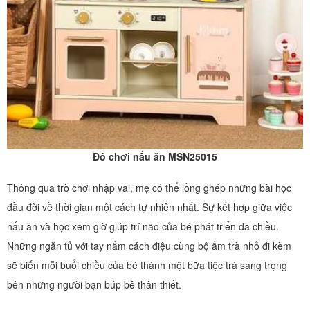
Đồ chơi nấu ăn MSN25015
Thông qua trò chơi nhập vai, mẹ có thể lồng ghép những bài học
đầu đời về thời gian một cách tự nhiên nhất. Sự kết hợp giữa việc
nấu ăn và học xem giờ giúp trí não của bé phát triển đa chiều.
Những ngăn tủ với tay nắm cách điệu cùng bộ ấm trà nhỏ đi kèm
sẽ biến mỗi buổi chiều của bé thành một bữa tiệc trà sang trọng
bên những người bạn búp bê thân thiết.