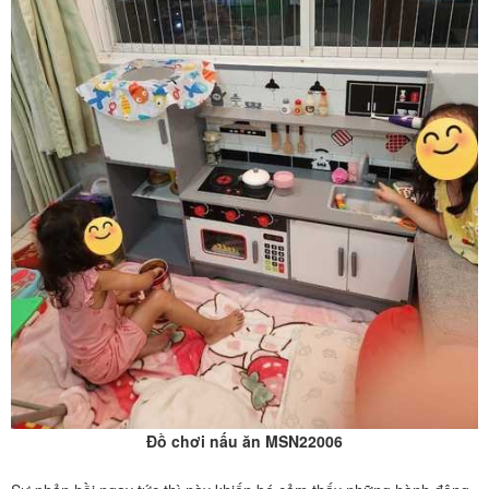
Đồ chơi nấu ăn MSN22006