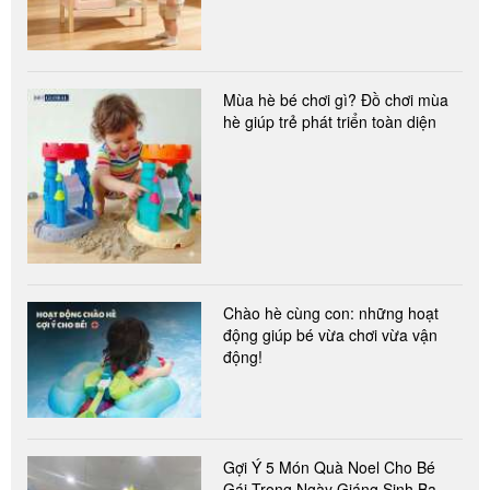
Mùa hè bé chơi gì? Đồ chơi mùa
hè giúp trẻ phát triển toàn diện
Chào hè cùng con: những hoạt
động giúp bé vừa chơi vừa vận
động!
Gợi Ý 5 Món Quà Noel Cho Bé
Gái Trong Ngày Giáng Sinh Ba