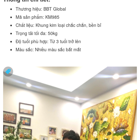
Thương hiệu:
BBT Global
Mã sản phẩm:
KM985
Chất liệu:
Khung kim loại chắc chắn, bền bỉ
Trọng tải tối đa:
50kg
Độ tuổi phù hợp:
Từ 3 tuổi trở lên
Màu sắc:
Nhiều màu sắc bắt mắt