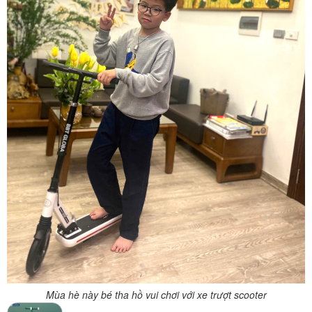
Mùa hè này bé tha hồ vui chơi với xe trượt scooter