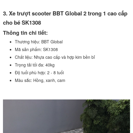
3. Xe trượt scooter BBT Global 2 trong 1 cao cấp
cho bé SK1308
Thông tin chi tiết:
Thương hiệu:
BBT Global
Mã sản phẩm:
SK1308
Chất liệu:
Nhựa cao cấp và hợp kim bền bỉ
Trọng tải tối đa:
40kg
Độ tuổi phù hợp:
2 - 8 tuổi
Màu sắc:
Hồng, xanh, cam