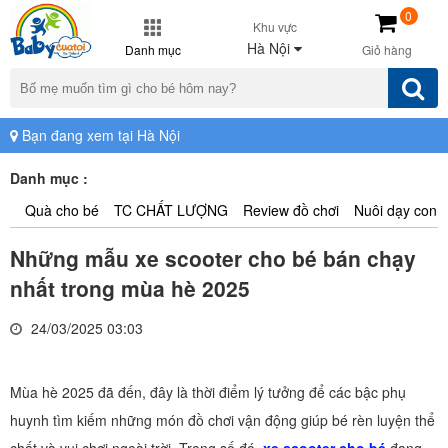
0
Khu vực
Hà Nội
Danh mục
Giỏ hàng
Bạn đang xem tại Hà Nội
Danh mục :
Quà cho bé
TC CHẤT LƯỢNG
Review đồ chơi
Nuôi dạy con
Những mẫu xe scooter cho bé bán chạy
nhất trong mùa hè 2025
24/03/2025 03:03
Mùa hè 2025 đã đến, đây là thời điểm lý tưởng để các bậc phụ
huynh tìm kiếm những món đồ chơi vận động giúp bé rèn luyện thể