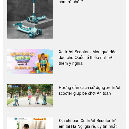
cho trẻ nhỏ ?
Xe trượt Scooter - Món quà độc
đáo cho Quốc tế thiếu nhi 1/6
thêm ý nghĩa
Hướng dẫn cách sử dụng xe trượt
scooter giúp bé chơi An toàn
Địa chỉ bán Xe trượt Scooter trẻ
em tại Hà Nội giá rẻ, uy tín nhất