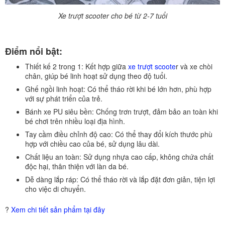
Xe trượt scooter cho bé từ 2-7 tuổi
Điểm nổi bật:
Thiết kế 2 trong 1:
Kết hợp giữa
xe trượt scoote
r và xe chòi
chân, giúp bé linh hoạt sử dụng theo độ tuổi.
Ghế ngồi linh hoạt:
Có thể tháo rời khi bé lớn hơn, phù hợp
với sự phát triển của trẻ.
Bánh xe PU siêu bền:
Chống trơn trượt, đảm bảo an toàn khi
bé chơi trên nhiều loại địa hình.
Tay cầm điều chỉnh độ cao:
Có thể thay đổi kích thước phù
hợp với chiều cao của bé, sử dụng lâu dài.
Chất liệu an toàn:
Sử dụng nhựa cao cấp, không chứa chất
độc hại, thân thiện với làn da bé.
Dễ dàng lắp ráp:
Có thể tháo rời và lắp đặt đơn giản, tiện lợi
cho việc di chuyển.
?
Xem chi tiết sản phẩm tại đây