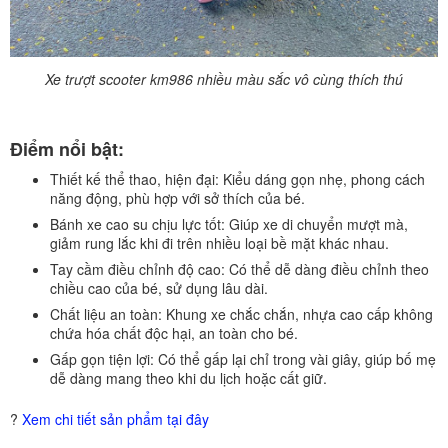
Xe trượt scooter km986 nhiều màu sắc vô cùng thích thú
Điểm nổi bật:
Thiết kế thể thao, hiện đại:
Kiểu dáng gọn nhẹ, phong cách
năng động, phù hợp với sở thích của bé.
Bánh xe cao su chịu lực tốt:
Giúp xe di chuyển mượt mà,
giảm rung lắc khi đi trên nhiều loại bề mặt khác nhau.
Tay cầm điều chỉnh độ cao:
Có thể dễ dàng điều chỉnh theo
chiều cao của bé, sử dụng lâu dài.
Chất liệu an toàn:
Khung xe chắc chắn, nhựa cao cấp không
chứa hóa chất độc hại, an toàn cho bé.
Gấp gọn tiện lợi:
Có thể gấp lại chỉ trong vài giây, giúp bố mẹ
dễ dàng mang theo khi du lịch hoặc cất giữ.
?
Xem chi tiết sản phẩm tại đây