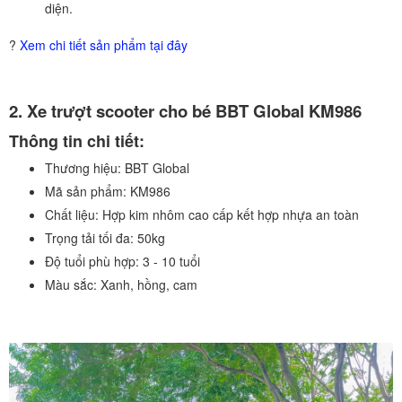
diện.
?
Xem chi tiết sản phẩm tại đây
2. Xe trượt scooter cho bé BBT Global KM986
Thông tin chi tiết:
Thương hiệu:
BBT Global
Mã sản phẩm:
KM986
Chất liệu:
Hợp kim nhôm cao cấp kết hợp nhựa an toàn
Trọng tải tối đa:
50kg
Độ tuổi phù hợp:
3 - 10 tuổi
Màu sắc:
Xanh, hồng, cam