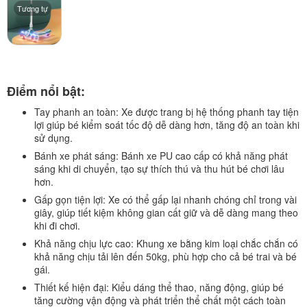
Tương tự
Điểm nổi bật:
Tay phanh an toàn:
Xe được trang bị hệ thống phanh tay tiện
lợi giúp bé kiểm soát tốc độ dễ dàng hơn, tăng độ an toàn khi
sử dụng.
Bánh xe phát sáng:
Bánh xe PU cao cấp có khả năng phát
sáng khi di chuyển, tạo sự thích thú và thu hút bé chơi lâu
hơn.
Gấp gọn tiện lợi:
Xe có thể gấp lại nhanh chóng chỉ trong vài
giây, giúp tiết kiệm không gian cất giữ và dễ dàng mang theo
khi đi chơi.
Khả năng chịu lực cao:
Khung xe bằng kim loại chắc chắn có
khả năng chịu tải lên đến 50kg, phù hợp cho cả bé trai và bé
gái.
Thiết kế hiện đại:
Kiểu dáng thể thao, năng động, giúp bé
tăng cường vận động và phát triển thể chất một cách toàn