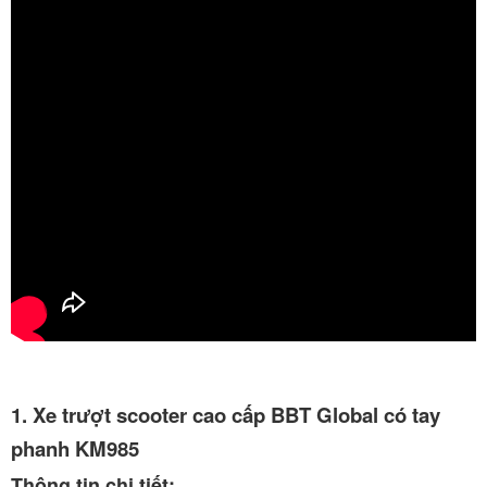
1. Xe trượt scooter cao cấp BBT Global có tay
phanh KM985
Thông tin chi tiết: