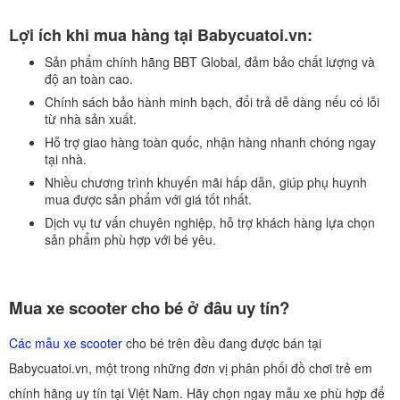
Lợi ích khi mua hàng tại Babycuatoi.vn:
Sản phẩm chính hãng BBT Global
, đảm bảo chất lượng và
độ an toàn cao.
Chính sách bảo hành minh bạch
, đổi trả dễ dàng nếu có lỗi
từ nhà sản xuất.
Hỗ trợ giao hàng toàn quốc
, nhận hàng nhanh chóng ngay
tại nhà.
Nhiều chương trình khuyến mãi hấp dẫn
, giúp phụ huynh
mua được sản phẩm với giá tốt nhất.
Dịch vụ tư vấn chuyên nghiệp
, hỗ trợ khách hàng lựa chọn
sản phẩm phù hợp với bé yêu.
Mua xe scooter cho bé ở đâu uy tín?
Các mẫu xe scooter
cho bé trên đều đang được bán tại
Babycuatoi.vn, một trong những đơn vị phân phối đồ chơi trẻ em
chính hãng uy tín tại Việt Nam. Hãy chọn ngay mẫu xe phù hợp để