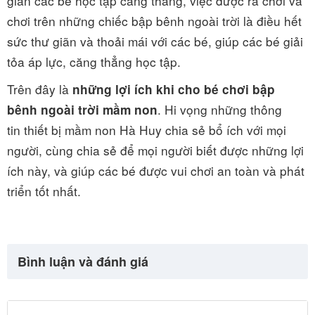
gian các bé học tập căng thẳng, việc được ra chơi và
chơi trên những chiếc bập bênh ngoài trời là điều hết
sức thư giãn và thoải mái với các bé, giúp các bé giải
tỏa áp lực, căng thẳng học tập.
Trên đây là
những lợi ích khi cho bé chơi bập
. Hi vọng những thông
bênh ngoài trời mầm non
tin thiết bị mầm non Hà Huy chia sẻ bổ ích với mọi
người, cùng chia sẻ để mọi người biết được những lợi
ích này, và giúp các bé được vui chơi an toàn và phát
triển tốt nhất.
Bình luận và đánh giá