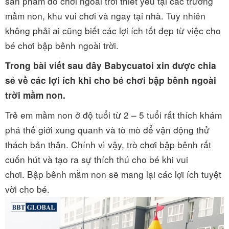
sản phẩm đồ chơi ngoài trời thiết yếu tại các trường
mầm non, khu vui chơi và ngay tại nhà. Tuy nhiên
không phải ai cũng biết các lợi ích tốt đẹp từ việc cho
bé chơi bập bênh ngoài trời.
Trong bài viết sau đây Babycuatoi xin được chia
sẻ về các lợi ích khi cho bé chơi bập bênh ngoài
trời mầm non.
Trẻ em mầm non ở độ tuổi từ 2 – 5 tuổi rất thích khám
phá thế giới xung quanh và tò mò để vận động thử
thách bản thân. Chính vì vậy, trò chơi bập bênh rất
cuốn hút và tạo ra sự thích thú cho bé khi vui
chơi. Bập bênh mầm non sẽ mang lại các lợi ích tuyệt
vời cho bé.