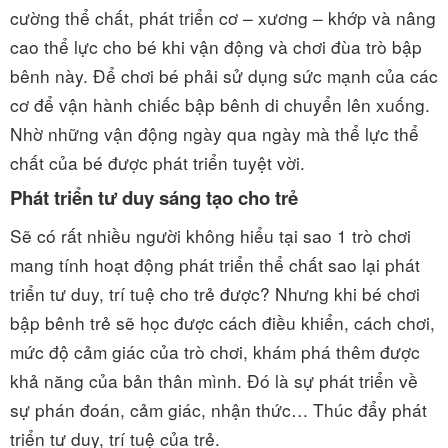
cường thể chất, phát triển cơ – xương – khớp và nâng
cao thể lực cho bé khi vận động và chơi đùa trò bập
bênh này. Để chơi bé phải sử dụng sức mạnh của các
cơ để vận hành chiếc bập bênh di chuyển lên xuống.
Nhờ những vận động ngày qua ngày mà thể lực thể
chất của bé được phát triển tuyệt vời.
Phát triển tư duy sáng tạo cho trẻ
Sẽ có rất nhiều người không hiểu tại sao 1 trò chơi
mang tính hoạt động phát triển thể chất sao lại phát
triển tư duy, trí tuệ cho trẻ được? Nhưng khi bé chơi
bập bênh trẻ sẽ học được cách điều khiển, cách chơi,
mức độ cảm giác của trò chơi, khám phá thêm được
khả năng của bản thân mình. Đó là sự phát triển về
sự phán đoán, cảm giác, nhận thức… Thúc đẩy phát
triển tư duy, trí tuệ của trẻ.