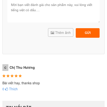
Thêm ảnh
GỬI
Chị Thu Hương
C
Bài viết hay, thanks shop
0
Thích