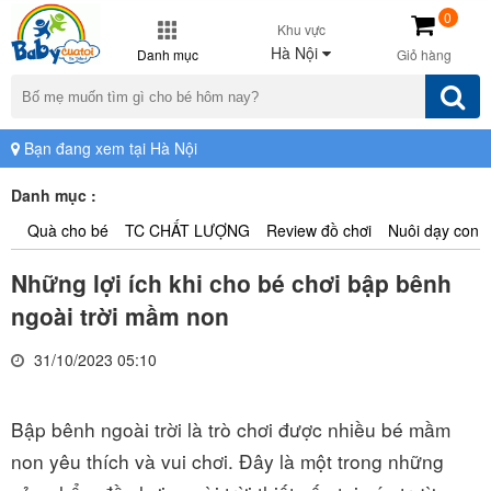
0
Khu vực
Hà Nội
Danh mục
Giỏ hàng
Bạn đang xem tại Hà Nội
Danh mục :
Quà cho bé
TC CHẤT LƯỢNG
Review đồ chơi
Nuôi dạy con
Những lợi ích khi cho bé chơi bập bênh
ngoài trời mầm non
31/10/2023 05:10
Bập bênh ngoài trời là trò chơi được nhiều bé mầm
non yêu thích và vui chơi. Đây là một trong những