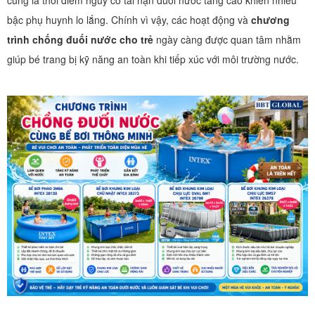
cũng là thời điểm nguy cơ tai nạn đuối nước tăng cao khiến nhiều
bậc phụ huynh lo lắng. Chính vì vậy, các hoạt động và
chương
trình chống đuối nước cho trẻ
ngày càng được quan tâm nhằm
giúp bé trang bị kỹ năng an toàn khi tiếp xúc với môi trường nước.