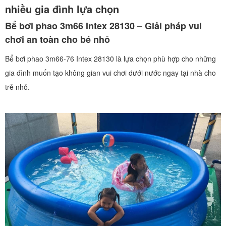
nhiều gia đình lựa chọn
Bể bơi phao 3m66 Intex 28130 – Giải pháp vui
chơi an toàn cho bé nhỏ
Bể bơi phao 3m66-76 Intex 28130 là lựa chọn phù hợp cho những
gia đình muốn tạo không gian vui chơi dưới nước ngay tại nhà cho
trẻ nhỏ.