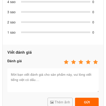
4 sao
0
3 sao
0
2 sao
0
1 sao
0
Viết đánh giá
Đánh giá
Thêm ảnh
GỬI