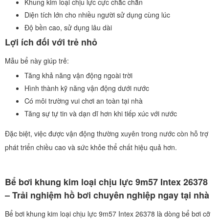
Khung kim loại chịu lực cực chắc chắn
Diện tích lớn cho nhiều người sử dụng cùng lúc
Độ bền cao, sử dụng lâu dài
Lợi ích đối với trẻ nhỏ
Mẫu bể này giúp trẻ:
Tăng khả năng vận động ngoài trời
Hình thành kỹ năng vận động dưới nước
Có môi trường vui chơi an toàn tại nhà
Tăng sự tự tin và dạn dĩ hơn khi tiếp xúc với nước
Đặc biệt, việc được vận động thường xuyên trong nước còn hỗ trợ
phát triển chiều cao và sức khỏe thể chất hiệu quả hơn.
Bể bơi khung kim loại chịu lực 9m57 Intex 26378
– Trải nghiệm hồ bơi chuyên nghiệp ngay tại nhà
Bể bơi khung kim loại chịu lực 9m57 Intex 26378 là dòng bể bơi cỡ