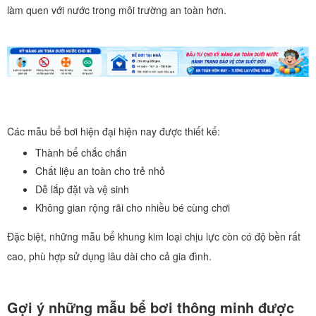
làm quen với nước trong môi trường an toàn hơn.
Các mẫu bể bơi hiện đại hiện nay được thiết kế:
Thành bể chắc chắn
Chất liệu an toàn cho trẻ nhỏ
Dễ lắp đặt và vệ sinh
Không gian rộng rãi cho nhiều bé cùng chơi
Đặc biệt, những mẫu bể khung kim loại chịu lực còn có độ bền rất
cao, phù hợp sử dụng lâu dài cho cả gia đình.
Gợi ý những mẫu bể bơi thông minh được