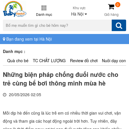
0
Khu vực
Hà Nội
Danh mục
Giỏ hàng
Bạn đang xem tại Hà Nội
Danh mục :
Quà cho bé
TC CHẤT LƯỢNG
Review đồ chơi
Nuôi dạy con
Những biện pháp chống đuối nước cho
trẻ cùng bể bơi thông minh mùa hè
20/05/2026 02:05
Mỗi dịp hè đến cũng là lúc trẻ em có nhiều thời gian vui chơi, vận
động và tham gia các hoạt động ngoài trời hơn. Tuy nhiên, đây