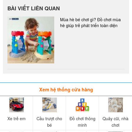
BÀI VIẾT LIÊN QUAN
Mùa hè bé chơi gì? Đồ chơi mùa
hè giúp trẻ phát triển toàn diện
Xem hệ thống cửa hàng
Xe trẻ em
Cầu trượt cho
Đồ chơi thông
Quây cũi, nhà
bé
minh
chơi