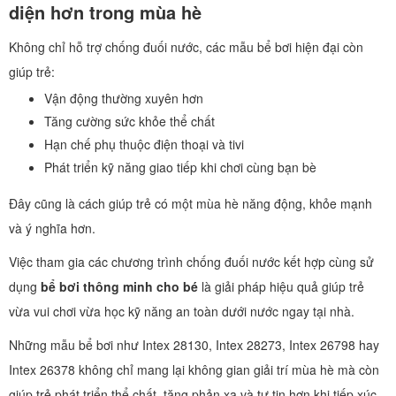
diện hơn trong mùa hè
Không chỉ hỗ trợ chống đuối nước, các mẫu bể bơi hiện đại còn
giúp trẻ:
Vận động thường xuyên hơn
Tăng cường sức khỏe thể chất
Hạn chế phụ thuộc điện thoại và tivi
Phát triển kỹ năng giao tiếp khi chơi cùng bạn bè
Đây cũng là cách giúp trẻ có một mùa hè năng động, khỏe mạnh
và ý nghĩa hơn.
Việc tham gia các chương trình chống đuối nước kết hợp cùng sử
dụng
bể bơi thông minh cho bé
là giải pháp hiệu quả giúp trẻ
vừa vui chơi vừa học kỹ năng an toàn dưới nước ngay tại nhà.
Những mẫu bể bơi như Intex 28130, Intex 28273, Intex 26798 hay
Intex 26378 không chỉ mang lại không gian giải trí mùa hè mà còn
giúp trẻ phát triển thể chất, tăng phản xạ và tự tin hơn khi tiếp xúc