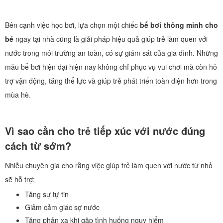
Bên cạnh việc học bơi, lựa chọn một chiếc
bể bơi thông minh cho
bé
ngay tại nhà cũng là giải pháp hiệu quả giúp trẻ làm quen với
nước trong môi trường an toàn, có sự giám sát của gia đình. Những
mẫu bể bơi hiện đại hiện nay không chỉ phục vụ vui chơi mà còn hỗ
trợ vận động, tăng thể lực và giúp trẻ phát triển toàn diện hơn trong
mùa hè.
Vì sao cần cho trẻ tiếp xúc với nước đúng
cách từ sớm?
Nhiều chuyên gia cho rằng việc giúp trẻ làm quen với nước từ nhỏ
sẽ hỗ trợ:
Tăng sự tự tin
Giảm cảm giác sợ nước
Tăng phản xạ khi gặp tình huống nguy hiểm