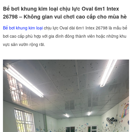
Bể bơi khung kim loại chịu lực Oval 6m1 Intex
26798 – Không gian vui chơi cao cấp cho mùa hè
Bể bơi khung kim loại
chịu lực Oval dài 6m1 Intex 26798 là mẫu bể
bơi cao cấp phù hợp với gia đình đông thành viên hoặc những khu
vực sân vườn rộng rãi.