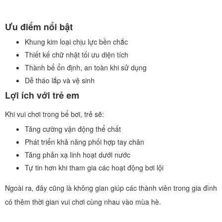
Ưu điểm nổi bật
Khung kim loại chịu lực bền chắc
Thiết kế chữ nhật tối ưu diện tích
Thành bể ổn định, an toàn khi sử dụng
Dễ tháo lắp và vệ sinh
Lợi ích với trẻ em
Khi vui chơi trong bể bơi, trẻ sẽ:
Tăng cường vận động thể chất
Phát triển khả năng phối hợp tay chân
Tăng phản xạ linh hoạt dưới nước
Tự tin hơn khi tham gia các hoạt động bơi lội
Ngoài ra, đây cũng là không gian giúp các thành viên trong gia đình
có thêm thời gian vui chơi cùng nhau vào mùa hè.