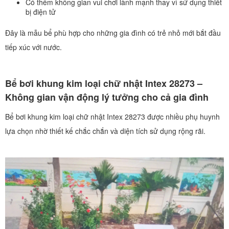
Có thêm không gian vui chơi lành mạnh thay vì sử dụng thiết
bị điện tử
Đây là mẫu bể phù hợp cho những gia đình có trẻ nhỏ mới bắt đầu
tiếp xúc với nước.
Bể bơi khung kim loại chữ nhật Intex 28273 –
Không gian vận động lý tưởng cho cả gia đình
Bể bơi khung kim loại chữ nhật Intex 28273 được nhiều phụ huynh
lựa chọn nhờ thiết kế chắc chắn và diện tích sử dụng rộng rãi.