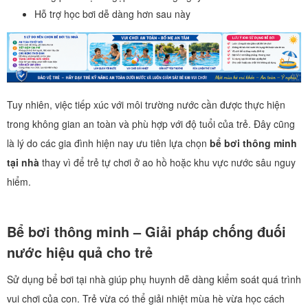
Hỗ trợ học bơi dễ dàng hơn sau này
Tuy nhiên, việc tiếp xúc với môi trường nước cần được thực hiện
trong không gian an toàn và phù hợp với độ tuổi của trẻ. Đây cũng
là lý do các gia đình hiện nay ưu tiên lựa chọn
bể bơi thông minh
tại nhà
thay vì để trẻ tự chơi ở ao hồ hoặc khu vực nước sâu nguy
hiểm.
Bể bơi thông minh – Giải pháp chống đuối
nước hiệu quả cho trẻ
Sử dụng bể bơi tại nhà giúp phụ huynh dễ dàng kiểm soát quá trình
vui chơi của con. Trẻ vừa có thể giải nhiệt mùa hè vừa học cách