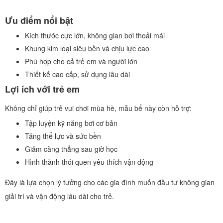
Ưu điểm nổi bật
Kích thước cực lớn, không gian bơi thoải mái
Khung kim loại siêu bền và chịu lực cao
Phù hợp cho cả trẻ em và người lớn
Thiết kế cao cấp, sử dụng lâu dài
Lợi ích với trẻ em
Không chỉ giúp trẻ vui chơi mùa hè, mẫu bể này còn hỗ trợ:
Tập luyện kỹ năng bơi cơ bản
Tăng thể lực và sức bền
Giảm căng thẳng sau giờ học
Hình thành thói quen yêu thích vận động
Đây là lựa chọn lý tưởng cho các gia đình muốn đầu tư không gian
giải trí và vận động lâu dài cho trẻ.