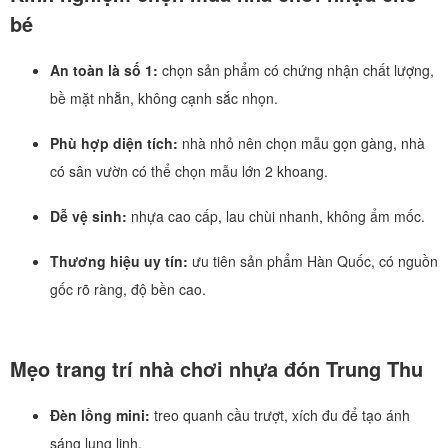
bé
An toàn là số 1:
chọn sản phẩm có chứng nhận chất lượng,
bề mặt nhẵn, không cạnh sắc nhọn.
Phù hợp diện tích:
nhà nhỏ nên chọn mẫu gọn gàng, nhà
có sân vườn có thể chọn mẫu lớn 2 khoang.
Dễ vệ sinh:
nhựa cao cấp, lau chùi nhanh, không ẩm mốc.
Thương hiệu uy tín:
ưu tiên sản phẩm Hàn Quốc, có nguồn
gốc rõ ràng, độ bền cao.
Mẹo trang trí
nhà chơi nhựa
đón Trung Thu
Đèn lồng mini:
treo quanh cầu trượt, xích đu để tạo ánh
sáng lung linh.