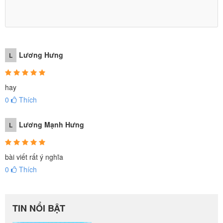
Lương Hưng
L
hay
0
Thích
Lương Mạnh Hưng
L
bài viết rất ý nghĩa
0
Thích
TIN NỔI BẬT