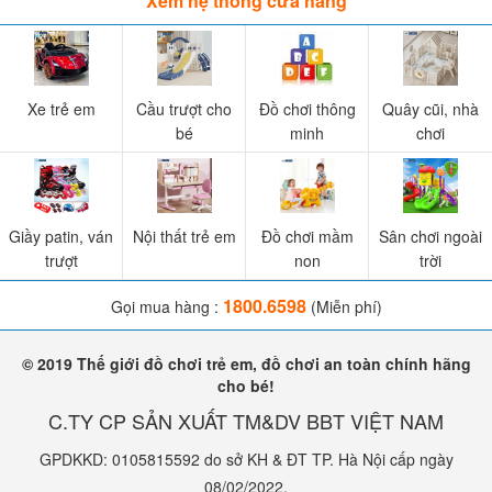
Xem hệ thống cửa hàng
Xe trẻ em
Cầu trượt cho
Đồ chơi thông
Quây cũi, nhà
bé
minh
chơi
Giầy patin, ván
Nội thất trẻ em
Đồ chơi mầm
Sân chơi ngoài
trượt
non
trời
1800.6598
Gọi mua hàng :
(Miễn phí)
© 2019 Thế giới đồ chơi trẻ em, đồ chơi an toàn chính hãng
cho bé!
C.TY CP SẢN XUẤT TM&DV BBT VIỆT NAM
GPDKKD: 0105815592 do sở KH & ĐT TP. Hà Nội cấp ngày
08/02/2022.