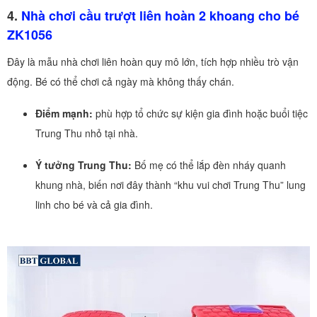
4.
Nhà chơi cầu trượt liên hoàn 2 khoang cho bé
ZK1056
Đây là mẫu nhà chơi liên hoàn quy mô lớn, tích hợp nhiều trò vận
động. Bé có thể chơi cả ngày mà không thấy chán.
Điểm mạnh:
phù hợp tổ chức sự kiện gia đình hoặc buổi tiệc
Trung Thu nhỏ tại nhà.
Ý tưởng Trung Thu:
Bố mẹ có thể lắp đèn nháy quanh
khung nhà, biến nơi đây thành “khu vui chơi Trung Thu” lung
linh cho bé và cả gia đình.