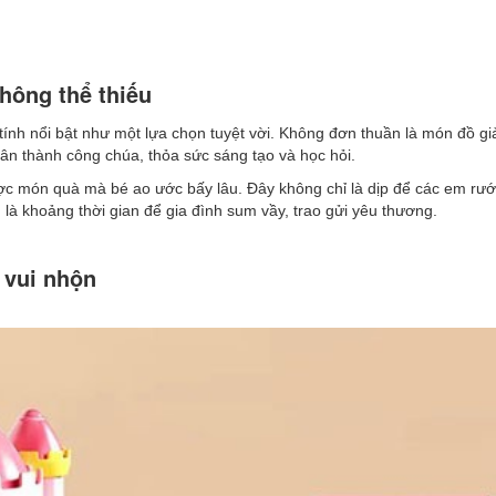
không thể thiếu
tính nổi bật như một lựa chọn tuyệt vời. Không đơn thuần là món đồ gi
 thân thành công chúa, thỏa sức sáng tạo và học hỏi.
ược món quà mà bé ao ước bấy lâu. Đây không chỉ là dịp để các em rư
à khoảng thời gian để gia đình sum vầy, trao gửi yêu thương.
h vui nhộn