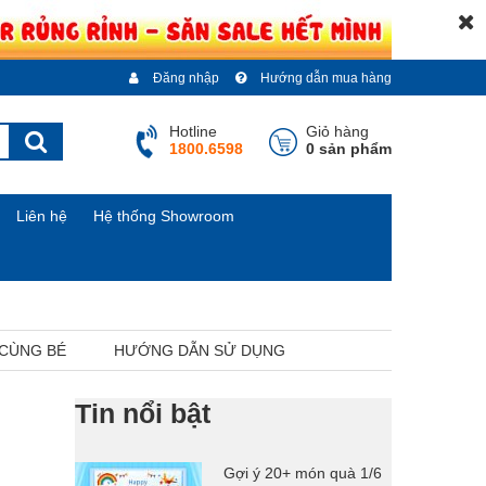
Đăng nhập
Hướng dẫn mua hàng
Hotline
Giỏ hàng
1800.6598
0 sản phẩm
Liên hệ
Hệ thống Showroom
 CÙNG BÉ
HƯỚNG DẪN SỬ DỤNG
Tin nổi bật
Gợi ý 20+ món quà 1/6