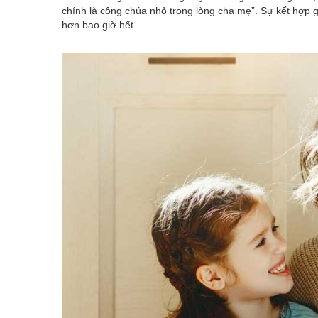
chính là công chúa nhỏ trong lòng cha mẹ”. Sự kết hợp gi
hơn bao giờ hết.