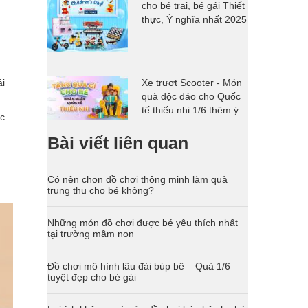
cho bé trai, bé gái Thiết
thực, Ý nghĩa nhất 2025
Xe trượt Scooter - Món
ải
quà độc đáo cho Quốc
tế thiếu nhi 1/6 thêm ý
ớc
nghĩa
Bài viết liên quan
Có nên chọn đồ chơi thông minh làm quà
trung thu cho bé không?
Những món đồ chơi được bé yêu thích nhất
tại trường mầm non
Đồ chơi mô hình lâu đài búp bê – Quà 1/6
tuyệt đẹp cho bé gái