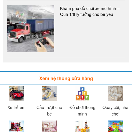
Khám phá đồ chơi xe mô hình –
Quà 1/6 lý tưởng cho bé yêu
Xem hệ thống cửa hàng
Xe trẻ em
Cầu trượt cho
Đồ chơi thông
Quây cũi, nhà
bé
minh
chơi