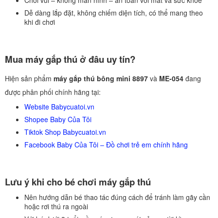
Dễ dàng lắp đặt, không chiếm diện tích, có thể mang theo
khi đi chơi
Mua máy gắp thú ở đâu uy tín?
Hiện sản phẩm
máy gắp thú bông mini 8897
và
ME-054
đang
được phân phối chính hãng tại:
Website Babycuatoi.vn
Shopee Baby Của Tôi
Tiktok Shop Babycuatoi.vn
Facebook Baby Của Tôi – Đồ chơi trẻ em chính hãng
Lưu ý khi cho bé chơi máy gắp thú
Nên hướng dẫn bé thao tác đúng cách để tránh làm gãy cần
hoặc rơi thú ra ngoài