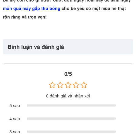
món quà máy gắp thú bông
cho bé yêu có một mùa hè thật
rộn ràng và trọn vẹn!
Bình luận và đánh giá
0/5
0 đánh giá và nhận xét
5 sao
4 sao
3 sao