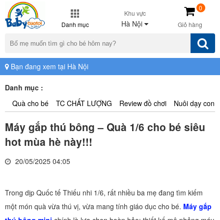
0
Khu vực
Hà Nội
Danh mục
Giỏ hàng
Bạn đang xem tại Hà Nội
Danh mục :
Quà cho bé
TC CHẤT LƯỢNG
Review đồ chơi
Nuôi dạy con
Máy gắp thú bông – Quà 1/6 cho bé siêu
hot mùa hè này!!!
20/05/2025 04:05
Trong dịp Quốc tế Thiếu nhi 1/6, rất nhiều ba mẹ đang tìm kiếm
một món quà vừa thú vị, vừa mang tính giáo dục cho bé.
Máy gắp