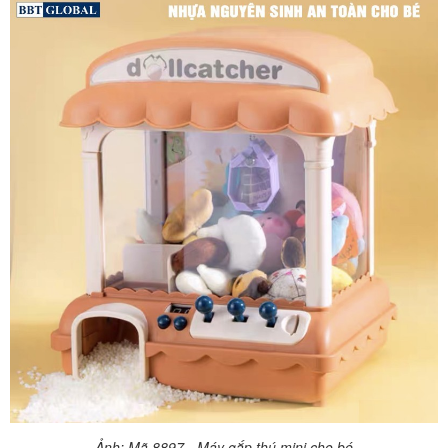
Ảnh: Mã 8897 - Máy gắp thú mini cho bé