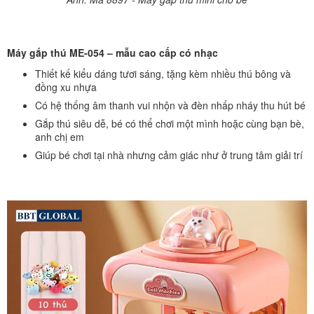
Máy gắp thú ME-054 – mẫu cao cấp có nhạc
Thiết kế kiểu dáng tươi sáng, tặng kèm nhiều thú bông và
đồng xu nhựa
Có hệ thống âm thanh vui nhộn và đèn nhấp nháy thu hút bé
Gắp thú siêu dễ, bé có thể chơi một mình hoặc cùng bạn bè,
anh chị em
Giúp bé chơi tại nhà nhưng cảm giác như ở trung tâm giải trí