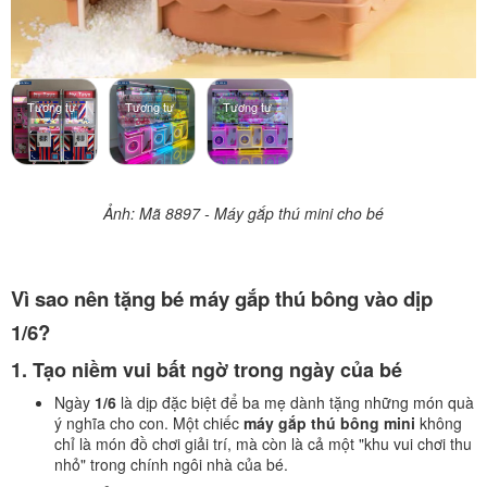
Tương tự
Tương tự
Tương tự
Ảnh: Mã 8897 - Máy gắp thú mini cho bé
Vì sao nên tặng bé máy gắp thú bông vào dịp
1/6?
1. Tạo niềm vui bất ngờ trong ngày của bé
Ngày
1/6
là dịp đặc biệt để ba mẹ dành tặng những món quà
ý nghĩa cho con. Một chiếc
máy gắp thú bông mini
không
chỉ là món đồ chơi giải trí, mà còn là cả một "khu vui chơi thu
nhỏ" trong chính ngôi nhà của bé.