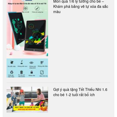
Món quà 1/6 lý tưởng cho bé –
Khám phá bảng vẽ tự xóa đa sắc
màu
Gợi ý quà tặng Tết Thiếu Nhi 1.6
cho bé 1-2 tuổi rất bổ ích