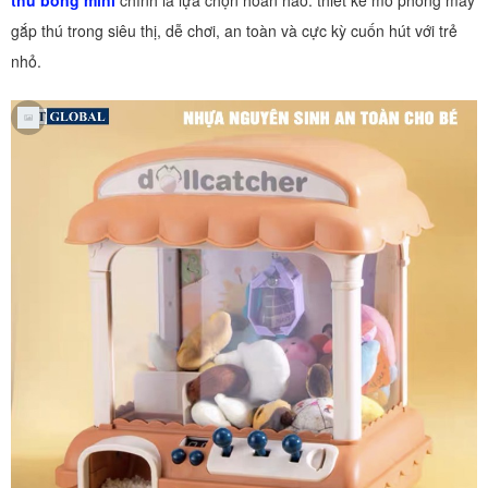
thú bông mini
chính là lựa chọn hoàn hảo: thiết kế mô phỏng máy
gắp thú trong siêu thị, dễ chơi, an toàn và cực kỳ cuốn hút với trẻ
nhỏ.