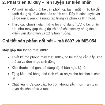
2. Phát triển tư duy – rèn luyện sự kiên nhẫn
Với mỗi lần gắp thú, bé cần phối hợp tay – mắt – não bộ để
canh đúng vị trí và thao tác chính xác. Đây là cách tuyệt vời
để bé rèn luyện khả năng tập trung và phản xạ linh hoạt.
Theo các chuyên gia, những trò chơi dạng “tương tác phản
hồi” như máy gắp thú giúp trẻ nhỏ cải thiện kỹ năng điều
khiển vận động tinh và xử lý tình huống.
Chi tiết sản phẩm nổi bật – mã 8897 và ME-054
Máy gắp thú bông mini 8897.
Thiết kế mô phỏng máy thật 100%, có hệ thống cần gắp, khe
thả xu và đèn nhạc sinh động
Kích thước nhỏ gọn, dễ dàng đặt ở bàn học, kệ tủ
Tặng kèm thú bông nhỏ xinh và xu nhựa cho bé chơi đi chơi
lại
Chất liệu nhựa cao cấp, bo tròn không sắc nhọn – an toàn
tuyệt đối cho bé từ 3 tuổi