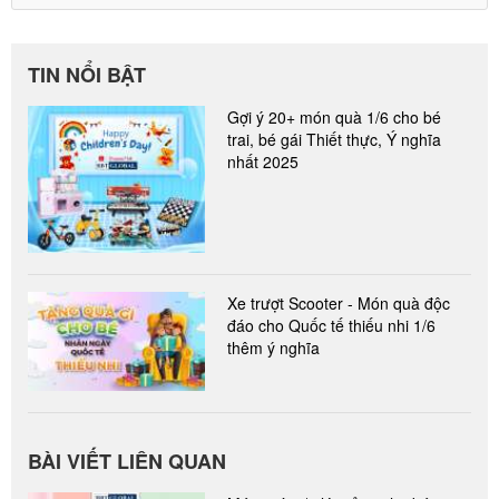
TIN NỔI BẬT
Gợi ý 20+ món quà 1/6 cho bé
trai, bé gái Thiết thực, Ý nghĩa
nhất 2025
Xe trượt Scooter - Món quà độc
đáo cho Quốc tế thiếu nhi 1/6
thêm ý nghĩa
BÀI VIẾT LIÊN QUAN