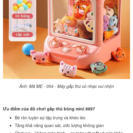
Ảnh: Mã ME - 054 - Máy gắp thú có nhạc vui nhộn
Ưu điểm của đồ chơi gắp thú bông mini 8897
Bé rèn luyện sự tập trung và khéo léo
Tăng khả năng quan sát, ước lượng không gian
Chơi vui – không màn hình – an toàn với mắt và sức khỏe