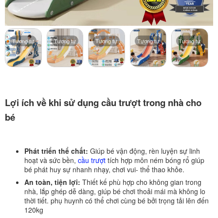
Tương tự
Tương tự
Tương tự
Tương tự
Tương tự
Lợi ích về khi sử dụng cầu trượt trong nhà cho
bé
Phát triển thể chất:
Giúp bé vận động, rèn luyện sự linh
hoạt và sức bền,
cầu trượt
tích hợp môn ném bóng rổ giúp
bé phát huy sự nhanh nhạy, chơi vui- thể thao khỏe.
An toàn, tiện lợi:
Thiết kế phù hợp cho không gian trong
nhà, lắp ghép dễ dàng, giúp bé chơi thoải mái mà không lo
thời tiết. phụ huynh có thể chơi cùng bé bởi trọng tải lên đến
120kg