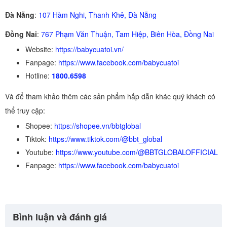
Đà Nẵng
:
107 Hàm Nghi, Thanh Khê, Đà Nẵng
Đồng Nai
:
767 Phạm Văn Thuận, Tam Hiệp, Biên Hòa, Đồng Nai
Website:
https://babycuatoi.vn/
Fanpage:
https://www.facebook.com/babycuatoi
Hotline:
1800.6598
Và để tham khảo thêm các sản phẩm hấp dẫn khác quý khách có
thể truy cập:
Shopee:
https://shopee.vn/bbtglobal
Tiktok:
https://www.tiktok.com/@bbt_global
Youtube:
https://www.youtube.com/@BBTGLOBALOFFICIAL
Fanpage:
https://www.facebook.com/babycuatoi
Bình luận và đánh giá