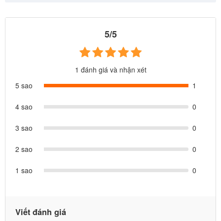
5/5
1 đánh giá và nhận xét
5 sao
1
4 sao
0
3 sao
0
2 sao
0
1 sao
0
Viết đánh giá