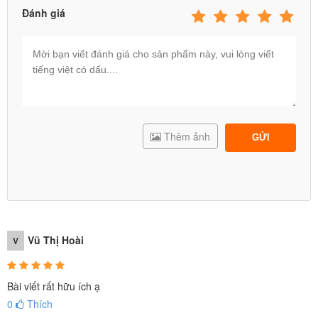
Đánh giá
Thêm ảnh
GỬI
Vũ Thị Hoài
V
Bài viết rất hữu ích ạ
0
Thích