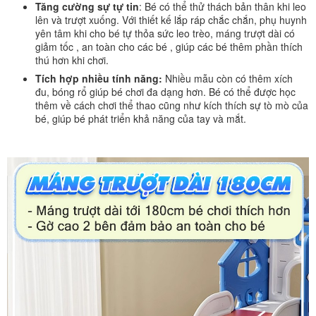
Tăng cường sự tự tin
: Bé có thể thử thách bản thân khi leo
lên và trượt xuống. Với thiết kế lắp ráp chắc chắn, phụ huynh
yên tâm khi cho bé tự thỏa sức leo trèo, máng trượt dài có
giảm tốc , an toàn cho các bé , giúp các bé thêm phần thích
thú hơn khi chơi.
Tích hợp nhiều tính năng:
Nhiều mẫu còn có thêm xích
đu, bóng rổ giúp bé chơi đa dạng hơn. Bé có thể được học
thêm về cách chơi thể thao cũng như kích thích sự tò mò của
bé, giúp bé phát triển khả năng của tay và mắt.