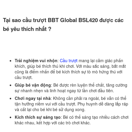
Tại sao cầu trượt BBT Global BSL420 được các
bé yêu thích nhất ?
Trải nghiệm vui nhộn
:
Cầu trượt
mang lại cảm giác phấn
khích, giúp bé thích thú khi chơi. Với màu sắc sáng, bắt mắt
cũng là điểm nhấn để bé kích thích sự tò mò hứng thú với
cầu trượt.
Giúp bé vận động
: Bé được rèn luyện thể chất, tăng cường
sự nhanh nhẹn và linh hoạt ngay từ lần chơi đầu tiên.
Chơi ngay tại nhà
: Không cần phải ra ngoài, bé vẫn có thể
tận hưởng niềm vui với cầu trượt. Phụ huynh dễ dàng lắp ráp
và cất lại cho bé khi bé sử dụng xong.
Kích thích sự sáng tạo
: Bé có thể sáng tạo nhiều cách chơi
khác nhau, kết hợp với các trò chơi khác.