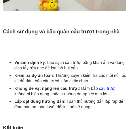
Cách sử dụng và bảo quản cầu trượt trong nhà
Vệ sinh định kỳ
: Lau sạch cầu trượt bằng khăn ẩm và dung
dịch tẩy rửa nhẹ để loại bỏ bụi bẩn.
Kiểm tra độ an toàn
: Thường xuyên kiểm tra các mối nối, ốc
vít để đảm bảo cầu trượt luôn chắc chắn..
Không để vật nặng lên cầu trượt
: Đảm bảo
cầu trượt
không bị biến dạng hoặc hư hỏng do áp lực quá lớn.
Lắp đặt đúng hướng dẫn
: Tuân thủ hướng dẫn lắp ráp để
đảm bảo an toàn tuyệt đối khi bé sử dụng.
Kết luận