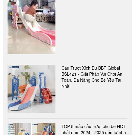
Cầu Trượt Xích Đu BBT Global
BSL421 - Giải Pháp Vui Chơi An
Toàn, Đa Năng Cho Bé Yêu Tại
Nhà!
TOP 5 mẫu cầu trượt cho bé HOT
nhất năm 2024 - 2025 đến từ nhà