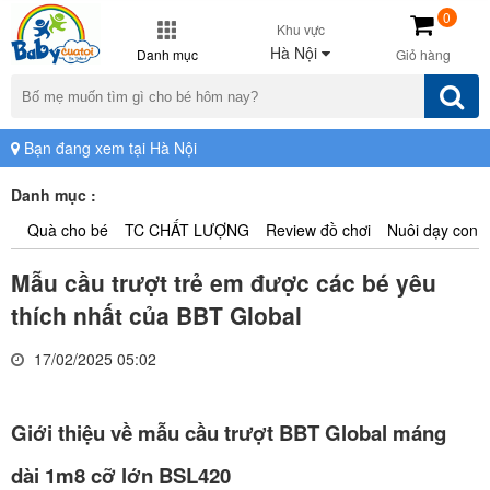
0
Khu vực
Hà Nội
Danh mục
Giỏ hàng
Bạn đang xem tại Hà Nội
Danh mục :
Quà cho bé
TC CHẤT LƯỢNG
Review đồ chơi
Nuôi dạy con
Mẫu cầu trượt trẻ em được các bé yêu
thích nhất của BBT Global
17/02/2025 05:02
Giới thiệu về mẫu cầu trượt BBT Global máng
dài 1m8 cỡ lớn BSL420