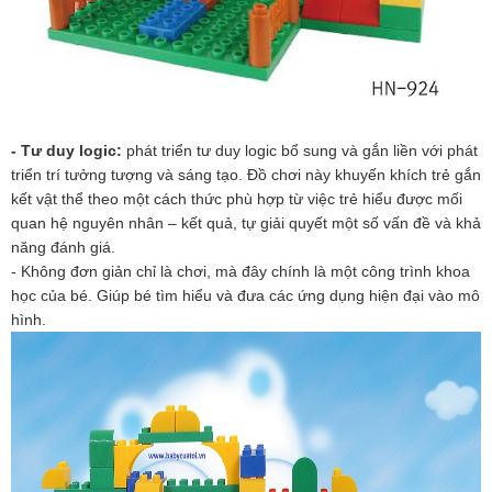
- Tư duy logic:
phát triển tư duy logic bổ sung và gắn liền với phát
triển trí tưởng tượng và sáng tạo. Đồ chơi này khuyến khích trẻ gắn
kết vật thể theo một cách thức phù hợp từ việc trẻ hiểu được mối
quan hệ nguyên nhân – kết quả, tự giải quyết một số vấn đề và khả
năng đánh giá.
- Không đơn giản chỉ là chơi, mà đây chính là một công trình khoa
học của bé. Giúp bé tìm hiểu và đưa các ứng dụng hiện đại vào mô
hình.