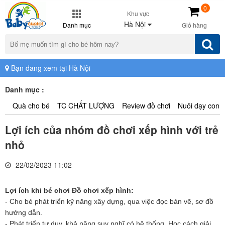
0
Khu vực
Hà Nội
Danh mục
Giỏ hàng
Bạn đang xem tại Hà Nội
Danh mục :
Quà cho bé
TC CHẤT LƯỢNG
Review đồ chơi
Nuôi dạy con
Lợi ích của nhóm đồ chơi xếp hình với trẻ
nhỏ
22/02/2023 11:02
Lợi ích khi bé chơi Đồ chơi xếp hình:
- Cho bé phát triển kỹ năng xây dựng, qua việc đọc bản vẽ, sơ đồ
hướng dẫn.
- Phát triển tư duy, khả năng suy nghĩ có hệ thống. Học cách giải