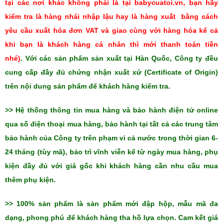
tại các nơi khác không phải là tại babycuatoi.vn, bạn hãy
kiểm tra là hàng nhái nhập lậu hay là hàng xuất bằng cách
yêu cầu xuất hóa đơn VAT và giao cùng với hàng hóa kể cả
khi bạn là khách hàng cá nhân thì mới thanh toán tiền
nhé)
.
Với các sản phẩm sản xuất tại Hàn Quốc, Công ty đều
cung cấp đầy đủ chứng nhận xuất xứ (Certificate of Origin)
trên nội dung sản phẩm để khách hàng kiểm tra.
>> Hệ thống thông tin mua hàng và bảo hành điện tử online
qua số điện thoại mua hàng, bảo hành tại tất cả các trung tâm
bảo hành của Công ty trên phạm vi cả nước trong thời gian 6-
24 tháng
(tùy mã)
, bảo trì vĩnh viễn kể từ ngày mua hàng, phụ
kiện đầy đủ với giá gốc khi khách hàng cần nhu cầu mua
thêm phụ kiện.
>> 100% sản phẩm là sản phẩm mới đập hộp, mẫu mã đa
dạng, phong phú để khách hàng tha hồ lựa chọn. Cam kết giá