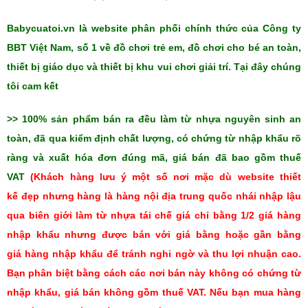
Babycuatoi.vn là website phân phối chính thức của Công ty
BBT Việt Nam, số 1 về đồ chơi trẻ em, đồ chơi cho bé an toàn,
thiết bị giáo dục và thiết bị khu vui chơi giải trí. Tại đây chúng
tôi cam kết
>> 100% sản phẩm bán ra đều làm từ nhựa nguyên sinh an
toàn, đã qua kiểm định chất lượng, có chứng từ nhập khẩu rõ
ràng và xuất hóa đơn đúng mã, giá bán đã bao gồm thuế
VAT
(Khách hàng lưu ý một số nơi mặc dù website thiết
kế đẹp nhưng hàng là hàng nội địa trung quốc nhái nhập lậu
qua biên giới làm từ nhựa tái chế giá chỉ bằng 1/2 giá hàng
nhập khẩu nhưng được bán với giá bằng hoặc gần bằng
giá hàng nhập khẩu để tránh nghi ngờ và thu lợi nhuận cao.
Bạn phân biệt bằng cách các nơi bán này không có chứng từ
nhập khẩu, giá bán không gồm thuế VAT. Nếu bạn mua hàng