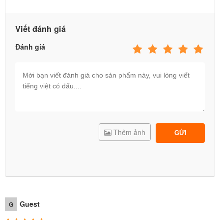
Viết đánh giá
Đánh giá
Thêm ảnh
GỬI
Guest
G