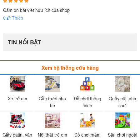
Cảm ơn bài viết hữu ích của shop
0
Thích
TIN NỔI BẬT
Xem hệ thống cửa hàng
Xe trẻ em
Cầu trượt cho
Đồ chơi thông
Quây cũi, nhà
bé
minh
chơi
Giầy patin, ván
Nội thất trẻ em
Đồ chơi mầm
Sân chơi ngoài