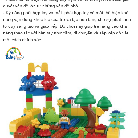
quyết vấn đề lớn từ những vấn đề nhỏ.
- Kỹ năng phối hợp tay và mắt: phối hợp tay và mắt thể hiện khả
năng vận động khéo léo của trẻ và tạo nền tảng cho sự phát triển
tư duy sáng tạo và giao tiếp. Đồ chơi này giúp trẻ nâng cao khả
năng thao tác với bàn tay như cầm, di chuyển và sắp xếp đồ vật
một cách chính xác.