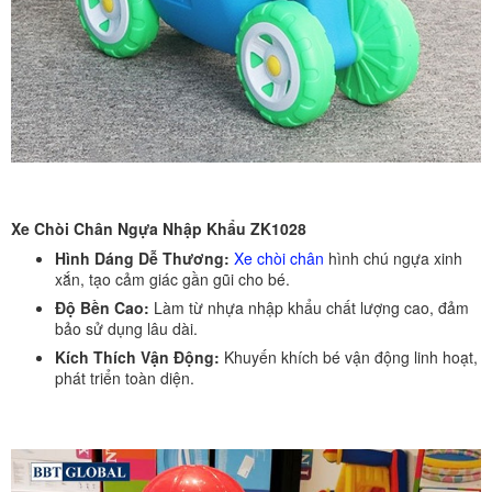
Xe Chòi Chân Ngựa Nhập Khẩu ZK1028
Hình Dáng Dễ Thương:
Xe chòi chân
hình chú ngựa xinh
xắn, tạo cảm giác gần gũi cho bé.
Độ Bền Cao:
Làm từ nhựa nhập khẩu chất lượng cao, đảm
bảo sử dụng lâu dài.
Kích Thích Vận Động:
Khuyến khích bé vận động linh hoạt,
phát triển toàn diện.