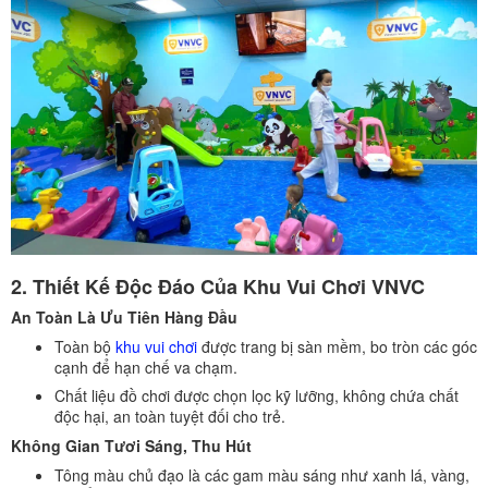
2.
Thiết Kế Độc Đáo Của Khu Vui Chơi VNVC
An Toàn Là Ưu Tiên Hàng Đầu
Toàn bộ
khu vui chơi
được trang bị sàn mềm, bo tròn các góc
cạnh để hạn chế va chạm.
Chất liệu đồ chơi được chọn lọc kỹ lưỡng, không chứa chất
độc hại, an toàn tuyệt đối cho trẻ.
Không Gian Tươi Sáng, Thu Hút
Tông màu chủ đạo là các gam màu sáng như xanh lá, vàng,