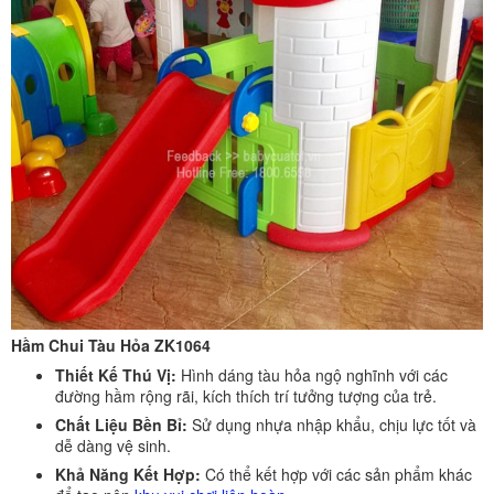
Hầm Chui Tàu Hỏa ZK1064
Thiết Kế Thú Vị:
Hình dáng tàu hỏa ngộ nghĩnh với các
đường hầm rộng rãi, kích thích trí tưởng tượng của trẻ.
Chất Liệu Bền Bỉ:
Sử dụng nhựa nhập khẩu, chịu lực tốt và
dễ dàng vệ sinh.
Khả Năng Kết Hợp:
Có thể kết hợp với các sản phẩm khác