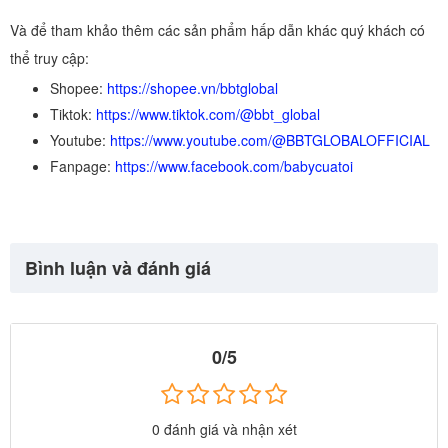
Và để tham khảo thêm các sản phẩm hấp dẫn khác quý khách có
thể truy cập:
Shopee:
https://shopee.vn/bbtglobal
Tiktok:
https://www.tiktok.com/@bbt_global
Youtube:
https://www.youtube.com/@BBTGLOBALOFFICIAL
Fanpage:
https://www.facebook.com/babycuatoi
Bình luận và đánh giá
0/5
0 đánh giá và nhận xét