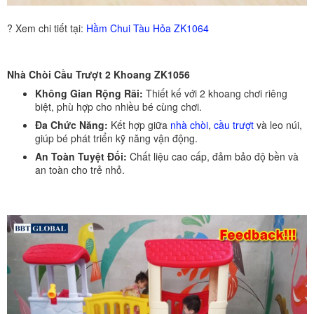
? Xem chi tiết tại:
Hầm Chui Tàu Hỏa ZK1064
Nhà Chòi Cầu Trượt 2 Khoang ZK1056
Không Gian Rộng Rãi:
Thiết kế với 2 khoang chơi riêng
biệt, phù hợp cho nhiều bé cùng chơi.
Đa Chức Năng:
Kết hợp giữa
nhà chòi
,
cầu trượt
và leo núi,
giúp bé phát triển kỹ năng vận động.
An Toàn Tuyệt Đối:
Chất liệu cao cấp, đảm bảo độ bền và
an toàn cho trẻ nhỏ.