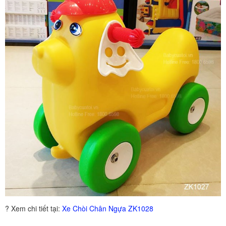
? Xem chi tiết tại:
Xe Chòi Chân Ngựa ZK1028