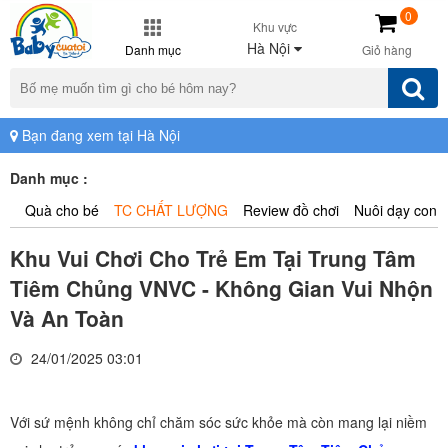
0
Khu vực
Hà Nội
Danh mục
Giỏ hàng
Bạn đang xem tại Hà Nội
Danh mục :
Quà cho bé
TC CHẤT LƯỢNG
Review đồ chơi
Nuôi dạy con
Khu Vui Chơi Cho Trẻ Em Tại Trung Tâm
Tiêm Chủng VNVC - Không Gian Vui Nhộn
Và An Toàn
24/01/2025 03:01
Với sứ mệnh không chỉ chăm sóc sức khỏe mà còn mang lại niềm