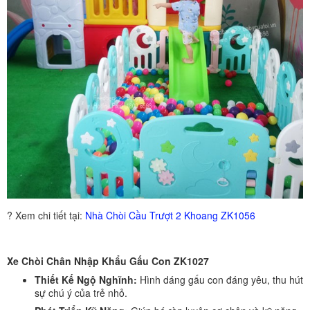
? Xem chi tiết tại:
Nhà Chòi Cầu Trượt 2 Khoang ZK1056
Xe Chòi Chân Nhập Khẩu Gấu Con ZK1027
Thiết Kế Ngộ Nghĩnh:
Hình dáng gấu con đáng yêu, thu hút
sự chú ý của trẻ nhỏ.