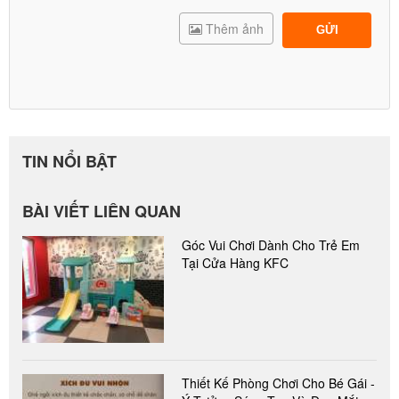
Thêm ảnh
GỬI
TIN NỔI BẬT
BÀI VIẾT LIÊN QUAN
Góc Vui Chơi Dành Cho Trẻ Em
Tại Cửa Hàng KFC
Thiết Kế Phòng Chơi Cho Bé Gái -