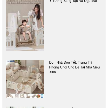
Ý Tưởng Sáng Tạo Và Đẹp Mắt
Dọn Nhà Đón Tết: Trang Trí
Phòng Chơi Cho Bé Tại Nhà Siêu
Xinh