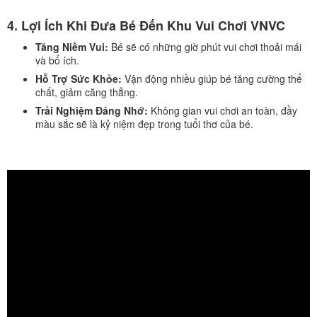
4.
Lợi Ích Khi Đưa Bé Đến Khu Vui Chơi VNVC
Tăng Niềm Vui:
Bé sẽ có những giờ phút vui chơi thoải mái
và bổ ích.
Hỗ Trợ Sức Khỏe:
Vận động nhiều giúp bé tăng cường thể
chất, giảm căng thẳng.
Trải Nghiệm Đáng Nhớ:
Không gian vui chơi an toàn, đầy
màu sắc sẽ là kỷ niệm đẹp trong tuổi thơ của bé.