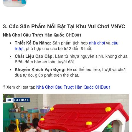
3.
Các Sản Phẩm Nổi Bật Tại Khu Vui Chơi VNVC
Nhà Chơi Cầu Trượt Hàn Quốc CHD801
Thiết Kế Đa Năng:
Sản phẩm tích hợp
nhà chơi
và
cầu
trượt
, phù hợp cho các bé từ 2 đến 6 tuổi.
Chất Liệu Cao Cấp:
Làm từ nhựa nguyên sinh, không chứa
BPA, đảm bảo an toàn tuyệt đối.
Khuyến Khích Vận Động:
Bé có thể leo trèo, trượt và chơi
đùa tự do, giúp phát triển thể chất.
? Xem chi tiết tại:
Nhà Chơi Cầu Trượt Hàn Quốc CHD801