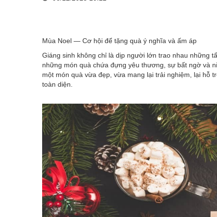
Mùa Noel — Cơ hội để tặng quà ý nghĩa và ấm áp
Giáng sinh không chỉ là dịp người lớn trao nhau những t
những món quà chứa đựng yêu thương, sự bất ngờ và niềm
một món quà vừa đẹp, vừa mang lại trải nghiệm, lại hỗ tr
toàn diện.