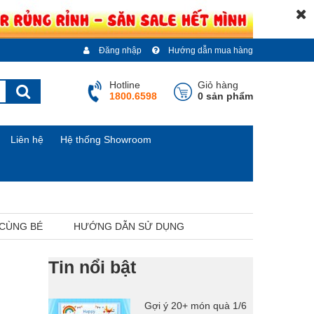
Đăng nhập
Hướng dẫn mua hàng
Hotline
Giỏ hàng
1800.6598
0 sản phẩm
Liên hệ
Hệ thống Showroom
 CÙNG BÉ
HƯỚNG DẪN SỬ DỤNG
Tin nổi bật
Gợi ý 20+ món quà 1/6