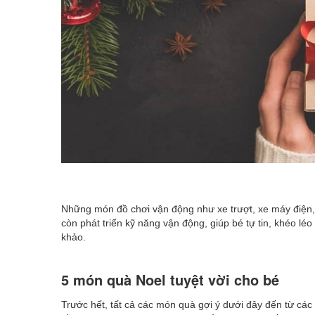
Những món đồ chơi vận động như xe trượt, xe máy điện,
còn phát triển kỹ năng vận động, giúp bé tự tin, khéo lé
khảo.
5 món quà Noel tuyệt vời cho bé
Trước hết, tất cả các món quà gợi ý dưới đây đến từ cá