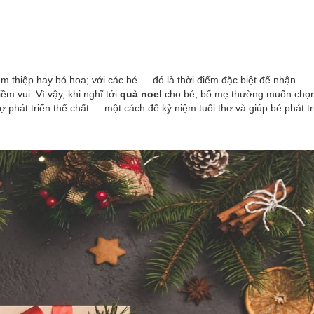
ấm thiệp hay bó hoa; với các bé — đó là thời điểm đặc biệt để nhận
 vui. Vì vậy, khi nghĩ tới
quà noel
cho bé, bố mẹ thường muốn chọ
ợ phát triển thể chất — một cách để kỷ niệm tuổi thơ và giúp bé phát tr