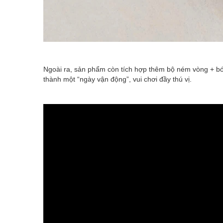
Ngoài ra, sản phẩm còn tích hợp thêm bộ ném vòng + bón
thành một “ngày vận động”, vui chơi đầy thú vị.