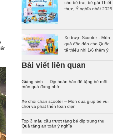
cho bé trai, bé gái Thiết
thực, Ý nghĩa nhất 2025
Xe trượt Scooter - Món
n
quà độc đáo cho Quốc
iển
tế thiếu nhi 1/6 thêm ý
nghĩa
Bài viết liên quan
Giáng sinh — Dịp hoàn hảo để tặng bé một
món quà đáng nhớ
Xe chòi chân scooter – Món quà giúp bé vui
chơi và phát triển toàn diện
Top 3 mẫu cầu trượt tặng bé dịp trung thu
Quà tặng an toàn ý nghĩa