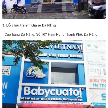
3. Đồ chơi trẻ em Giá rẻ Đà Nẵng
- Cửa hàng Đà Nẵng: Số 107 Hàm Nghi, Thanh Khê, Đà Nẵng