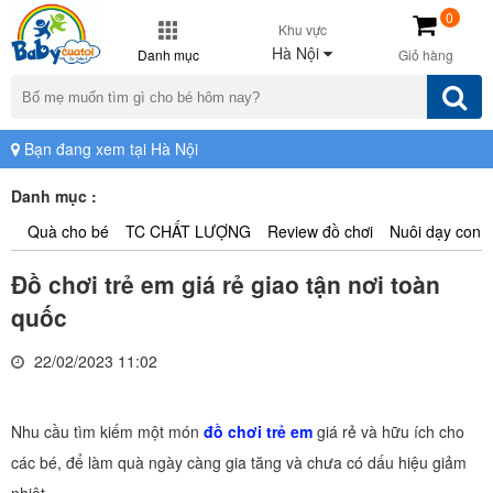
0
Khu vực
Hà Nội
Danh mục
Giỏ hàng
Bạn đang xem tại Hà Nội
Danh mục :
Quà cho bé
TC CHẤT LƯỢNG
Review đồ chơi
Nuôi dạy con
Đồ chơi trẻ em giá rẻ giao tận nơi toàn
quốc
22/02/2023 11:02
Nhu cầu tìm kiếm một món
đồ chơi trẻ em
giá rẻ và hữu ích cho
các bé, để làm quà ngày càng gia tăng và chưa có dấu hiệu giảm