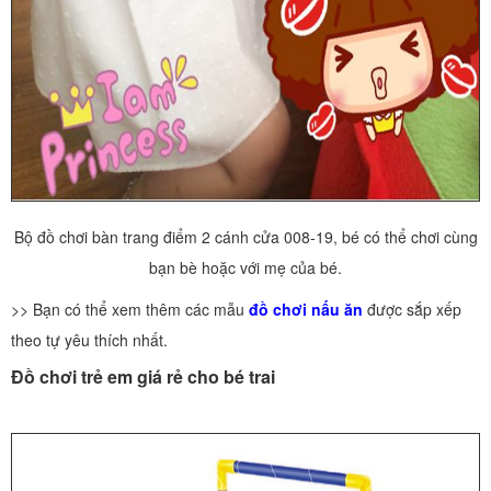
Bộ đồ chơi bàn trang điểm 2 cánh cửa 008-19, bé có thể chơi cùng
bạn bè hoặc với mẹ của bé.
>> Bạn có thể xem thêm các mẫu
đồ chơi nấu ăn
được sắp xếp
theo tự yêu thích nhất.
Đồ chơi trẻ em giá rẻ cho bé trai