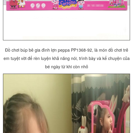
Đồ chơi búp bê gia đình lợn peppa PP1368-92, là món đồ chơi trẻ
em tuyệt vời để rèn luyện khả năng nói, trình bày và kể chuyện của
bé ngày từ khi còn nhỏ