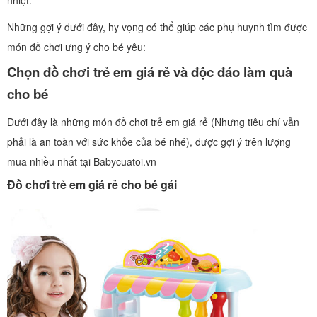
nhiệt.
Những gợi ý dưới đây, hy vọng có thể giúp các phụ huynh tìm được
món đồ chơi ưng ý cho bé yêu:
Chọn đồ chơi trẻ em giá rẻ và độc đáo làm quà
cho bé
Dưới đây là những món đồ chơi trẻ em giá rẻ (Nhưng tiêu chí vẫn
phải là an toàn với sức khỏe của bé nhé), được gợi ý trên lượng
mua nhiều nhất tại Babycuatoi.vn
Đồ chơi trẻ em giá rẻ cho bé gái