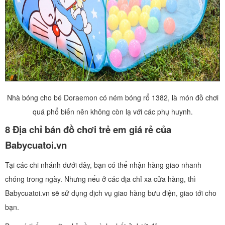
Nhà bóng cho bé Doraemon có ném bóng rổ 1382, là món đồ chơi
quá phổ biến nên không còn lạ với các phụ huynh.
8 Địa chỉ bán đồ chơi trẻ em giá rẻ của
Babycuatoi.vn
Tại các chi nhánh dưới dây, bạn có thể nhận hàng giao nhanh
chóng trong ngày. Nhưng nếu ở các địa chỉ xa cửa hàng, thì
Babycuatoi.vn sẽ sử dụng dịch vụ giao hàng bưu điện, giao tới cho
bạn.