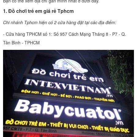
Bạn có thể xem địa chỉ gần mình nhất ở dưới đây.
1. Đồ chơi trẻ em giá rẻ Tphcm
Chi nhánh Tphcm hiện có 2 cửa hàng đặt tại các địa điểm:
- Cửa hàng TPHCM số 1: Số 957 Cách Mạng Tháng 8 - P7 - Q.
Tân Bình - TPHCM