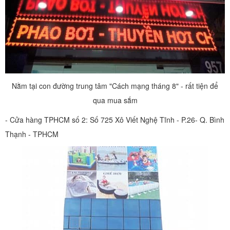
Nằm tại con đường trung tâm "Cách mạng tháng 8" - rất tiện để
qua mua sắm
- Cửa hàng TPHCM số 2: Số 725 Xô Viết Nghệ Tĩnh - P.26- Q. Bình
Thạnh - TPHCM