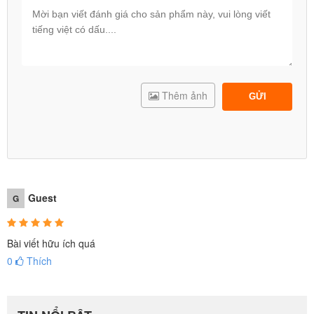
Thêm ảnh
GỬI
Guest
G
Bài viết hữu ích quá
0
Thích