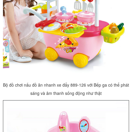
Bộ đồ chơi nấu đồ ăn nhanh xe đẩy 889-126 với Bếp ga có thể phát
sáng và âm thanh sống động như thật