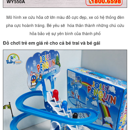
Mô hình xe cứu hỏa cỡ lớn màu đỏ cực đẹp, xe có hệ thống đèn
pha cực hoành tráng. Bé yêu sẽ hóa thân thành những chú cứu
hỏa bảo vệ sự yên bình của thành phố
Đồ chơi trẻ em giá rẻ cho cả bé trai và bé gái