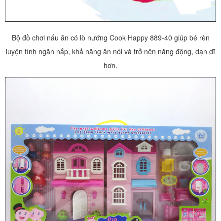
Bộ đồ chơi nấu ăn có lò nướng Cook Happy 889-40 giúp bé rèn
luyện tính ngăn nắp, khả năng ăn nói và trở nên năng động, dạn dĩ
hơn.