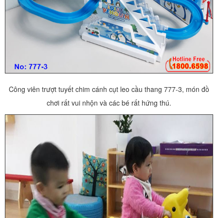
Công viên trượt tuyết chim cánh cụt leo cầu thang 777-3, món đồ
chơi rất vui nhộn và các bé rất hứng thú.