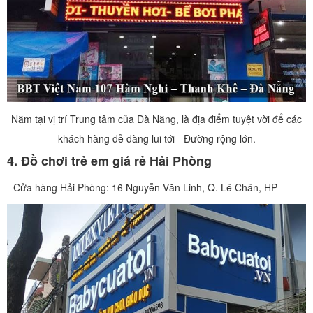
Nằm tại vị trí Trung tâm của Đà Nằng, là địa điểm tuyệt vời để các
khách hàng dễ dàng lui tới - Đường rộng lớn.
4. Đồ chơi trẻ em giá rẻ Hải Phòng
- Cửa hàng Hải Phòng: 16 Nguyễn Văn Linh, Q. Lê Chân, HP