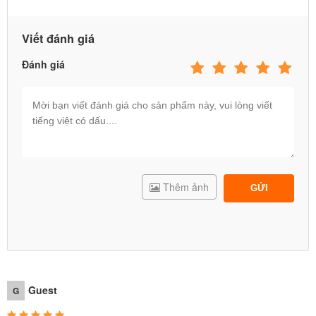
Viết đánh giá
Đánh giá
Thêm ảnh
GỬI
Guest
G