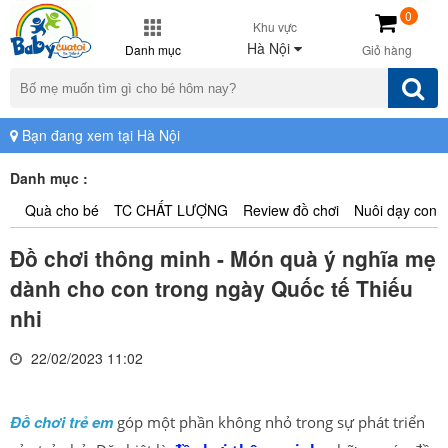
0
Khu vực
Hà Nội
Danh mục
Giỏ hàng
Bạn đang xem tại Hà Nội
Danh mục :
Quà cho bé
TC CHẤT LƯỢNG
Review đồ chơi
Nuôi dạy con
Đồ chơi thông minh - Món quà ý nghĩa mẹ
dành cho con trong ngày Quốc tế Thiếu
nhi
22/02/2023 11:02
Đồ chơi trẻ em
góp một phần không nhỏ trong sự phát triển