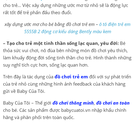
cho trẻ… Việc xây dựng những ước mơ từ nhỏ sẽ là động lực
rất tốt để trẻ phấn đấu theo đuổi.
xây dựng ước mơ cho bé bằng đồ chơi trẻ em –
ô tô điện trẻ em
5555B 2 động cơ kiểu dáng Bently màu kem
– Tạo cho trẻ một tinh thần sống lạc quan, yêu đời:
Bé
thỏa sức vui chơi, nô đùa bên những món đồ chơi yêu thích,
làm khuấy động đời sống tinh thần cho trẻ. Hình thành những
suy nghĩ tích cực hơn, sống lạc quan hơn.
Trên đây là tác dụng của
đồ chơi trẻ em
đối với sự phát triển
của trẻ nhỏ cùng những hình ảnh feedback của khách hàng
gửi về Baby Của Tôi.
Baby Của Tôi – Thế giới
đồ chơi thông minh
,
đồ chơi an toàn
cho bé. Các sản phẩm được babycuatoi.vn nhập khẩu chính
hãng và phân phối trên toàn quốc.