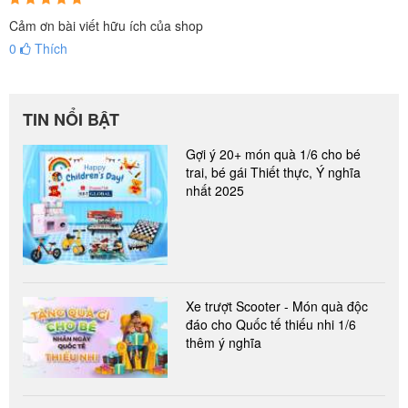
Cảm ơn bài viết hữu ích của shop
0
Thích
TIN NỔI BẬT
Gợi ý 20+ món quà 1/6 cho bé
trai, bé gái Thiết thực, Ý nghĩa
nhất 2025
Xe trượt Scooter - Món quà độc
đáo cho Quốc tế thiếu nhi 1/6
thêm ý nghĩa