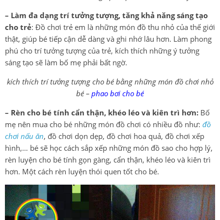
– Làm đa dạng trí tưởng tượng, tăng khả năng sáng tạo
cho trẻ
: Đồ chơi trẻ em là những món đồ thu nhỏ của thế giới
thật, giúp bé tiếp cận dễ dàng và ghi nhớ lâu hơn. Làm phong
phú cho trí tưởng tượng của trẻ, kích thích những ý tưởng
sáng tạo sẽ làm bố mẹ phải bất ngờ.
kích thích trí tưởng tượng cho bé bằng những món đồ chơi nhỏ
bé –
phao bơi cho bé
– Rèn cho bé tính cẩn thận, khéo léo và kiên trì hơn:
Bố
mẹ nên mua cho bé những món đồ chơi có nhiều đồ như:
đồ
chơi nấu ăn
, đồ chơi dọn dẹp, đồ chơi hoa quả, đồ chơi xếp
hình,… bé sẽ học cách sắp xếp những món đồ sao cho hợp lý,
rèn luyện cho bé tính gọn gàng, cẩn thận, khéo léo và kiên trì
hơn. Một cách rèn luyện thói quen tốt cho bé.