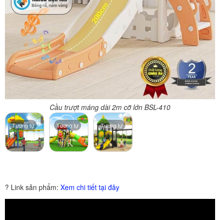
Cầu trượt máng dài 2m cỡ lớn BSL-410
Tương tự
Tương tự
Tương tự
? Link sản phẩm:
Xem chi tiết tại đây