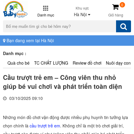
0
Khu vực
Hà Nội
Danh mục
Giỏ hàng
Bạn đang xem tại Hà Nội
Danh mục :
Quà cho bé
TC CHẤT LƯỢNG
Review đồ chơi
Nuôi dạy con
Cầu trượt trẻ em – Công viên thu nhỏ
giúp bé vui chơi và phát triển toàn diện
03/10/2025 09:10
Những món đồ chơi vận động được nhiều phụ huynh tin tưởng lựa
chọn chính là
cầu trượt trẻ em
. Không chỉ là một trò chơi giải trí,