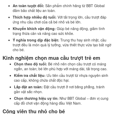
An toàn tuyệt đối:
Sản phẩm chính hãng từ BBT Global
đảm bảo chất liệu an toàn.
Thích hợp nhiều độ tuổi:
Với tải trọng lớn, cầu trượt đáp
ứng nhu cầu chơi của cả bé nhỏ và bé lớn.
Khuyến khích vận động:
Giúp bé năng động, giảm tình
trạng thừa cân và nâng cao sức khỏe.
Ý nghĩa trong dịp đặc biệt:
Trung thu hay sinh nhật, cầu
trượt đều là món quà lý tưởng, vừa thiết thực vừa tạo bất ngờ
cho bé.
Kinh nghiệm chọn mua cầu trượt trẻ em
Chọn theo độ tuổi:
Bé nhỏ nên chọn cầu trượt có máng
ngắn, an toàn; bé lớn phù hợp với máng dài, tải trọng cao.
Kiểm tra chất liệu:
Ưu tiên cầu trượt từ nhựa nguyên sinh
cao cấp, không chứa chất độc hại.
Lắp đặt an toàn:
Đặt cầu trượt ở nơi bằng phẳng, tránh
gần vật sắc nhọn.
Chọn thương hiệu uy tín:
Như BBT Global – đơn vị cung
cấp đồ chơi vận động hàng đầu Việt Nam.
Công viên thu nhỏ cho bé