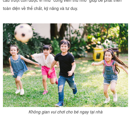
cầu trượt còn được ví như “công viên thu nhỏ” giúp bé phát triển
toàn diện về thể chất, kỹ năng và tư duy.
Không gian vui chơi cho bé ngay tại nhà