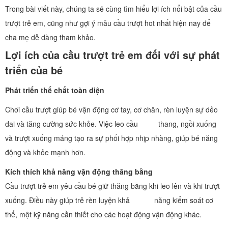
Trong bài viết này, chúng ta sẽ cùng tìm hiểu lợi ích nổi bật của cầu
trượt trẻ em, cũng như gợi ý mẫu cầu trượt hot nhất hiện nay để
cha mẹ dễ dàng tham khảo.
Lợi ích của cầu trượt trẻ em đối với sự phát
triển của bé
Phát triển thể chất toàn diện
Chơi cầu trượt giúp bé vận động cơ tay, cơ chân, rèn luyện sự dẻo
dai và tăng cường sức khỏe. Việc leo cầu thang, ngồi xuống
và trượt xuống máng tạo ra sự phối hợp nhịp nhàng, giúp bé năng
động và khỏe mạnh hơn.
Kích thích khả năng vận động thăng bằng
Cầu trượt trẻ em yêu cầu bé giữ thăng bằng khi leo lên và khi trượt
xuống. Điều này giúp trẻ rèn luyện khả năng kiểm soát cơ
thể, một kỹ năng cần thiết cho các hoạt động vận động khác.