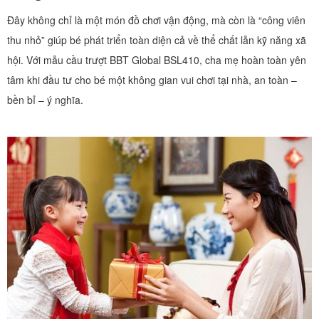
Đây
không chỉ là một món đồ chơi vận động, mà còn là “công viên
thu nhỏ” giúp bé phát triển toàn diện cả về thể chất lẫn kỹ năng xã
hội. Với mẫu cầu trượt BBT Global BSL410, cha mẹ hoàn toàn yên
tâm khi đầu tư cho bé một không gian vui chơi tại nhà, an toàn –
bền bỉ – ý nghĩa.