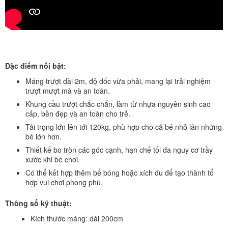
Đặc điểm nổi bật:
Máng trượt dài 2m, độ dốc vừa phải, mang lại trải nghiệm
trượt mượt mà và an toàn.
Khung cầu trượt chắc chắn, làm từ nhựa nguyên sinh cao
cấp, bền đẹp và an toàn cho trẻ.
Tải trọng lớn lên tới 120kg, phù hợp cho cả bé nhỏ lẫn những
bé lớn hơn.
Thiết kế bo tròn các góc cạnh, hạn chế tối đa nguy cơ trầy
xước khi bé chơi.
Có thể kết hợp thêm bể bóng hoặc xích đu để tạo thành tổ
hợp vui chơi phong phú.
Thông số kỹ thuật:
Kích thước máng: dài 200cm