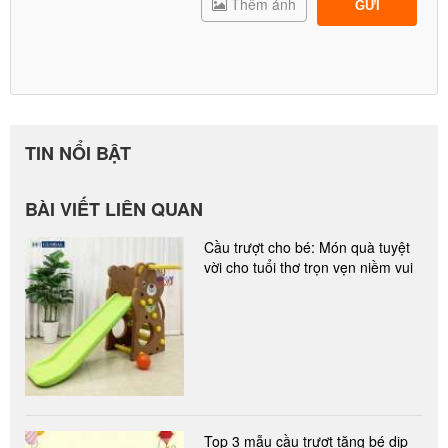
Thêm ảnh
GỬI
TIN NỔI BẬT
BÀI VIẾT LIÊN QUAN
Cầu trượt cho bé: Món quà tuyệt
vời cho tuổi thơ trọn vẹn niềm vui
Top 3 mẫu cầu trượt tặng bé dịp