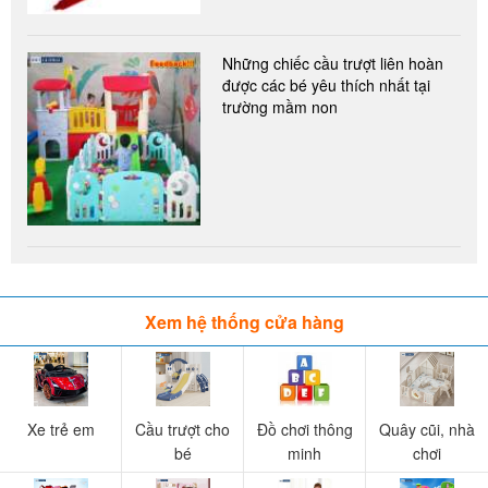
Những chiếc cầu trượt liên hoàn
được các bé yêu thích nhất tại
trường mầm non
Xem hệ thống cửa hàng
Xe trẻ em
Cầu trượt cho
Đồ chơi thông
Quây cũi, nhà
bé
minh
chơi