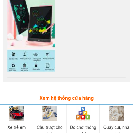
Xem hệ thống cửa hàng
Xe trẻ em
Cầu trượt cho
Đồ chơi thông
Quây cũi, nhà