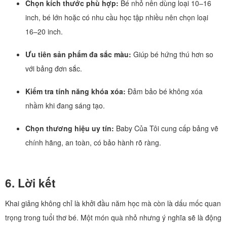
Chọn kích thước phù hợp:
Bé nhỏ nên dùng loại 10–16
inch, bé lớn hoặc có nhu cầu học tập nhiều nên chọn loại
16–20 inch.
Ưu tiên sản phẩm đa sắc màu:
Giúp bé hứng thú hơn so
với bảng đơn sắc.
Kiểm tra tính năng khóa xóa:
Đảm bảo bé không xóa
nhầm khi đang sáng tạo.
Chọn thương hiệu uy tín:
Baby Của Tôi cung cấp bảng vẽ
chính hãng, an toàn, có bảo hành rõ ràng.
6. Lời kết
Khai giảng không chỉ là khởi đầu năm học mà còn là dấu mốc quan
trọng trong tuổi thơ bé. Một món quà nhỏ nhưng ý nghĩa sẽ là động