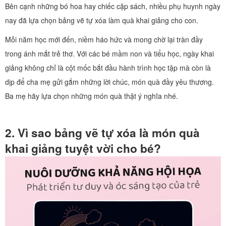
Bên cạnh những bó hoa hay chiếc cặp sách, nhiều phụ huynh ngày
nay đã lựa chọn bảng vẽ tự xóa làm quà khai giảng cho con.
Mỗi năm học mới đến, niềm háo hức và mong chờ lại tràn đầy
trong ánh mắt trẻ thơ. Với các bé mầm non và tiểu học, ngày khai
giảng không chỉ là cột mốc bắt đầu hành trình học tập mà còn là
dịp để cha mẹ gửi gắm những lời chúc, món quà đầy yêu thương.
Ba mẹ hãy lựa chọn những món quà thật ý nghĩa nhé.
2. Vì sao bảng vẽ tự xóa là món quà
khai giảng tuyệt vời cho bé?