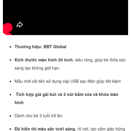
Thương hiệu: BBT Global
Kích thước màn hình 20 inch
, siêu rộng, giúp bé thỏa sức
sáng tạo không giới hạn.
Mẫu mới cải tiến sử dụng cáp USB sạc điện giúp tiết kiệm
Tích hợp giá gài bút và 2 nút bấm xóa và khóa màn
hình
Dành cho bé 3 tuổi trở lên
Độ hiển thị màu sắc tươi sáng
, rõ nét, tạo cảm giác hứng