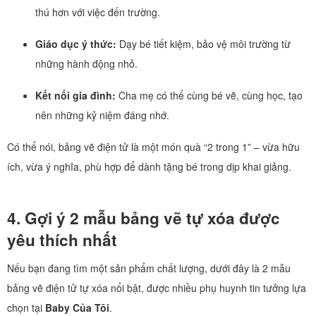
thú hơn với việc đến trường.
Giáo dục ý thức:
Dạy bé tiết kiệm, bảo vệ môi trường từ
những hành động nhỏ.
Kết nối gia đình:
Cha mẹ có thể cùng bé vẽ, cùng học, tạo
nên những kỷ niệm đáng nhớ.
Có thể nói, bảng vẽ điện tử là một món quà “2 trong 1” – vừa hữu
ích, vừa ý nghĩa, phù hợp để dành tặng bé trong dịp khai giảng.
4. Gợi ý 2 mẫu bảng vẽ tự xóa được
yêu thích nhất
Nếu bạn đang tìm một sản phẩm chất lượng, dưới đây là 2 mẫu
bảng vẽ điện tử tự xóa nổi bật, được nhiều phụ huynh tin tưởng lựa
chọn tại
Baby Của Tôi
.