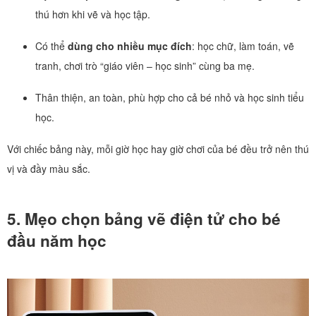
thú hơn khi vẽ và học tập.
Có thể
dùng cho nhiều mục đích
: học chữ, làm toán, vẽ
tranh, chơi trò “giáo viên – học sinh” cùng ba mẹ.
Thân thiện, an toàn, phù hợp cho cả bé nhỏ và học sinh tiểu
học.
Với chiếc bảng này, mỗi giờ học hay giờ chơi của bé đều trở nên thú
vị và đầy màu sắc.
5. Mẹo chọn bảng vẽ điện tử cho bé
đầu năm học