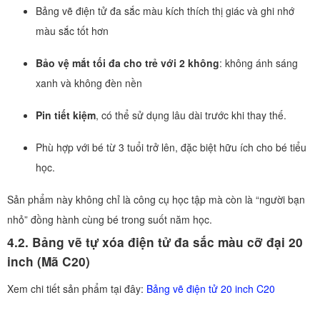
Bảng vẽ điện tử đa sắc màu kích thích thị giác và ghi nhớ
màu sắc tốt hơn
Bảo vệ mắt tối đa cho trẻ với 2 không
: không ánh sáng
xanh và không đèn nền
Pin tiết kiệm
, có thể sử dụng lâu dài trước khi thay thế.
Phù hợp với bé từ 3 tuổi trở lên, đặc biệt hữu ích cho bé tiểu
học.
Sản phẩm này không chỉ là công cụ học tập mà còn là “người bạn
nhỏ” đồng hành cùng bé trong suốt năm học.
4.2. Bảng vẽ tự xóa điện tử đa sắc màu cỡ đại 20
inch (Mã C20)
Xem chi tiết sản phẩm tại đây:
Bảng vẽ điện tử 20 inch C20