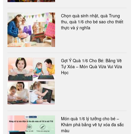
Chọn quà sinh nhật, quà Trung
thu, quà 1/6 cho bé sao cho thiết
thực và ý nghĩa
Gợi Ý Quà 1/6 Cho Bé: Bảng Vẽ
Tự Xóa – Món Quà Vừa Vui Vừa
Học
Món quà 1/6 lý tưởng cho bé –
Khám phá bảng vẽ tự xóa đa sắc
màu