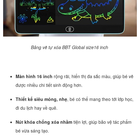
Bảng vẽ tự xóa BBT Global size16 inch
Màn hình 16 inch
rộng rãi, hiển thị đa sắc màu, giúp bé vẽ
được nhiều chi tiết sinh động hơn.
Thiết kế siêu mỏng, nhẹ
, bé có thể mang theo tới lớp học,
đi du lịch hay về quê.
Nút khóa chống xóa nhầm
tiện lợi, giúp bảo vệ tác phẩm
bé vừa sáng tạo.