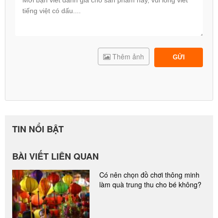
Thêm ảnh
GỬI
TIN NỔI BẬT
BÀI VIẾT LIÊN QUAN
Có nên chọn đồ chơi thông minh
làm quà trung thu cho bé không?