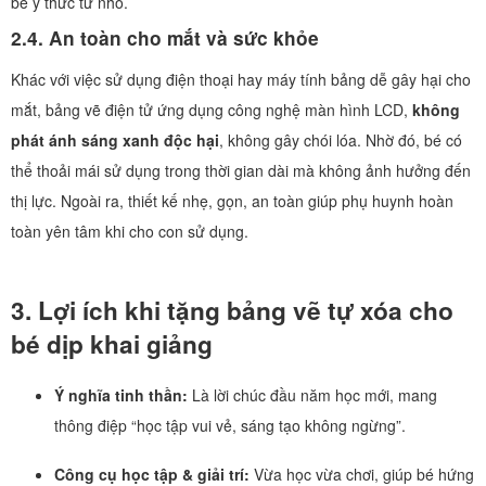
bé ý thức từ nhỏ.
2.4. An toàn cho mắt và sức khỏe
Khác với việc sử dụng điện thoại hay máy tính bảng dễ gây hại cho
mắt, bảng vẽ điện tử ứng dụng công nghệ màn hình LCD,
không
phát ánh sáng xanh độc hại
, không gây chói lóa. Nhờ đó, bé có
thể thoải mái sử dụng trong thời gian dài mà không ảnh hưởng đến
thị lực. Ngoài ra, thiết kế nhẹ, gọn, an toàn giúp phụ huynh hoàn
toàn yên tâm khi cho con sử dụng.
3. Lợi ích khi tặng bảng vẽ tự xóa cho
bé dịp khai giảng
Ý nghĩa tinh thần:
Là lời chúc đầu năm học mới, mang
thông điệp “học tập vui vẻ, sáng tạo không ngừng”.
Công cụ học tập & giải trí:
Vừa học vừa chơi, giúp bé hứng