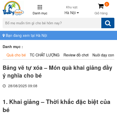
0
Khu vực
Hà Nội
Danh mục
Giỏ hàng
Bạn đang xem tại Hà Nội
Danh mục :
Quà cho bé
TC CHẤT LƯỢNG
Review đồ chơi
Nuôi dạy con
Bảng vẽ tự xóa – Món quà khai giảng đầy
ý nghĩa cho bé
28/08/2025 09:08
1. Khai giảng – Thời khắc đặc biệt của
bé