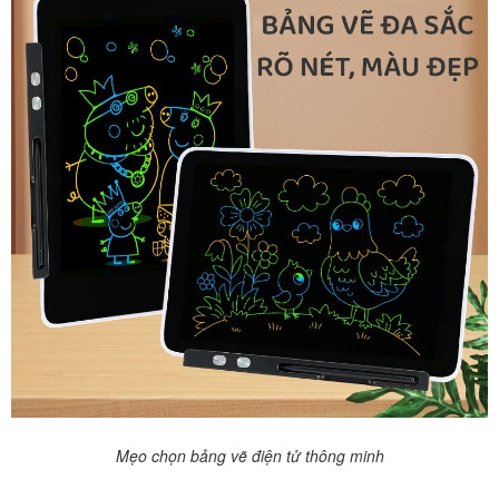
Mẹo chọn bảng vẽ điện tử thông minh