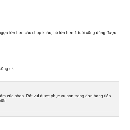
 ngựa lớn hơn các shop khác, bé lớn hơn 1 tuổi cũng dùng được
 cũng ok
ẩm của shop. Rất vui được phục vụ bạn trong đơn hàng tiếp
598