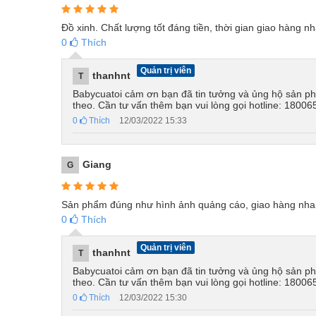
Đồ xinh. Chất lượng tốt đáng tiền, thời gian giao hàng n
0
Thích
Quản trị viên
thanhnt
T
Babycuatoi cảm ơn bạn đã tin tưởng và ủng hộ sản ph
theo. Cần tư vấn thêm bạn vui lòng gọi hotline: 18006
0
Thích
12/03/2022 15:33
Giang
G
Sản phẩm đúng như hình ảnh quảng cáo, giao hàng nhan
0
Thích
Quản trị viên
thanhnt
T
Babycuatoi cảm ơn bạn đã tin tưởng và ủng hộ sản ph
theo. Cần tư vấn thêm bạn vui lòng gọi hotline: 18006
0
Thích
12/03/2022 15:30