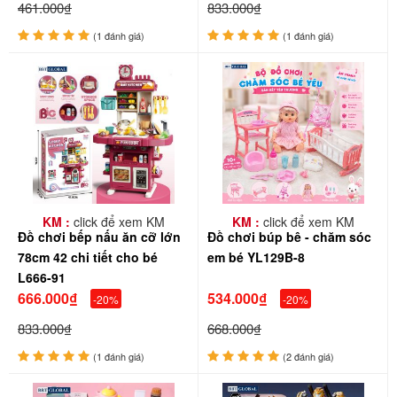
461.000₫
833.000₫
(1 đánh giá)
(1 đánh giá)
KM :
click để xem KM
KM :
click để xem KM
Đồ chơi bếp nấu ăn cỡ lớn
Đồ chơi búp bê - chăm sóc
78cm 42 chi tiết cho bé
em bé YL129B-8
L666-91
666.000₫
534.000₫
-20%
-20%
833.000₫
668.000₫
(1 đánh giá)
(2 đánh giá)