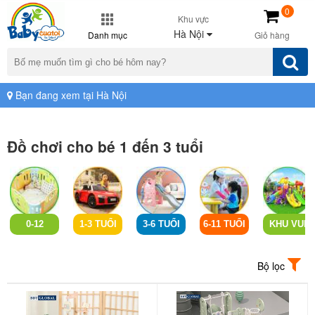
0
Khu vực
Hà Nội
Danh mục
Giỏ hàng
Bạn đang xem tại Hà Nội
Đồ chơi cho bé 1 đến 3 tuổi
0-12
1-3 TUỔI
3-6 TUỔI
6-11 TUỔI
KHU VUI
THÁNG
CHƠI
Bộ lọc