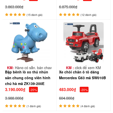
3.863.000₫
6.875.000₫
(15 đánh giá)
(12 đánh giá)
KM:
Hàng có sẵn, bán chạy
KM :
click để xem KM
Bập bênh lò xo thú nhún
Xe chòi chân ô tô dáng
sân chung công viên hình
Mercerdes G63 mã SW010B
chú hà mã ZK139-200E
3.190.000₫
483.000₫
-20%
-20%
3.988.000₫
604.000₫
(1 đánh giá)
(4 đánh giá)