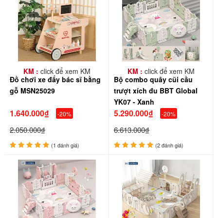
KM :
click để xem KM
KM :
click để xem KM
Đồ chơi xe đẩy bác sĩ bằng
Bộ combo quây cũi cầu
gỗ MSN25029
trượt xích đu BBT Global
YK07 - Xanh
1.640.000₫
5.290.000₫
-20%
-20%
2.050.000₫
6.613.000₫
(1 đánh giá)
(2 đánh giá)