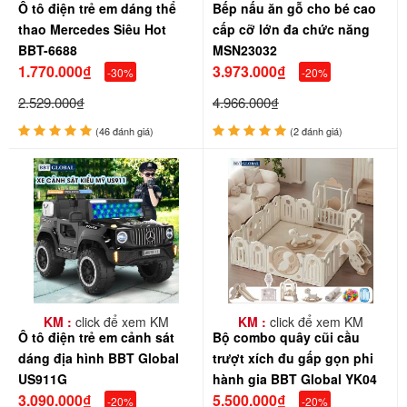
Ô tô điện trẻ em dáng thể
Bếp nấu ăn gỗ cho bé cao
thao Mercedes Siêu Hot
cấp cỡ lớn đa chức năng
BBT-6688
MSN23032
1.770.000₫
3.973.000₫
-30%
-20%
2.529.000₫
4.966.000₫
(46 đánh giá)
(2 đánh giá)
KM :
click để xem KM
KM :
click để xem KM
Ô tô điện trẻ em cảnh sát
Bộ combo quây cũi cầu
dáng địa hình BBT Global
trượt xích đu gấp gọn phi
US911G
hành gia BBT Global YK04
3.090.000₫
5.500.000₫
-20%
-20%