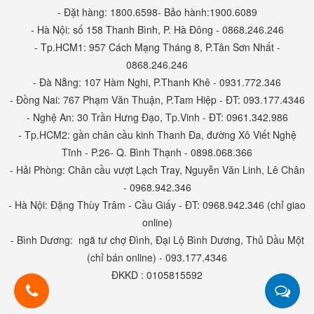
hình khối vào ô tương ứng.
- Đặt hàng: 1800.6598- Bảo hành:1900.6089
Khi bé 2-3 tuổi, nên chọn những món đồ chơi có chữ cái
- Hà Nội: số 158 Thanh Bình, P. Hà Đông - 0868.246.246
- Tp.HCM1: 957 Cách Mạng Tháng 8, P.Tân Sơn Nhất -
hoặc con số để cho bé nhận thức và làm quen dần. Hay là
0868.246.246
những món đồ chơi xếp hình phức tạp hơn giúp trẻ rèn
- Đà Nẵng: 107 Hàm Nghi, P.Thanh Khê - 0931.772.346
luyện tư duy logic.
- Đồng Nai: 767 Phạm Văn Thuận, P.Tam Hiệp - ĐT: 093.177.4346
2. Đồ chơi vận động cho bé 1-3 tuổi
- Nghệ An: 30 Trần Hưng Đạo, Tp.Vinh - ĐT: 0961.342.986
- Tp.HCM2: gần chân cầu kinh Thanh Đa, đường Xô Viết Nghệ
Hiện nay, đồ chơi vận động cho bé đang là lựa chọn hàng
Tĩnh - P.26- Q. Bình Thạnh - 0898.068.366
đầu của rất nhiều bố mẹ. Bởi vì, thể chất là điều kiện nền
- Hải Phòng: Chân cầu vượt Lạch Tray, Nguyễn Văn Linh, Lê Chân
tảng cho quá trình học tập và phát triển của trẻ, tuy nhiên, trẻ
- 0968.942.346
em ngày nay có xu hướng vận động ít hơn, xem các thiết bị
- Hà Nội: Đặng Thùy Trâm - Cầu Giấy - ĐT: 0968.942.346 (chỉ giao
điện tử nhiều hơn.
online)
- Bình Dương: ngã tư chợ Đình, Đại Lộ Bình Dương, Thủ Dầu Một
Đồ chơi cầu trượt xích đu, quây bóng trẻ em là món đồ chơi
(chỉ bán online) - 093.177.4346
trong nhà rất phù hợp cho bé từ 1-3 tuổi và được rất nhiều
ĐKKD : 0105815592
bậc phụ huynh tin dùng. Sở hữu 1 bộ combo quây trượt
quây bóng sẽ giúp bé có một không gian vui chơi an toàn