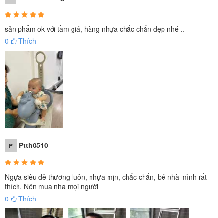
sản phẩm ok với tầm giá, hàng nhựa chắc chắn đẹp nhé ..
0
Thích
Ptth0510
P
Ngựa siêu dễ thương luôn, nhựa mịn, chắc chắn, bé nhà mình rất
thích. Nên mua nha mọi người
0
Thích