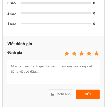
3 sao
0
2 sao
0
1 sao
0
Viết đánh giá
Đánh giá
Thêm ảnh
GỬI