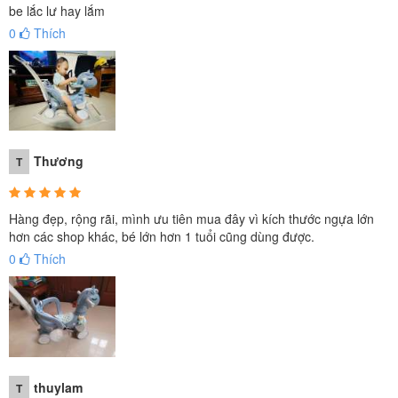
be lắc lư hay lắm
0
Thích
Thương
T
Hàng đẹp, rộng rãi, mình ưu tiên mua đây vì kích thước ngựa lớn
hơn các shop khác, bé lớn hơn 1 tuổi cũng dùng được.
0
Thích
thuylam
T