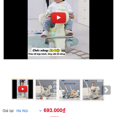
693.000₫
Giá tại: