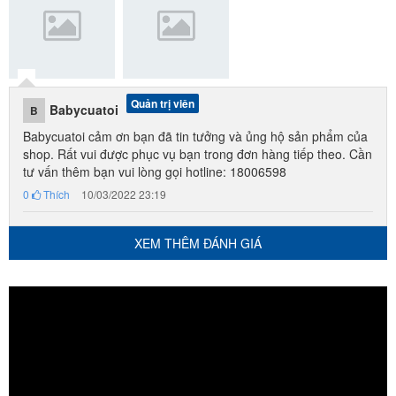
Quản trị viên
Babycuatoi
B
Babycuatoi cảm ơn bạn đã tin tưởng và ủng hộ sản phẩm của
shop. Rất vui được phục vụ bạn trong đơn hàng tiếp theo. Cần
tư vấn thêm bạn vui lòng gọi hotline: 18006598
0
Thích
10/03/2022 23:19
XEM THÊM ĐÁNH GIÁ