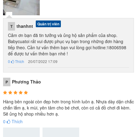
Quản trị viên
thanhnt
T
Cảm ơn bạn đã tin tưởng và ủng hộ sản phẩm của shop.
Babycuatoi rất vui được phục vụ bạn trong những đơn hàng
tiếp theo. Cần tư vấn thêm bạn vui lòng gọi hotline:18006598
để được tư vấn thêm bạn nhé !
0
Thích
20/07/2022 17:09
Phương Thảo
P
Hàng bên ngoài còn đẹp hơn trong hình luôn ạ. Nhựa dày dặn chắc
chắn lắm ạ, k mùi, yên tâm cho bé chơi, còn có cả đồ chơi đi kèm.
Sẽ ủng hộ shop nhiều hơn ạ.
0
Thích