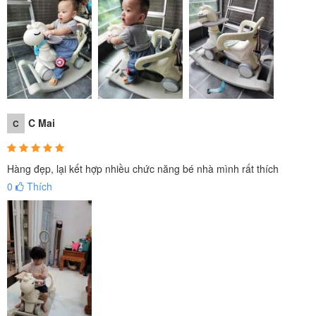
C Mai
C
Hàng đẹp, lại kết hợp nhiều chức năng bé nhà mình rất thích
0
Thích