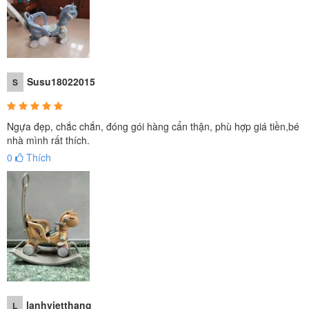
Susu18022015
S
Ngựa đẹp, chắc chắn, đóng gói hàng cẩn thận, phù hợp giá tiền,bé
nhà mình rất thích.
0
Thích
lanhvietthang
L