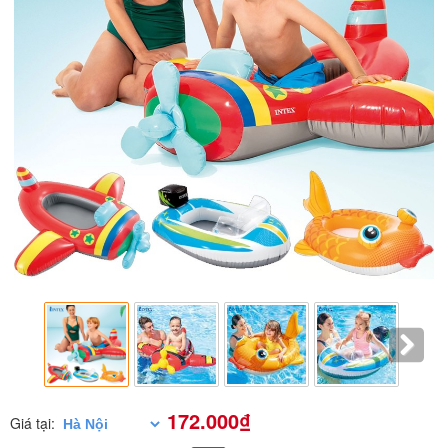
172.000₫
Giá tại: