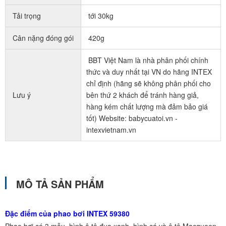
Tải trọng
tới 30kg
Cân nặng đóng gói
420g
BBT Việt Nam là nhà phân phối chính
thức và duy nhất tại VN do hãng INTEX
chỉ định (hãng sẽ không phân phối cho
Lưu ý
bên thứ 2 khách để tránh hàng giả,
hàng kém chất lượng mà đảm bảo giá
tốt) Website: babycuatoi.vn -
intexvietnam.vn
MÔ TẢ SẢN PHẨM
Đặc điểm của phao bơi INTEX 59380